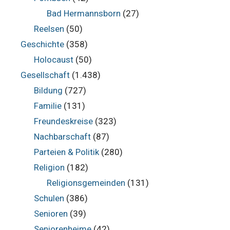
Bad Hermannsborn
(27)
Reelsen
(50)
Geschichte
(358)
Holocaust
(50)
Gesellschaft
(1.438)
Bildung
(727)
Familie
(131)
Freundeskreise
(323)
Nachbarschaft
(87)
Parteien & Politik
(280)
Religion
(182)
Religionsgemeinden
(131)
Schulen
(386)
Senioren
(39)
Seniorenheime
(42)