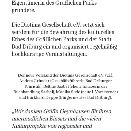
Eigentümerin des Gräflichen Parks
gründete.
Die Diotima Gesellschaft e.V. setzt sich
seitdem für die Bewahrung des kulturellen
Erbes des Gräflichen Parks und der Stadt
Bad Driburg ein und organisiert regelmäßig
hochkarätige Veranstaltungen.
Der neue Vorstand der Diotima Gesellschaft e.V. (v.l.):
Andrea Gründer (Geschäftsführerin Bad Driburger
Touristik), Bettine Saabel (ehem. Inhaberin der
Buchhandlung Saabel), Monika Sude (neue 1. Vorsitzende)
und Burkhard Deppe (Bürgermeister Bad Driburg).
„
Wir danken Gräfin Oeynhausen für ihren
unermüdlichen Einsatz und die vielen
Kulturprojekte von regionaler und