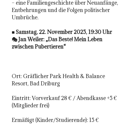
– eine Familiengeschichte über Neuanfänge,
Entbehrungen und die Folgen politischer
Umbrüche.
■
Samstag, 22. November 2025, 19:30 Uhr
🎭 Jan Weiler: „Das Beste! Mein Leben
zwischen Pubertieren“
Ort: Gräflicher Park Health & Balance
Resort, Bad Driburg
Eintritt: Vorverkauf 28 € / Abendkasse +5 €
(Mitglieder frei)
Ermäßigt (Kinder/Studierende): 15 €