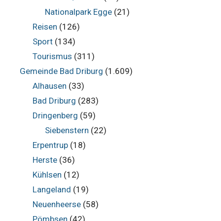
Nationalpark Egge
(21)
Reisen
(126)
Sport
(134)
Tourismus
(311)
Gemeinde Bad Driburg
(1.609)
Alhausen
(33)
Bad Driburg
(283)
Dringenberg
(59)
Siebenstern
(22)
Erpentrup
(18)
Herste
(36)
Kühlsen
(12)
Langeland
(19)
Neuenheerse
(58)
Pömbsen
(42)