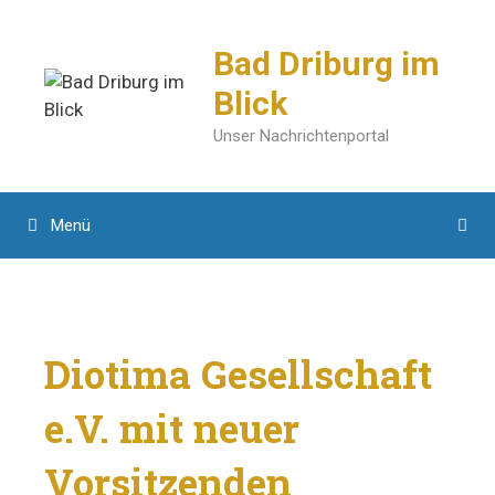
Zum
Inhalt
Bad Driburg im
springen
Blick
Unser Nachrichtenportal
Menü
Diotima Gesellschaft
e.V. mit neuer
Vorsitzenden