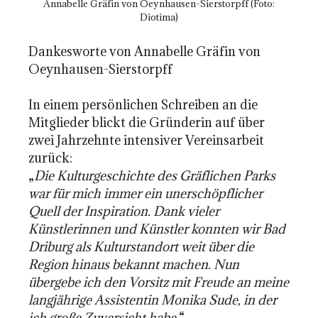
Annabelle Gräfin von Oeynhausen-Sierstorpff (Foto:
Diotima)
Dankesworte von Annabelle Gräfin von
Oeynhausen-Sierstorpff
In einem persönlichen Schreiben an die
Mitglieder blickt die Gründerin auf über
zwei Jahrzehnte intensiver Vereinsarbeit
zurück:
„
Die Kulturgeschichte des Gräflichen Parks
war für mich immer ein unerschöpflicher
Quell der Inspiration. Dank vieler
Künstlerinnen und Künstler konnten wir Bad
Driburg als Kulturstandort weit über die
Region hinaus bekannt machen. Nun
übergebe ich den Vorsitz mit Freude an meine
langjährige Assistentin Monika Sude, in der
ich große Zuversicht habe.
“