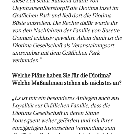
diese Zeit schuf Ramona Gräfin von
OeynhausenSierstorpff die Diotima Insel im
Gräflichen Park und ließ dort die Diotima
Büste aufstellen. Die Rechte dafür wurde ihr
von den Nachfahren der Familie von Susette
Gontard exklusiv gewährt. Allein damit ist die
Diotima Gesellschaft als Veranstaltungsort
untrennbar mit dem Gräflichen Park
verbunden.
“
Welche Pläne haben Sie für die Diotima?
Welche Maßnahmen stehen als nächstes an?
„
Es ist mir ein besonderes Anliegen auch aus
Loyalität zur Gräflichen Familie, dass die
Diotima Gesellschaft in deren Sinne
konsequent weiter gefördert und mit ihrer
einzigartigen historischen Verbindung zum