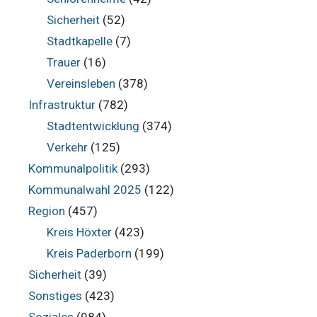
Sicherheit
(52)
Stadtkapelle
(7)
Trauer
(16)
Vereinsleben
(378)
Infrastruktur
(782)
Stadtentwicklung
(374)
Verkehr
(125)
Kommunalpolitik
(293)
Kommunalwahl 2025
(122)
Region
(457)
Kreis Höxter
(423)
Kreis Paderborn
(199)
Sicherheit
(39)
Sonstiges
(423)
Soziales
(984)