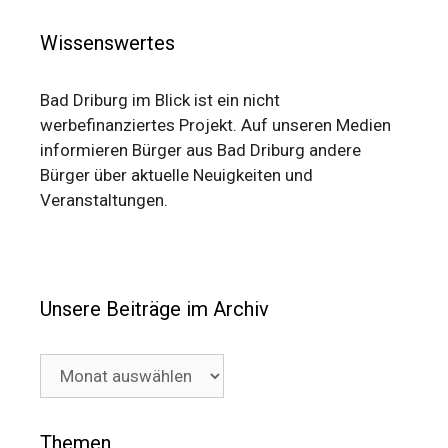
Wissenswertes
Bad Driburg im Blick ist ein nicht
werbefinanziertes Projekt. Auf unseren Medien
informieren Bürger aus Bad Driburg andere
Bürger über aktuelle Neuigkeiten und
Veranstaltungen.
Unsere Beiträge im Archiv
Unsere
Beiträge
im
Archiv
Themen