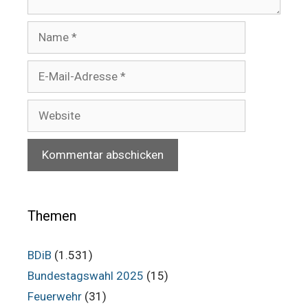
Name
E-
Mail-
Adresse
Website
Themen
BDiB
(1.531)
Bundestagswahl 2025
(15)
Feuerwehr
(31)