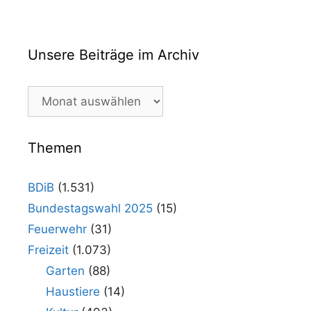
Unsere Beiträge im Archiv
Unsere
Beiträge
im
Archiv
Themen
BDiB
(1.531)
Bundestagswahl 2025
(15)
Feuerwehr
(31)
Freizeit
(1.073)
Garten
(88)
Haustiere
(14)