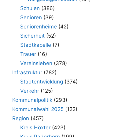
Schulen
(386)
Senioren
(39)
Seniorenheime
(42)
Sicherheit
(52)
Stadtkapelle
(7)
Trauer
(16)
Vereinsleben
(378)
Infrastruktur
(782)
Stadtentwicklung
(374)
Verkehr
(125)
Kommunalpolitik
(293)
Kommunalwahl 2025
(122)
Region
(457)
Kreis Höxter
(423)
Kreis Paderborn
(199)