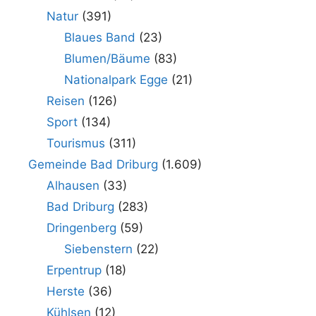
Natur
(391)
Blaues Band
(23)
Blumen/Bäume
(83)
Nationalpark Egge
(21)
Reisen
(126)
Sport
(134)
Tourismus
(311)
Gemeinde Bad Driburg
(1.609)
Alhausen
(33)
Bad Driburg
(283)
Dringenberg
(59)
Siebenstern
(22)
Erpentrup
(18)
Herste
(36)
Kühlsen
(12)