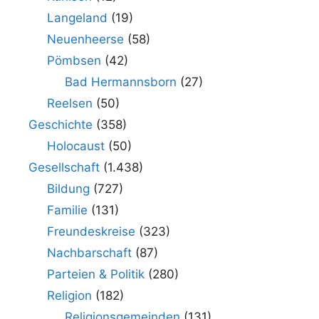
Langeland
(19)
Neuenheerse
(58)
Pömbsen
(42)
Bad Hermannsborn
(27)
Reelsen
(50)
Geschichte
(358)
Holocaust
(50)
Gesellschaft
(1.438)
Bildung
(727)
Familie
(131)
Freundeskreise
(323)
Nachbarschaft
(87)
Parteien & Politik
(280)
Religion
(182)
Religionsgemeinden
(131)