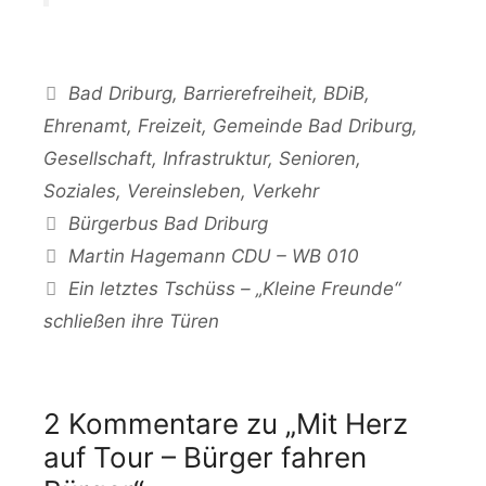
Kategorien
Bad Driburg
,
Barrierefreiheit
,
BDiB
,
Ehrenamt
,
Freizeit
,
Gemeinde Bad Driburg
,
Gesellschaft
,
Infrastruktur
,
Senioren
,
Soziales
,
Vereinsleben
,
Verkehr
Schlagwörter
Bürgerbus Bad Driburg
Martin Hagemann CDU – WB 010
Ein letztes Tschüss – „Kleine Freunde“
schließen ihre Türen
2 Kommentare zu „Mit Herz
auf Tour – Bürger fahren