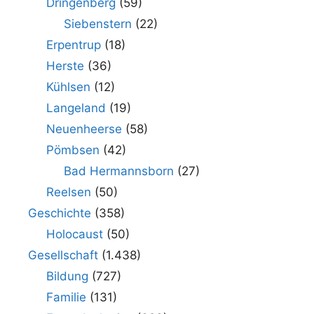
Dringenberg
(59)
Siebenstern
(22)
Erpentrup
(18)
Herste
(36)
Kühlsen
(12)
Langeland
(19)
Neuenheerse
(58)
Pömbsen
(42)
Bad Hermannsborn
(27)
Reelsen
(50)
Geschichte
(358)
Holocaust
(50)
Gesellschaft
(1.438)
Bildung
(727)
Familie
(131)