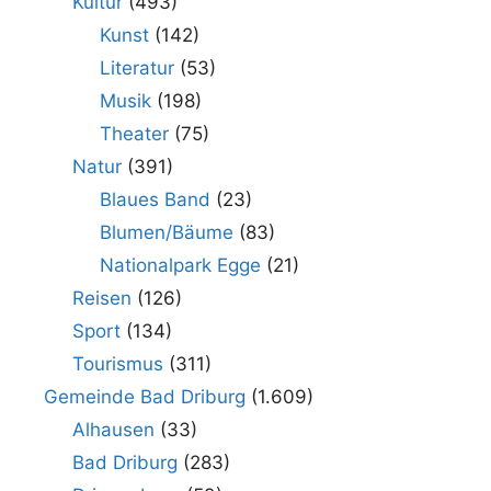
Kultur
(493)
Kunst
(142)
Literatur
(53)
Musik
(198)
Theater
(75)
Natur
(391)
Blaues Band
(23)
Blumen/Bäume
(83)
Nationalpark Egge
(21)
Reisen
(126)
Sport
(134)
Tourismus
(311)
Gemeinde Bad Driburg
(1.609)
Alhausen
(33)
Bad Driburg
(283)