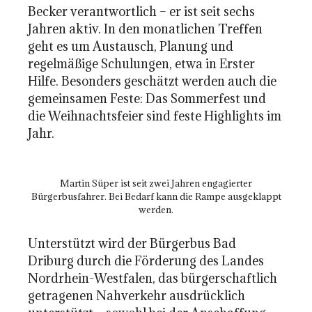
Becker verantwortlich – er ist seit sechs
Jahren aktiv. In den monatlichen Treffen
geht es um Austausch, Planung und
regelmäßige Schulungen, etwa in Erster
Hilfe. Besonders geschätzt werden auch die
gemeinsamen Feste: Das Sommerfest und
die Weihnachtsfeier sind feste Highlights im
Jahr.
Martin Süper ist seit zwei Jahren engagierter
Bürgerbusfahrer. Bei Bedarf kann die Rampe ausgeklappt
werden.
Unterstützt wird der Bürgerbus Bad
Driburg durch die Förderung des Landes
Nordrhein-Westfalen, das bürgerschaftlich
getragenen Nahverkehr ausdrücklich