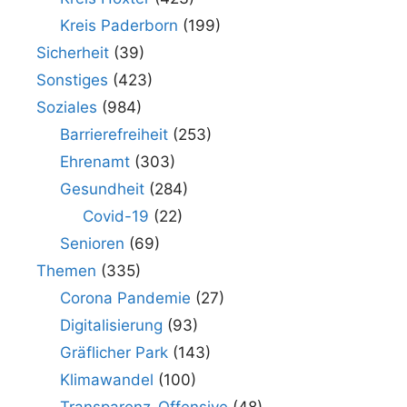
Kreis Paderborn
(199)
Sicherheit
(39)
Sonstiges
(423)
Soziales
(984)
Barrierefreiheit
(253)
Ehrenamt
(303)
Gesundheit
(284)
Covid-19
(22)
Senioren
(69)
Themen
(335)
Corona Pandemie
(27)
Digitalisierung
(93)
Gräflicher Park
(143)
Klimawandel
(100)
Transparenz-Offensive
(48)