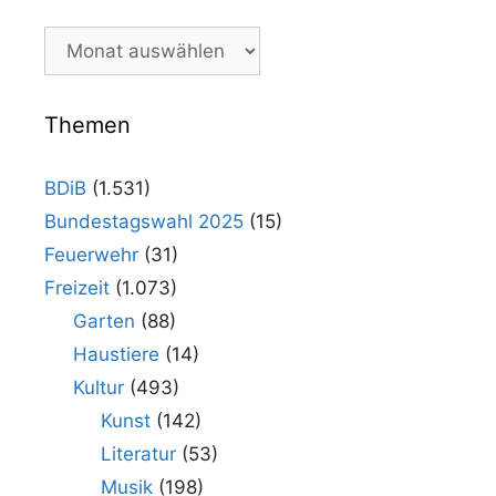
Unsere
Beiträge
im
Archiv
Themen
BDiB
(1.531)
Bundestagswahl 2025
(15)
Feuerwehr
(31)
Freizeit
(1.073)
Garten
(88)
Haustiere
(14)
Kultur
(493)
Kunst
(142)
Literatur
(53)
Musik
(198)