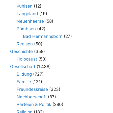
Kühlsen
(12)
Langeland
(19)
Neuenheerse
(58)
Pömbsen
(42)
Bad Hermannsborn
(27)
Reelsen
(50)
Geschichte
(358)
Holocaust
(50)
Gesellschaft
(1.438)
Bildung
(727)
Familie
(131)
Freundeskreise
(323)
Nachbarschaft
(87)
Parteien & Politik
(280)
Religion
(182)