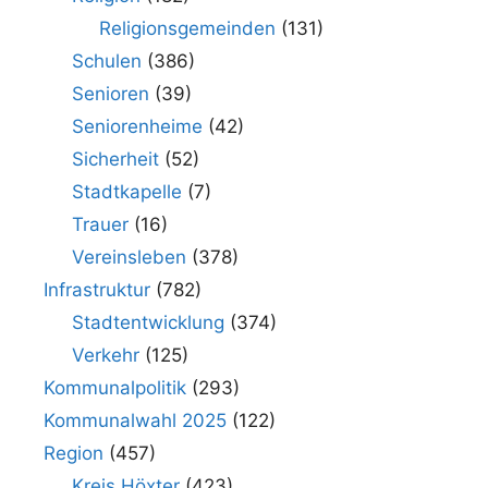
Religionsgemeinden
(131)
Schulen
(386)
Senioren
(39)
Seniorenheime
(42)
Sicherheit
(52)
Stadtkapelle
(7)
Trauer
(16)
Vereinsleben
(378)
Infrastruktur
(782)
Stadtentwicklung
(374)
Verkehr
(125)
Kommunalpolitik
(293)
Kommunalwahl 2025
(122)
Region
(457)
Kreis Höxter
(423)