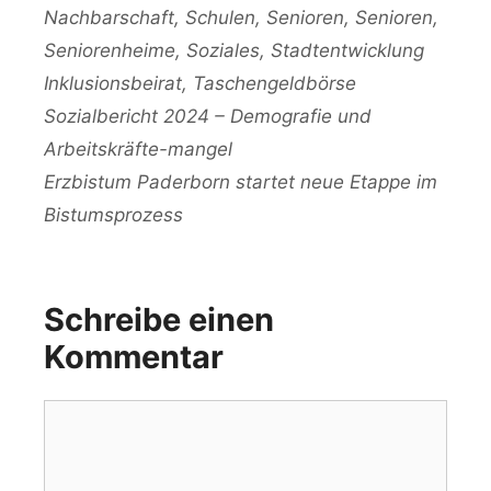
Nachbarschaft
,
Schulen
,
Senioren
,
Senioren
,
Seniorenheime
,
Soziales
,
Stadtentwicklung
Schlagwörter
Inklusionsbeirat
,
Taschengeldbörse
Sozialbericht 2024 – Demografie und
Arbeitskräfte-mangel
Erzbistum Paderborn startet neue Etappe im
Bistumsprozess
Schreibe einen
Kommentar
Kommentar