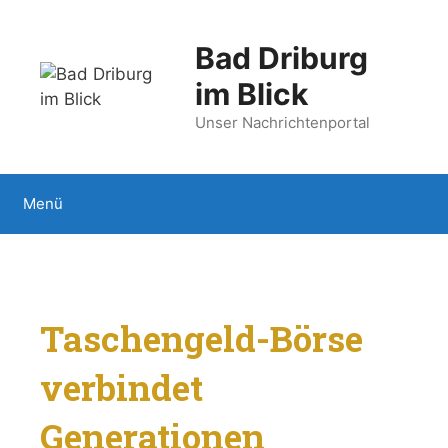
Zum
Inhalt
Bad Driburg
springen
im Blick
Unser Nachrichtenportal
Menü
Taschengeld-Börse
verbindet
Generationen