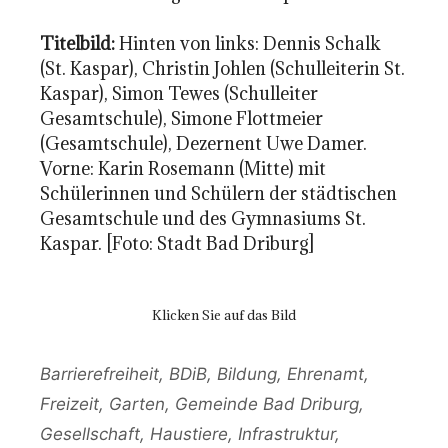
Titelbild:
Hinten von links: Dennis Schalk
(St. Kaspar), Christin Johlen (Schulleiterin St.
Kaspar), Simon Tewes (Schulleiter
Gesamtschule), Simone Flottmeier
(Gesamtschule), Dezernent Uwe Damer.
Vorne: Karin Rosemann (Mitte) mit
Schülerinnen und Schülern der städtischen
Gesamtschule und des Gymnasiums St.
Kaspar. [Foto: Stadt Bad Driburg]
Klicken Sie auf das Bild
Kategorien
Barrierefreiheit
,
BDiB
,
Bildung
,
Ehrenamt
,
Freizeit
,
Garten
,
Gemeinde Bad Driburg
,
Gesellschaft
,
Haustiere
,
Infrastruktur
,