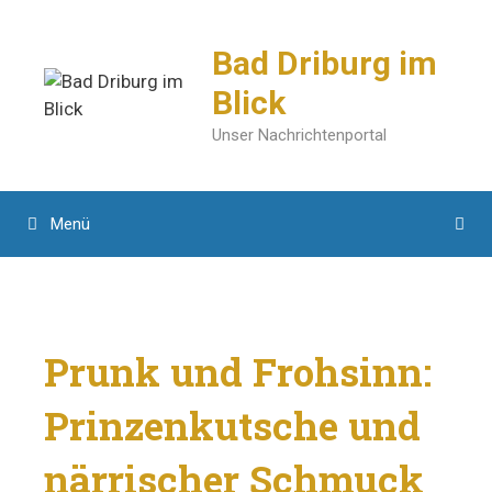
Zum
Inhalt
Bad Driburg im
springen
Blick
Unser Nachrichtenportal
Menü
Prunk und Frohsinn:
Prinzenkutsche und
närrischer Schmuck