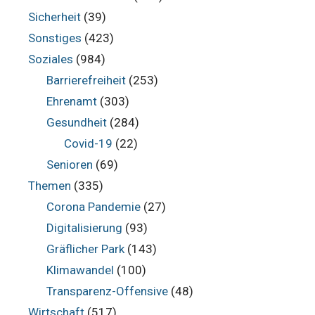
Sicherheit
(39)
Sonstiges
(423)
Soziales
(984)
Barrierefreiheit
(253)
Ehrenamt
(303)
Gesundheit
(284)
Covid-19
(22)
Senioren
(69)
Themen
(335)
Corona Pandemie
(27)
Digitalisierung
(93)
Gräflicher Park
(143)
Klimawandel
(100)
Transparenz-Offensive
(48)
Wirtschaft
(517)