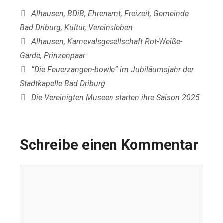
Kategorien
Alhausen
,
BDiB
,
Ehrenamt
,
Freizeit
,
Gemeinde
Bad Driburg
,
Kultur
,
Vereinsleben
Schlagwörter
Alhausen
,
Karnevalsgesellschaft Rot-Weiße-
Garde
,
Prinzenpaar
“Die Feuerzangen-bowle” im Jubiläumsjahr der
Stadtkapelle Bad Driburg
Die Vereinigten Museen starten ihre Saison 2025
Schreibe einen Kommentar
Kommentar