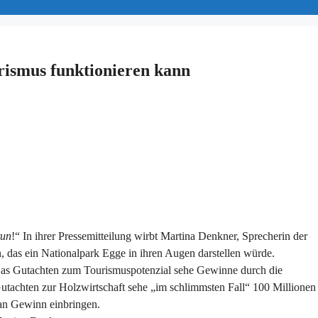
rismus funktionieren kann
tun
!“ In ihrer Pressemitteilung wirbt Martina Denkner, Sprecherin der
 das ein Nationalpark Egge in ihren Augen darstellen würde.
. Das Gutachten zum Tourismuspotenzial sehe Gewinne durch die
utachten zur Holzwirtschaft sehe „im schlimmsten Fall“ 100 Millionen
 an Gewinn einbringen.