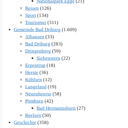
Nationalpark Egge
(21)
Reisen
(126)
Sport
(134)
Tourismus
(311)
Gemeinde Bad Driburg
(1.609)
Alhausen
(33)
Bad Driburg
(283)
Dringenberg
(59)
Siebenstern
(22)
Erpentrup
(18)
Herste
(36)
Kühlsen
(12)
Langeland
(19)
Neuenheerse
(58)
Pömbsen
(42)
Bad Hermannsborn
(27)
Reelsen
(50)
Geschichte
(358)