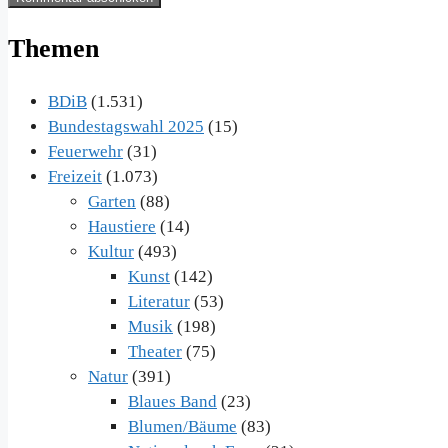
Adresse
Themen
BDiB
(1.531)
Bundestagswahl 2025
(15)
Feuerwehr
(31)
Freizeit
(1.073)
Garten
(88)
Haustiere
(14)
Kultur
(493)
Kunst
(142)
Literatur
(53)
Musik
(198)
Theater
(75)
Natur
(391)
Blaues Band
(23)
Blumen/Bäume
(83)