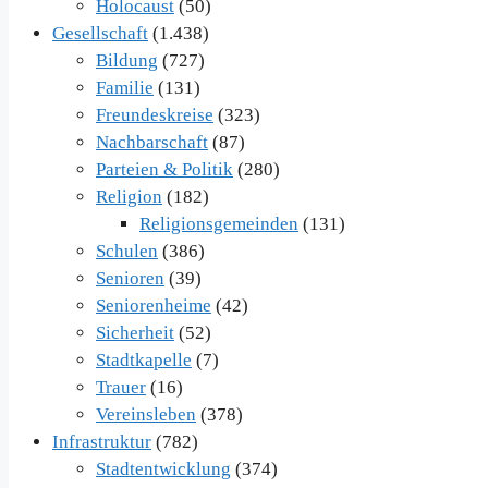
Holocaust
(50)
Gesellschaft
(1.438)
Bildung
(727)
Familie
(131)
Freundeskreise
(323)
Nachbarschaft
(87)
Parteien & Politik
(280)
Religion
(182)
Religionsgemeinden
(131)
Schulen
(386)
Senioren
(39)
Seniorenheime
(42)
Sicherheit
(52)
Stadtkapelle
(7)
Trauer
(16)
Vereinsleben
(378)
Infrastruktur
(782)
Stadtentwicklung
(374)