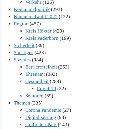
Verkehr
(125)
Kommunalpolitik
(293)
Kommunalwahl 2025
(122)
Region
(457)
Kreis Höxter
(423)
Kreis Paderborn
(199)
Sicherheit
(39)
Sonstiges
(423)
Soziales
(984)
Barrierefreiheit
(253)
Ehrenamt
(303)
Gesundheit
(284)
Covid-19
(22)
Senioren
(69)
Themen
(335)
Corona Pandemie
(27)
Digitalisierung
(93)
Gräflicher Park
(143)