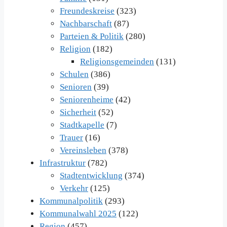
Freundeskreise
(323)
Nachbarschaft
(87)
Parteien & Politik
(280)
Religion
(182)
Religionsgemeinden
(131)
Schulen
(386)
Senioren
(39)
Seniorenheime
(42)
Sicherheit
(52)
Stadtkapelle
(7)
Trauer
(16)
Vereinsleben
(378)
Infrastruktur
(782)
Stadtentwicklung
(374)
Verkehr
(125)
Kommunalpolitik
(293)
Kommunalwahl 2025
(122)
Region
(457)