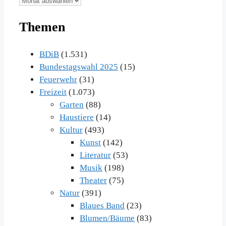
Beiträge
Themen
im
Archiv
BDiB
(1.531)
Bundestagswahl 2025
(15)
Feuerwehr
(31)
Freizeit
(1.073)
Garten
(88)
Haustiere
(14)
Kultur
(493)
Kunst
(142)
Literatur
(53)
Musik
(198)
Theater
(75)
Natur
(391)
Blaues Band
(23)
Blumen/Bäume
(83)