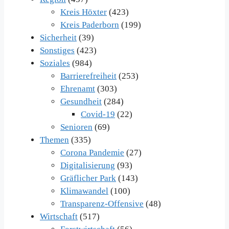
Kreis Höxter
(423)
Kreis Paderborn
(199)
Sicherheit
(39)
Sonstiges
(423)
Soziales
(984)
Barrierefreiheit
(253)
Ehrenamt
(303)
Gesundheit
(284)
Covid-19
(22)
Senioren
(69)
Themen
(335)
Corona Pandemie
(27)
Digitalisierung
(93)
Gräflicher Park
(143)
Klimawandel
(100)
Transparenz-Offensive
(48)
Wirtschaft
(517)