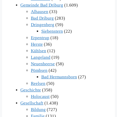
Gemeinde Bad Driburg
(1.609)
Alhausen
(33)
Bad Driburg
(283)
Dringenberg
(59)
Siebenstern
(22)
Erpentrup
(18)
Herste
(36)
Kühlsen
(12)
Langeland
(19)
Neuenheerse
(58)
Pömbsen
(42)
Bad Hermannsborn
(27)
Reelsen
(50)
Geschichte
(358)
Holocaust
(50)
Gesellschaft
(1.438)
Bildung
(727)
Familie
(131)