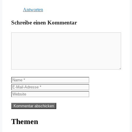
Antworten
Schreibe einen Kommentar
Kommentar
Name
E-
Mail-
Website
Adresse
Themen