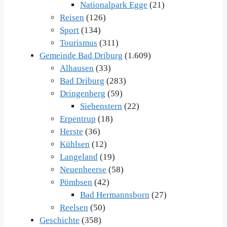
Nationalpark Egge
(21)
Reisen
(126)
Sport
(134)
Tourismus
(311)
Gemeinde Bad Driburg
(1.609)
Alhausen
(33)
Bad Driburg
(283)
Dringenberg
(59)
Siebenstern
(22)
Erpentrup
(18)
Herste
(36)
Kühlsen
(12)
Langeland
(19)
Neuenheerse
(58)
Pömbsen
(42)
Bad Hermannsborn
(27)
Reelsen
(50)
Geschichte
(358)