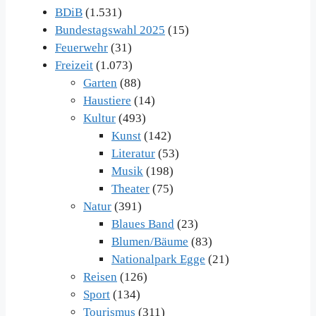
BDiB
(1.531)
Bundestagswahl 2025
(15)
Feuerwehr
(31)
Freizeit
(1.073)
Garten
(88)
Haustiere
(14)
Kultur
(493)
Kunst
(142)
Literatur
(53)
Musik
(198)
Theater
(75)
Natur
(391)
Blaues Band
(23)
Blumen/Bäume
(83)
Nationalpark Egge
(21)
Reisen
(126)
Sport
(134)
Tourismus
(311)