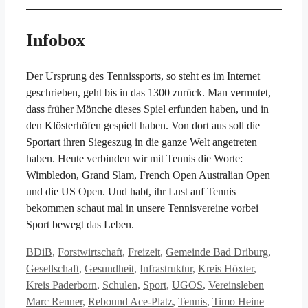
Infobox
Der Ursprung des Tennissports, so steht es im Internet
geschrieben, geht bis in das 1300 zurück. Man vermutet,
dass früher Mönche dieses Spiel erfunden haben, und in
den Klösterhöfen gespielt haben. Von dort aus soll die
Sportart ihren Siegeszug in die ganze Welt angetreten
haben. Heute verbinden wir mit Tennis die Worte:
Wimbledon, Grand Slam, French Open Australian Open
und die US Open. Und habt, ihr Lust auf Tennis
bekommen schaut mal in unsere Tennisvereine vorbei
Sport bewegt das Leben.
Kategorien
BDiB
,
Forstwirtschaft
,
Freizeit
,
Gemeinde Bad Driburg
,
Gesellschaft
,
Gesundheit
,
Infrastruktur
,
Kreis Höxter
,
Schlagwör
Kreis Paderborn
,
Schulen
,
Sport
,
UGOS
,
Vereinsleben
Marc Renner
,
Rebound Ace-Platz
,
Tennis
,
Timo Heine