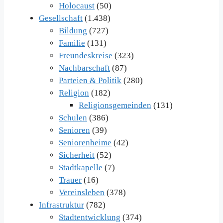
Holocaust
(50)
Gesellschaft
(1.438)
Bildung
(727)
Familie
(131)
Freundeskreise
(323)
Nachbarschaft
(87)
Parteien & Politik
(280)
Religion
(182)
Religionsgemeinden
(131)
Schulen
(386)
Senioren
(39)
Seniorenheime
(42)
Sicherheit
(52)
Stadtkapelle
(7)
Trauer
(16)
Vereinsleben
(378)
Infrastruktur
(782)
Stadtentwicklung
(374)