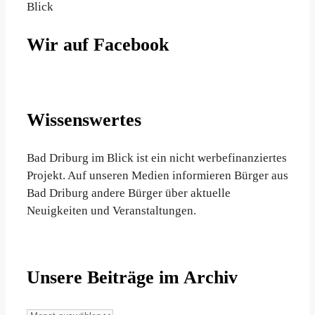
Blick
Wir auf Facebook
Wissenswertes
Bad Driburg im Blick ist ein nicht werbefinanziertes
Projekt. Auf unseren Medien informieren Bürger aus
Bad Driburg andere Bürger über aktuelle
Neuigkeiten und Veranstaltungen.
Unsere Beiträge im Archiv
Unsere