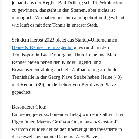
jemand aus der Region Bad Driburg schafft, Wimbledon
zu gewinnen, das steht in den Sternen, aber nichts ist
unmöglich. Wir haben uns einmal umgehört und geschaut,
wie läuft es mit dem Tennis in unserer Stadt.
Seit dem Herbst 2023 bietet das Startup-Unternehmen
Heine & Renner Tennisagentur
alles rund um den
Tennissport in Bad Driburg an. Timo Heine und Marc
Renner bieten neben den Kinder-Jugend- und
Erwachsenentraining auch ein Aufbautrainig an. In der
Tennishalle in der Georg-Nave-Straße haben Heine (43)
und Renner (39), beide Lehrer von Beruf zwei Plätze
gepachtet.
Besonderer Clou:
Ein neuer, gelenkschonender Belag wurde installiert. Der
Eigentümer, Marcus Graf von Oeynhausen-Sierstorpff,
war von der Idee der beiden überzeugt und investierte in
diese zwei sogenannte Rebound Ace-Plätze.