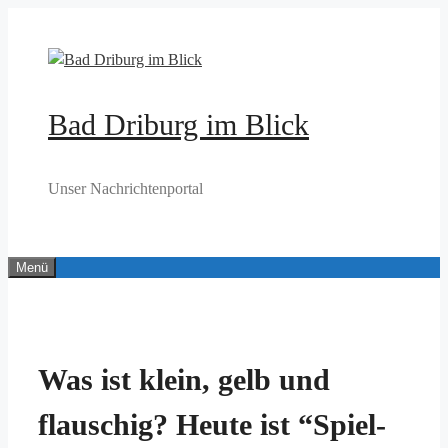
Zum
Inhalt
springen
Bad Driburg im Blick
Unser Nachrichtenportal
Menü
Was ist klein, gelb und
flauschig? Heute ist “Spiel-