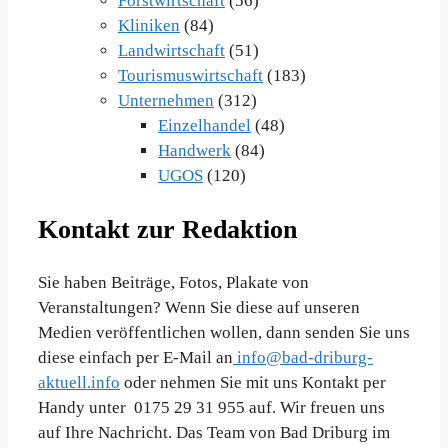
Forstwirtschaft
(56)
Kliniken
(84)
Landwirtschaft
(51)
Tourismuswirtschaft
(183)
Unternehmen
(312)
Einzelhandel
(48)
Handwerk
(84)
UGOS
(120)
Kontakt zur Redaktion
Sie haben Beiträge, Fotos, Plakate von
Veranstaltungen? Wenn Sie diese auf unseren
Medien veröffentlichen wollen, dann senden Sie uns
diese einfach per E-Mail an
info@bad-driburg-
aktuell.info
oder nehmen Sie mit uns Kontakt per
Handy unter 0175 29 31 955 auf. Wir freuen uns
auf Ihre Nachricht. Das Team von Bad Driburg im