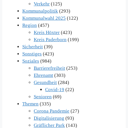
Verkehr
(125)
Kommunalpolitik
(293)
Kommunalwahl 2025
(122)
Region
(457)
Kreis Höxter
(423)
Kreis Paderborn
(199)
Sicherheit
(39)
Sonstiges
(423)
Soziales
(984)
Barrierefreiheit
(253)
Ehrenamt
(303)
Gesundheit
(284)
Covid-19
(22)
Senioren
(69)
Themen
(335)
Corona Pandemie
(27)
Digitalisierung
(93)
Gräflicher Park
(143)