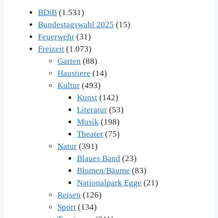
BDiB
(1.531)
Bundestagswahl 2025
(15)
Feuerwehr
(31)
Freizeit
(1.073)
Garten
(88)
Haustiere
(14)
Kultur
(493)
Kunst
(142)
Literatur
(53)
Musik
(198)
Theater
(75)
Natur
(391)
Blaues Band
(23)
Blumen/Bäume
(83)
Nationalpark Egge
(21)
Reisen
(126)
Sport
(134)