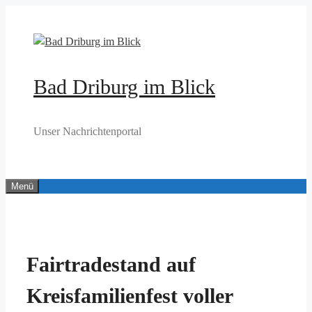
Zum
Inhalt
springen
Bad Driburg im Blick
Unser Nachrichtenportal
Menü
Fairtradestand auf
Kreisfamilienfest voller