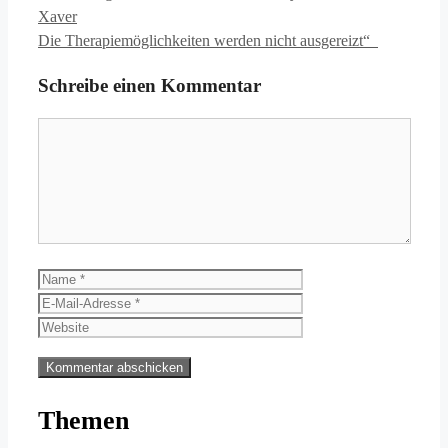
Xaver
Die Therapiemöglichkeiten werden nicht ausgereizt“
Schreibe einen Kommentar
Kommentar
Name
E-
Mail-
Website
Adresse
Themen