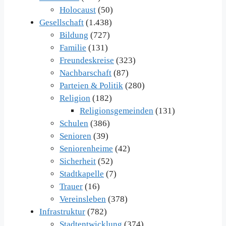
Holocaust
(50)
Gesellschaft
(1.438)
Bildung
(727)
Familie
(131)
Freundeskreise
(323)
Nachbarschaft
(87)
Parteien & Politik
(280)
Religion
(182)
Religionsgemeinden
(131)
Schulen
(386)
Senioren
(39)
Seniorenheime
(42)
Sicherheit
(52)
Stadtkapelle
(7)
Trauer
(16)
Vereinsleben
(378)
Infrastruktur
(782)
Stadtentwicklung
(374)