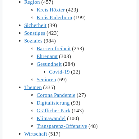
Region
(457)
Kreis Höxter
(423)
Kreis Paderborn
(199)
Sicherheit
(39)
Sonstiges
(423)
Soziales
(984)
Barrierefreiheit
(253)
Ehrenamt
(303)
Gesundheit
(284)
Covid-19
(22)
Senioren
(69)
Themen
(335)
Corona Pandemie
(27)
Digitalisierung
(93)
Gräflicher Park
(143)
Klimawandel
(100)
Transparenz-Offensive
(48)
Wirtschaft
(517)