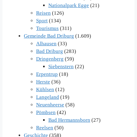
Nationalpark Egge
(21)
Reisen
(126)
Sport
(134)
Tourismus
(311)
Gemeinde Bad Driburg
(1.609)
Alhausen
(33)
Bad Driburg
(283)
Dringenberg
(59)
Siebenstern
(22)
Erpentrup
(18)
Herste
(36)
Kühlsen
(12)
Langeland
(19)
Neuenheerse
(58)
Pömbsen
(42)
Bad Hermannsborn
(27)
Reelsen
(50)
Geschichte
(358)