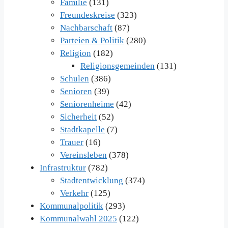
Familie
(131)
Freundeskreise
(323)
Nachbarschaft
(87)
Parteien & Politik
(280)
Religion
(182)
Religionsgemeinden
(131)
Schulen
(386)
Senioren
(39)
Seniorenheime
(42)
Sicherheit
(52)
Stadtkapelle
(7)
Trauer
(16)
Vereinsleben
(378)
Infrastruktur
(782)
Stadtentwicklung
(374)
Verkehr
(125)
Kommunalpolitik
(293)
Kommunalwahl 2025
(122)