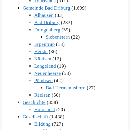
Tourismus
(311)
Gemeinde Bad Driburg
(1.609)
Alhausen
(33)
Bad Driburg
(283)
Dringenberg
(59)
Siebenstern
(22)
Erpentrup
(18)
Herste
(36)
Kühlsen
(12)
Langeland
(19)
Neuenheerse
(58)
Pömbsen
(42)
Bad Hermannsborn
(27)
Reelsen
(50)
Geschichte
(358)
Holocaust
(50)
Gesellschaft
(1.438)
Bildung
(727)