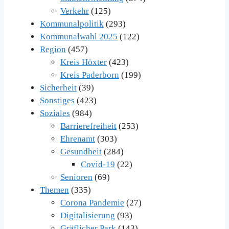
Verkehr
(125)
Kommunalpolitik
(293)
Kommunalwahl 2025
(122)
Region
(457)
Kreis Höxter
(423)
Kreis Paderborn
(199)
Sicherheit
(39)
Sonstiges
(423)
Soziales
(984)
Barrierefreiheit
(253)
Ehrenamt
(303)
Gesundheit
(284)
Covid-19
(22)
Senioren
(69)
Themen
(335)
Corona Pandemie
(27)
Digitalisierung
(93)
Gräflicher Park
(143)