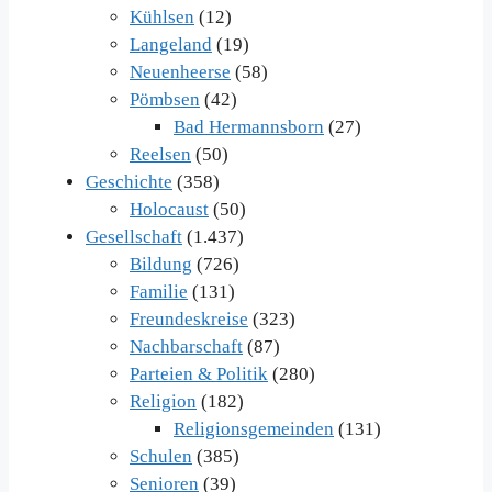
Kühlsen
(12)
Langeland
(19)
Neuenheerse
(58)
Pömbsen
(42)
Bad Hermannsborn
(27)
Reelsen
(50)
Geschichte
(358)
Holocaust
(50)
Gesellschaft
(1.437)
Bildung
(726)
Familie
(131)
Freundeskreise
(323)
Nachbarschaft
(87)
Parteien & Politik
(280)
Religion
(182)
Religionsgemeinden
(131)
Schulen
(385)
Senioren
(39)