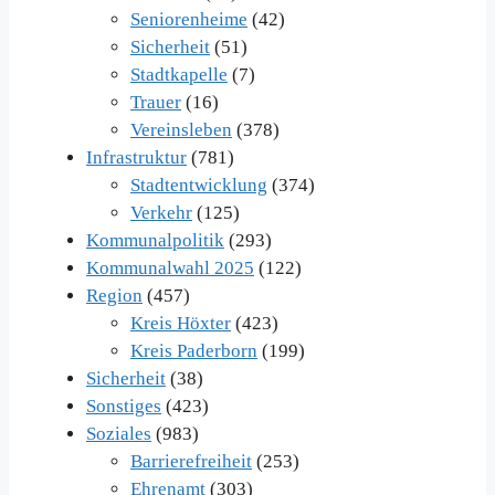
Seniorenheime
(42)
Sicherheit
(51)
Stadtkapelle
(7)
Trauer
(16)
Vereinsleben
(378)
Infrastruktur
(781)
Stadtentwicklung
(374)
Verkehr
(125)
Kommunalpolitik
(293)
Kommunalwahl 2025
(122)
Region
(457)
Kreis Höxter
(423)
Kreis Paderborn
(199)
Sicherheit
(38)
Sonstiges
(423)
Soziales
(983)
Barrierefreiheit
(253)
Ehrenamt
(303)