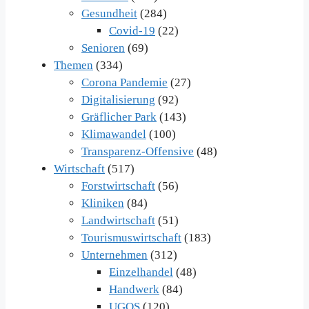
Gesundheit
(284)
Covid-19
(22)
Senioren
(69)
Themen
(334)
Corona Pandemie
(27)
Digitalisierung
(92)
Gräflicher Park
(143)
Klimawandel
(100)
Transparenz-Offensive
(48)
Wirtschaft
(517)
Forstwirtschaft
(56)
Kliniken
(84)
Landwirtschaft
(51)
Tourismuswirtschaft
(183)
Unternehmen
(312)
Einzelhandel
(48)
Handwerk
(84)
UGOS
(120)