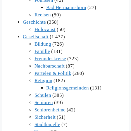
Pömbsen
(42)
Bad Hermannsborn
(27)
Reelsen
(50)
Geschichte
(358)
Holocaust
(50)
Gesellschaft
(1.437)
Bildung
(726)
Familie
(131)
Freundeskreise
(323)
Nachbarschaft
(87)
Parteien & Politik
(280)
Religion
(182)
Religionsgemeinden
(131)
Schulen
(385)
Senioren
(39)
Seniorenheime
(42)
Sicherheit
(51)
Stadtkapelle
(7)