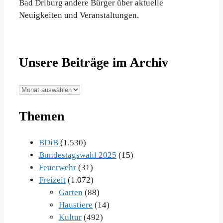
Bad Driburg andere Bürger über aktuelle
Neuigkeiten und Veranstaltungen.
Unsere Beiträge im Archiv
Unsere
Beiträge
Themen
im
Archiv
BDiB
(1.530)
Bundestagswahl 2025
(15)
Feuerwehr
(31)
Freizeit
(1.072)
Garten
(88)
Haustiere
(14)
Kultur
(492)