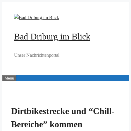
Zum
Inhalt
springen
Bad Driburg im Blick
Unser Nachrichtenportal
Menü
Dirtbikestrecke und “Chill-
Bereiche” kommen