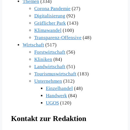
Themen
(334)
Corona Pandemie
(27)
Digitalisierung
(92)
Gräflicher Park
(143)
Klimawandel
(100)
Transparenz-Offensive
(48)
Wirtschaft
(517)
Forstwirtschaft
(56)
Kliniken
(84)
Landwirtschaft
(51)
Tourismuswirtschaft
(183)
Unternehmen
(312)
Einzelhandel
(48)
Handwerk
(84)
UGOS
(120)
Kontakt zur Redaktion