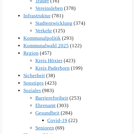
Trauer
(16)
Vereinsleben
(378)
Infrastruktur
(781)
Stadtentwicklung
(374)
Verkehr
(125)
Kommunalpolitik
(293)
Kommunalwahl 2025
(122)
Region
(457)
Kreis Höxter
(423)
Kreis Paderborn
(199)
Sicherheit
(38)
Sonstiges
(423)
Soziales
(983)
Barrierefreiheit
(253)
Ehrenamt
(303)
Gesundheit
(284)
Covid-19
(22)
Senioren
(69)