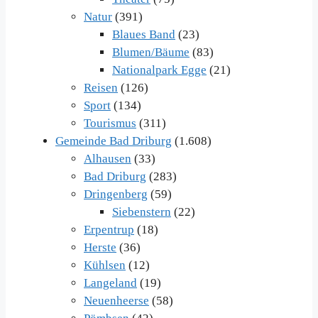
Natur
(391)
Blaues Band
(23)
Blumen/Bäume
(83)
Nationalpark Egge
(21)
Reisen
(126)
Sport
(134)
Tourismus
(311)
Gemeinde Bad Driburg
(1.608)
Alhausen
(33)
Bad Driburg
(283)
Dringenberg
(59)
Siebenstern
(22)
Erpentrup
(18)
Herste
(36)
Kühlsen
(12)
Langeland
(19)
Neuenheerse
(58)