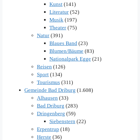
Kunst
(141)
Literatur
(52)
Musik
(197)
Theater
(75)
Natur
(391)
Blaues Band
(23)
Blumen/Bäume
(83)
Nationalpark Egge
(21)
Reisen
(126)
Sport
(134)
Tourismus
(311)
Gemeinde Bad Driburg
(1.608)
Alhausen
(33)
Bad Driburg
(283)
Dringenberg
(59)
Siebenstern
(22)
Erpentrup
(18)
Herste
(36)