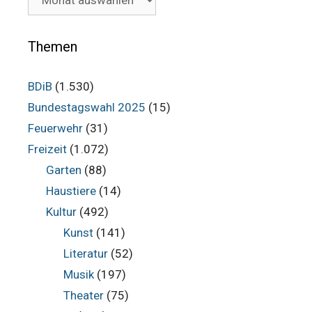
Beiträge
im
Archiv
Themen
BDiB
(1.530)
Bundestagswahl 2025
(15)
Feuerwehr
(31)
Freizeit
(1.072)
Garten
(88)
Haustiere
(14)
Kultur
(492)
Kunst
(141)
Literatur
(52)
Musik
(197)
Theater
(75)