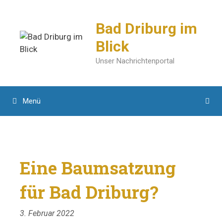
Zum
Inhalt
Bad Driburg im
springen
Blick
Unser Nachrichtenportal
Menü
Eine Baumsatzung
für Bad Driburg?
3. Februar 2022