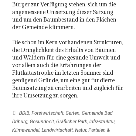
Bürger zur Verfügung stehen, sich um die
angemessene Umsetzung dieser Satzung
und um den Baumbestand in den Flächen
der Gemeinde kümmern.
Die schon im Kern vorhandenen Strukturen,
die Dringlichkeit des Erhalts von Bäumen
und Wäldern für eine gesunde Umwelt und
vor allem auch die Erfahrungen der
Flutkatastrophe im letzten Sommer sind
genügend Gründe, um eine gut fundierte
Baumsatzung zu erarbeiten und zugleich für
ihre Umsetzung zu sorgen.
Kategorien
BDiB
,
Forstwirtschaft
,
Garten
,
Gemeinde Bad
Driburg
,
Gesundheit
,
Gräflicher Park
,
Infrastruktur
,
Klimawandel
,
Landwirtschaft
,
Natur
,
Parteien &