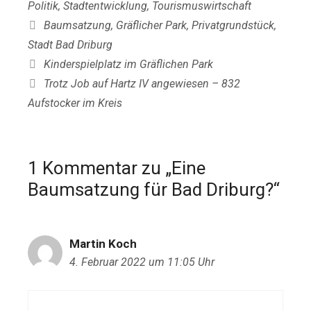
Politik
,
Stadtentwicklung
,
Tourismuswirtschaft
Schlagwörter
Baumsatzung
,
Gräflicher Park
,
Privatgrundstück
,
Stadt Bad Driburg
Kinderspielplatz im Gräflichen Park
Trotz Job auf Hartz IV angewiesen – 832
Aufstocker im Kreis
1 Kommentar zu „Eine
Baumsatzung für Bad Driburg?“
Martin Koch
4. Februar 2022 um 11:05 Uhr