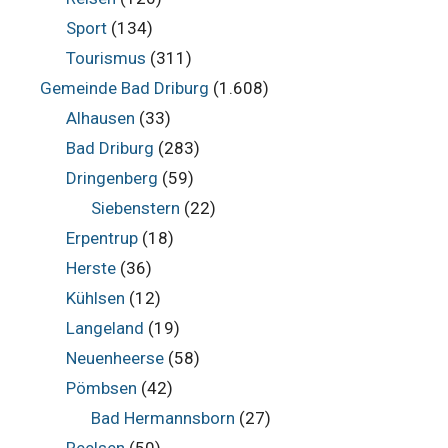
Sport
(134)
Tourismus
(311)
Gemeinde Bad Driburg
(1.608)
Alhausen
(33)
Bad Driburg
(283)
Dringenberg
(59)
Siebenstern
(22)
Erpentrup
(18)
Herste
(36)
Kühlsen
(12)
Langeland
(19)
Neuenheerse
(58)
Pömbsen
(42)
Bad Hermannsborn
(27)
Reelsen
(50)