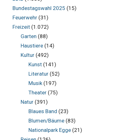
Bundestagswahl 2025
(15)
Feuerwehr
(31)
Freizeit
(1.072)
Garten
(88)
Haustiere
(14)
Kultur
(492)
Kunst
(141)
Literatur
(52)
Musik
(197)
Theater
(75)
Natur
(391)
Blaues Band
(23)
Blumen/Bäume
(83)
Nationalpark Egge
(21)
Reisen
(126)