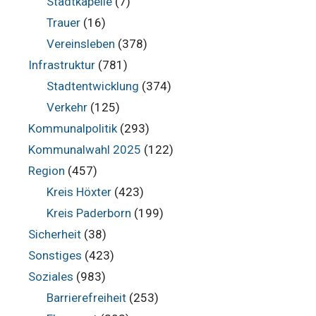
Stadtkapelle
(7)
Trauer
(16)
Vereinsleben
(378)
Infrastruktur
(781)
Stadtentwicklung
(374)
Verkehr
(125)
Kommunalpolitik
(293)
Kommunalwahl 2025
(122)
Region
(457)
Kreis Höxter
(423)
Kreis Paderborn
(199)
Sicherheit
(38)
Sonstiges
(423)
Soziales
(983)
Barrierefreiheit
(253)