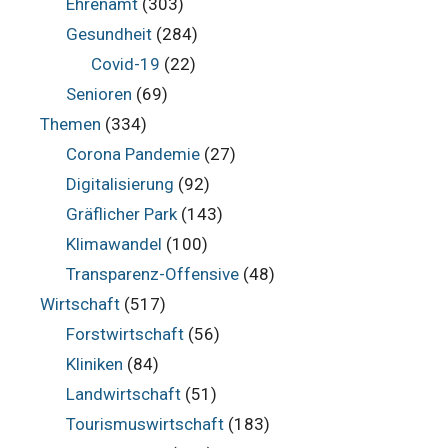
Ehrenamt
(303)
Gesundheit
(284)
Covid-19
(22)
Senioren
(69)
Themen
(334)
Corona Pandemie
(27)
Digitalisierung
(92)
Gräflicher Park
(143)
Klimawandel
(100)
Transparenz-Offensive
(48)
Wirtschaft
(517)
Forstwirtschaft
(56)
Kliniken
(84)
Landwirtschaft
(51)
Tourismuswirtschaft
(183)