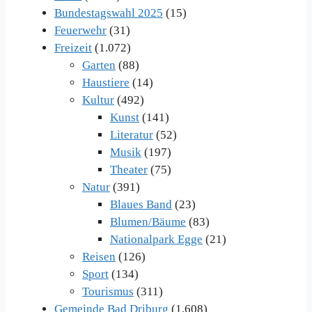
Bundestagswahl 2025
(15)
Feuerwehr
(31)
Freizeit
(1.072)
Garten
(88)
Haustiere
(14)
Kultur
(492)
Kunst
(141)
Literatur
(52)
Musik
(197)
Theater
(75)
Natur
(391)
Blaues Band
(23)
Blumen/Bäume
(83)
Nationalpark Egge
(21)
Reisen
(126)
Sport
(134)
Tourismus
(311)
Gemeinde Bad Driburg
(1.608)