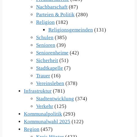
Nachbarschaft
(87)
Parteien & Politik
(280)
Religion
(182)
Religionsgemeinden
(131)
Schulen
(385)
Senioren
(39)
Seniorenheime
(42)
Sicherheit
(51)
Stadtkapelle
(7)
Trauer
(16)
Vereinsleben
(378)
Infrastruktur
(781)
Stadtentwicklung
(374)
Verkehr
(125)
Kommunalpolitik
(293)
Kommunalwahl 2025
(122)
Region
(457)
Kreis Höxter
(423)