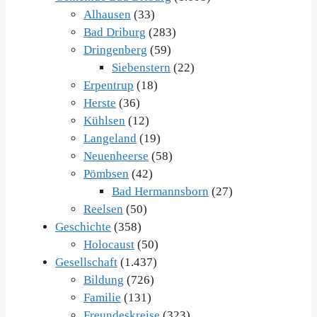
Alhausen
(33)
Bad Driburg
(283)
Dringenberg
(59)
Siebenstern
(22)
Erpentrup
(18)
Herste
(36)
Kühlsen
(12)
Langeland
(19)
Neuenheerse
(58)
Pömbsen
(42)
Bad Hermannsborn
(27)
Reelsen
(50)
Geschichte
(358)
Holocaust
(50)
Gesellschaft
(1.437)
Bildung
(726)
Familie
(131)
Freundeskreise
(323)