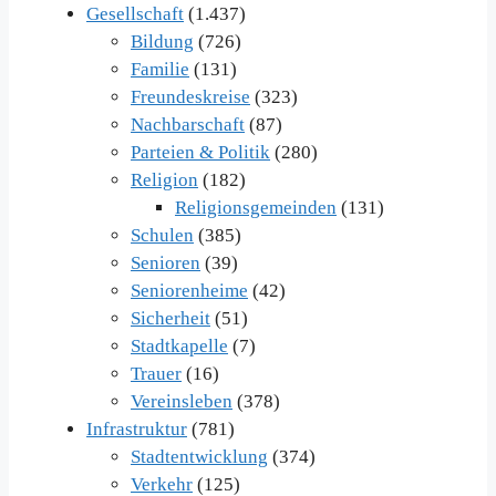
Gesellschaft
(1.437)
Bildung
(726)
Familie
(131)
Freundeskreise
(323)
Nachbarschaft
(87)
Parteien & Politik
(280)
Religion
(182)
Religionsgemeinden
(131)
Schulen
(385)
Senioren
(39)
Seniorenheime
(42)
Sicherheit
(51)
Stadtkapelle
(7)
Trauer
(16)
Vereinsleben
(378)
Infrastruktur
(781)
Stadtentwicklung
(374)
Verkehr
(125)