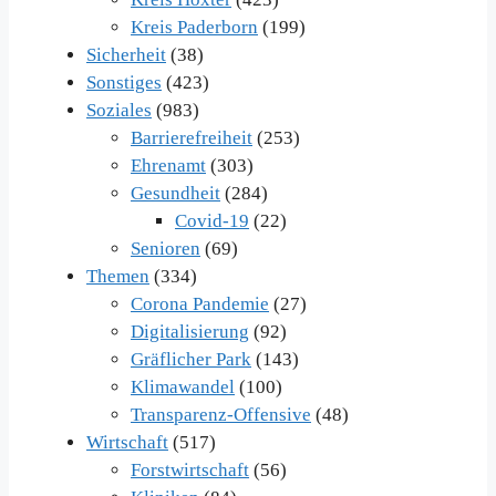
Kreis Paderborn
(199)
Sicherheit
(38)
Sonstiges
(423)
Soziales
(983)
Barrierefreiheit
(253)
Ehrenamt
(303)
Gesundheit
(284)
Covid-19
(22)
Senioren
(69)
Themen
(334)
Corona Pandemie
(27)
Digitalisierung
(92)
Gräflicher Park
(143)
Klimawandel
(100)
Transparenz-Offensive
(48)
Wirtschaft
(517)
Forstwirtschaft
(56)