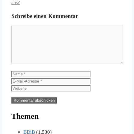
aus?
Schreibe einen Kommentar
Kommentar
Name
E-
Mail-
Website
Adresse
Themen
BDiB
(1.530)