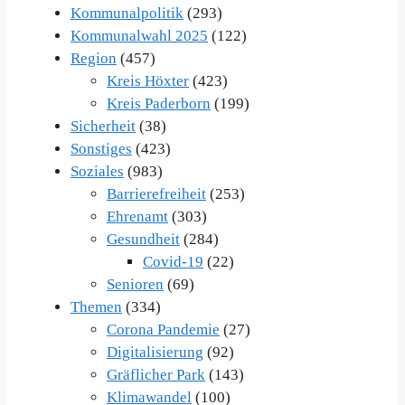
Kommunalpolitik
(293)
Kommunalwahl 2025
(122)
Region
(457)
Kreis Höxter
(423)
Kreis Paderborn
(199)
Sicherheit
(38)
Sonstiges
(423)
Soziales
(983)
Barrierefreiheit
(253)
Ehrenamt
(303)
Gesundheit
(284)
Covid-19
(22)
Senioren
(69)
Themen
(334)
Corona Pandemie
(27)
Digitalisierung
(92)
Gräflicher Park
(143)
Klimawandel
(100)