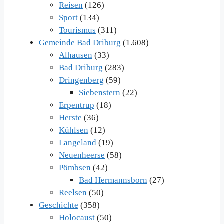
Reisen
(126)
Sport
(134)
Tourismus
(311)
Gemeinde Bad Driburg
(1.608)
Alhausen
(33)
Bad Driburg
(283)
Dringenberg
(59)
Siebenstern
(22)
Erpentrup
(18)
Herste
(36)
Kühlsen
(12)
Langeland
(19)
Neuenheerse
(58)
Pömbsen
(42)
Bad Hermannsborn
(27)
Reelsen
(50)
Geschichte
(358)
Holocaust
(50)