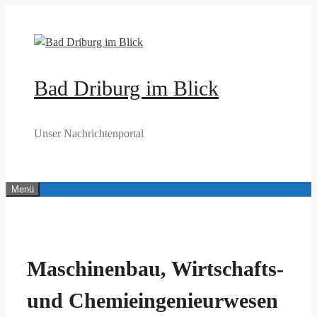
Zum
Inhalt
springen
Bad Driburg im Blick
Unser Nachrichtenportal
Menü
Maschinenbau, Wirtschafts-
und Chemieingenieurwesen