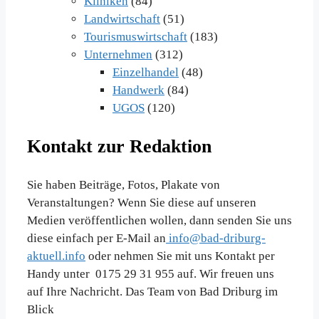
Kliniken
(84)
Landwirtschaft
(51)
Tourismuswirtschaft
(183)
Unternehmen
(312)
Einzelhandel
(48)
Handwerk
(84)
UGOS
(120)
Kontakt zur Redaktion
Sie haben Beiträge, Fotos, Plakate von
Veranstaltungen? Wenn Sie diese auf unseren
Medien veröffentlichen wollen, dann senden Sie uns
diese einfach per E-Mail an
info@bad-driburg-
aktuell.info
oder nehmen Sie mit uns Kontakt per
Handy unter 0175 29 31 955 auf. Wir freuen uns
auf Ihre Nachricht. Das Team von Bad Driburg im
Blick