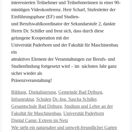
interessierten Teilnehmer und Teilnehmerinnen in einer 90-
minütigen Videokonferenz. Herr Scharf, Stufenleiter der
Einführungsphase (EF) und Studien-
und Berufswahlkoordinator der Sekundarstufe 2, dankte
Herrn Dr. Schiller und freut sich, dass durch diese
gelungene Kooperation mit der
Universität Paderborn und der Fakultät für Maschinenbau
ein
attraktives Element der Veranstaltungen zur Berufs- und
Studienfindung fortgesetzt wird – im nächsten Jahr ganz
sicher wieder als
Präsenzveranstaltung!
Kategorien
Bildung
,
Digitalisierung
,
Gemeinde Bad Driburg
,
Schlagwörter
Infrastruktur
,
Schulen
Dr.-Ing. Sascha Schiller
,
Gesamtschule Bad Driburg
,
Studium und Lehre an der
Fakultät für Maschinenbau
,
Universität Paderborn
Digital Camp: Extrem im Netz
Wie sieht ein naturnaher und umwelt-freundlicher Garten