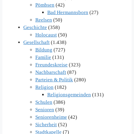
Pömbsen
(42)
Bad Hermannsborn
(27)
Reelsen
(50)
Geschichte
(358)
Holocaust
(50)
Gesellschaft
(1.438)
Bildung
(727)
Familie
(131)
Freundeskreise
(323)
Nachbarschaft
(87)
Parteien & Politik
(280)
Religion
(182)
Religionsgemeinden
(131)
Schulen
(386)
Senioren
(39)
Seniorenheime
(42)
Sicherheit
(52)
Stadtkapelle
(7)