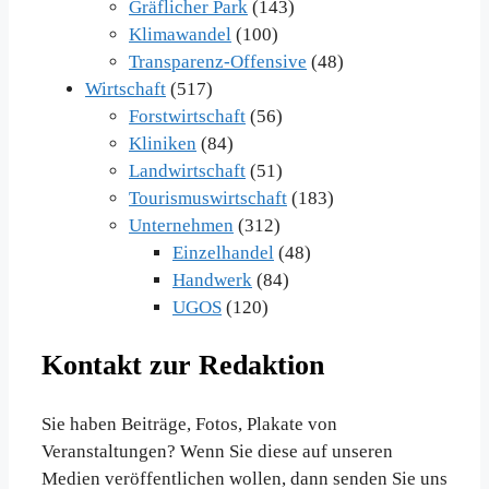
Gräflicher Park
(143)
Klimawandel
(100)
Transparenz-Offensive
(48)
Wirtschaft
(517)
Forstwirtschaft
(56)
Kliniken
(84)
Landwirtschaft
(51)
Tourismuswirtschaft
(183)
Unternehmen
(312)
Einzelhandel
(48)
Handwerk
(84)
UGOS
(120)
Kontakt zur Redaktion
Sie haben Beiträge, Fotos, Plakate von
Veranstaltungen? Wenn Sie diese auf unseren
Medien veröffentlichen wollen, dann senden Sie uns