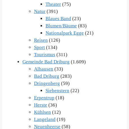
Theater
(75)
Natur
(391)
Blaues Band
(23)
Blumen/Bäume
(83)
Nationalpark Egge
(21)
Reisen
(126)
Sport
(134)
Tourismus
(311)
Gemeinde Bad Driburg
(1.609)
Alhausen
(33)
Bad Driburg
(283)
Dringenberg
(59)
Siebenstern
(22)
Erpentrup
(18)
Herste
(36)
Kühlsen
(12)
Langeland
(19)
Neuenheerse
(58)