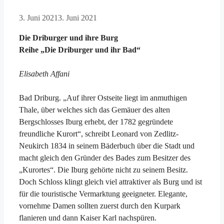
3. Juni 2021
3. Juni 2021
Die Driburger und ihre Burg
Reihe „Die Driburger und ihr Bad“
Elisabeth Affani
Bad Driburg. „Auf ihrer Ostseite liegt im anmuthigen
Thale, über welches sich das Gemäuer des alten
Bergschlosses Iburg erhebt, der 1782 gegründete
freundliche Kurort“, schreibt Leonard von Zedlitz-
Neukirch 1834 in seinem Bäderbuch über die Stadt und
macht gleich den Gründer des Bades zum Besitzer des
„Kurortes“. Die Iburg gehörte nicht zu seinem Besitz.
Doch Schloss klingt gleich viel attraktiver als Burg und ist
für die touristische Vermarktung geeigneter. Elegante,
vornehme Damen sollten zuerst durch den Kurpark
flanieren und dann Kaiser Karl nachspüren.