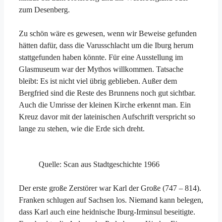
zum Desenberg.
Zu schön wäre es gewesen, wenn wir Beweise gefunden
hätten dafür, dass die Varusschlacht um die Iburg herum
stattgefunden haben könnte. Für eine Ausstellung im
Glasmuseum war der Mythos willkommen. Tatsache
bleibt: Es ist nicht viel übrig geblieben. Außer dem
Bergfried sind die Reste des Brunnens noch gut sichtbar.
Auch die Umrisse der kleinen Kirche erkennt man. Ein
Kreuz davor mit der lateinischen Aufschrift verspricht so
lange zu stehen, wie die Erde sich dreht.
Quelle: Scan aus Stadtgeschichte 1966
Der erste große Zerstörer war Karl der Große (747 – 814).
Franken schlugen auf Sachsen los. Niemand kann belegen,
dass Karl auch eine heidnische Iburg-Irminsul beseitigte.