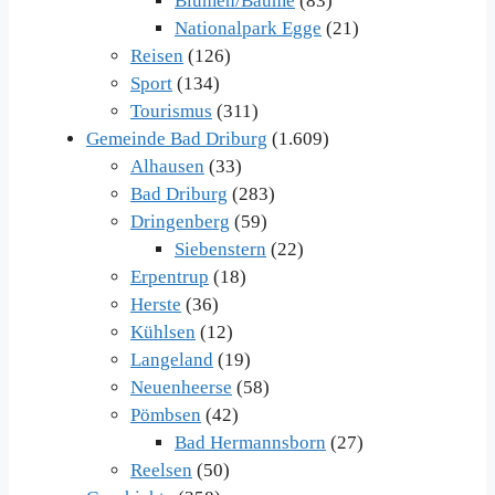
Blumen/Bäume
(83)
Nationalpark Egge
(21)
Reisen
(126)
Sport
(134)
Tourismus
(311)
Gemeinde Bad Driburg
(1.609)
Alhausen
(33)
Bad Driburg
(283)
Dringenberg
(59)
Siebenstern
(22)
Erpentrup
(18)
Herste
(36)
Kühlsen
(12)
Langeland
(19)
Neuenheerse
(58)
Pömbsen
(42)
Bad Hermannsborn
(27)
Reelsen
(50)