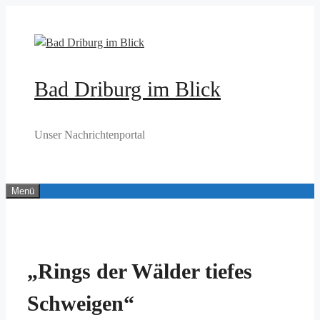
Zum
Inhalt
springen
Bad Driburg im Blick
Unser Nachrichtenportal
Menü
„Rings der Wälder tiefes
Schweigen“