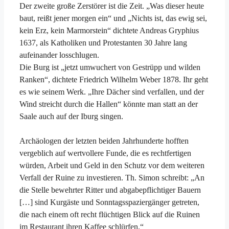
Der zweite große Zerstörer ist die Zeit. „Was dieser heute
baut, reißt jener morgen ein“ und „Nichts ist, das ewig sei,
kein Erz, kein Marmorstein“ dichtete Andreas Gryphius
1637, als Katholiken und Protestanten 30 Jahre lang
aufeinander losschlugen.
Die Burg ist „jetzt umwuchert von Gestrüpp und wilden
Ranken“, dichtete Friedrich Wilhelm Weber 1878. Ihr geht
es wie seinem Werk. „Ihre Dächer sind verfallen, und der
Wind streicht durch die Hallen“ könnte man statt an der
Saale auch auf der Iburg singen.
Archäologen der letzten beiden Jahrhunderte hofften
vergeblich auf wertvollere Funde, die es rechtfertigen
würden, Arbeit und Geld in den Schutz vor dem weiteren
Verfall der Ruine zu investieren. Th. Simon schreibt: „An
die Stelle bewehrter Ritter und abgabepflichtiger Bauern
[…] sind Kurgäste und Sonntagsspaziergänger getreten,
die nach einem oft recht flüchtigen Blick auf die Ruinen
im Restaurant ihren Kaffee schlürfen.“