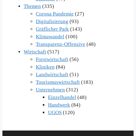
Themen
(335)
Corona Pandemie
(27)
Digitalisierung
(93)
Gräflicher Park
(143)
Klimawandel
(100)
Transparenz-Offensive
(48)
Wirtschaft
(517)
Forstwirtschaft
(56)
Kliniken
(84)
Landwirtschaft
(51)
Tourismuswirtschaft
(183)
Unternehmen
(312)
Einzelhandel
(48)
Handwerk
(84)
UGOS
(120)