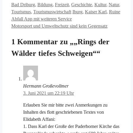
Kategorien
Bad Driburg
,
Bildung
,
Freizeit
,
Geschichte
,
Kultur
,
Natur
,
Schlagwörter
Tourismus
,
Tourismuswirtschaft
Iburg
,
Kaiser Karl
,
Ruine
Abfall App mit weiteren Service
Motorsport und Umweltschutz sind kein Gegensatz
1 Kommentar zu „„Rings der
Wälder tiefes Schweigen““
Hermann Großevollmer
3. Juni 2021 um 22:19 Uhr
Erlauben Sie mir bitte zwei Anmerkungen zu
Inhalten des flott geschriebenen Textes von
Elidabeth Affani:
1. Dass Karl der Große der Paderborner Kirche das