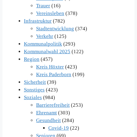
Trauer
(16)
Vereinsleben
(378)
Infrastruktur
(782)
Stadtentwicklung
(374)
Verkehr
(125)
Kommunalpolitik
(293)
Kommunalwahl 2025
(122)
Region
(457)
Kreis Höxter
(423)
Kreis Paderborn
(199)
Sicherheit
(39)
Sonstiges
(423)
Soziales
(984)
Barrierefreiheit
(253)
Ehrenamt
(303)
Gesundheit
(284)
Covid-19
(22)
Senioren
(69)