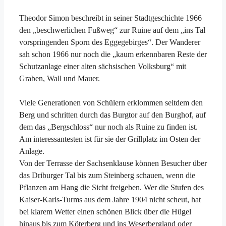
Theodor Simon beschreibt in seiner Stadtgeschichte 1966
den „beschwerlichen Fußweg“ zur Ruine auf dem „ins Tal
vorspringenden Sporn des Eggegebirges“. Der Wanderer
sah schon 1966 nur noch die „kaum erkennbaren Reste der
Schutzanlage einer alten sächsischen Volksburg“ mit
Graben, Wall und Mauer.
Viele Generationen von Schülern erklommen seitdem den
Berg und schritten durch das Burgtor auf den Burghof, auf
dem das „Bergschloss“ nur noch als Ruine zu finden ist.
Am interessantesten ist für sie der Grillplatz im Osten der
Anlage.
Von der Terrasse der Sachsenklause können Besucher über
das Driburger Tal bis zum Steinberg schauen, wenn die
Pflanzen am Hang die Sicht freigeben. Wer die Stufen des
Kaiser-Karls-Turms aus dem Jahre 1904 nicht scheut, hat
bei klarem Wetter einen schönen Blick über die Hügel
hinaus bis zum Köterberg und ins Weserbergland oder