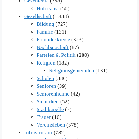
Geschichte
(358)
Holocaust
(50)
Gesellschaft
(1.438)
Bildung
(727)
Familie
(131)
Freundeskreise
(323)
Nachbarschaft
(87)
Parteien & Politik
(280)
Religion
(182)
Religionsgemeinden
(131)
Schulen
(386)
Senioren
(39)
Seniorenheime
(42)
Sicherheit
(52)
Stadtkapelle
(7)
Trauer
(16)
Vereinsleben
(378)
Infrastruktur
(782)