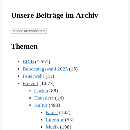
Unsere Beiträge im Archiv
Unsere
Beiträge
Themen
im
Archiv
BDiB
(1.531)
Bundestagswahl 2025
(15)
Feuerwehr
(31)
Freizeit
(1.073)
Garten
(88)
Haustiere
(14)
Kultur
(493)
Kunst
(142)
Literatur
(53)
Musik
(198)