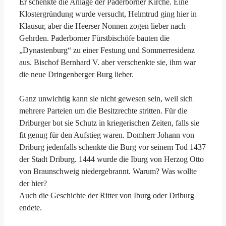
Er schenkte die Anlage der Paderborner Kirche. Eine
Klostergründung wurde versucht, Helmtrud ging hier in
Klausur, aber die Heerser Nonnen zogen lieber nach
Gehrden. Paderborner Fürstbischöfe bauten die
„Dynastenburg“ zu einer Festung und Sommerresidenz
aus. Bischof Bernhard V. aber verschenkte sie, ihm war
die neue Dringenberger Burg lieber.
Ganz unwichtig kann sie nicht gewesen sein, weil sich
mehrere Parteien um die Besitzrechte stritten. Für die
Driburger bot sie Schutz in kriegerischen Zeiten, falls sie
fit genug für den Aufstieg waren. Domherr Johann von
Driburg jedenfalls schenkte die Burg vor seinem Tod 1437
der Stadt Driburg. 1444 wurde die Iburg von Herzog Otto
von Braunschweig niedergebrannt. Warum? Was wollte
der hier?
Auch die Geschichte der Ritter von Iburg oder Driburg
endete.