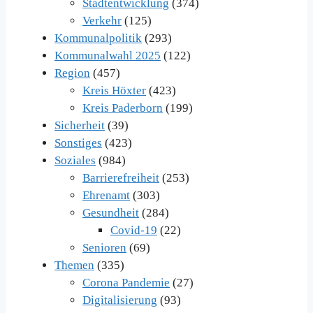
Stadtentwicklung
(374)
Verkehr
(125)
Kommunalpolitik
(293)
Kommunalwahl 2025
(122)
Region
(457)
Kreis Höxter
(423)
Kreis Paderborn
(199)
Sicherheit
(39)
Sonstiges
(423)
Soziales
(984)
Barrierefreiheit
(253)
Ehrenamt
(303)
Gesundheit
(284)
Covid-19
(22)
Senioren
(69)
Themen
(335)
Corona Pandemie
(27)
Digitalisierung
(93)