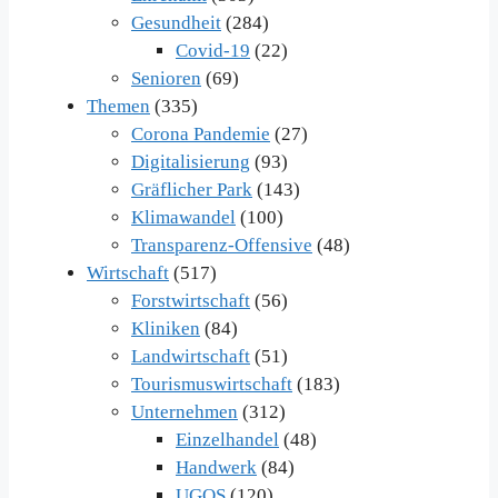
Gesundheit
(284)
Covid-19
(22)
Senioren
(69)
Themen
(335)
Corona Pandemie
(27)
Digitalisierung
(93)
Gräflicher Park
(143)
Klimawandel
(100)
Transparenz-Offensive
(48)
Wirtschaft
(517)
Forstwirtschaft
(56)
Kliniken
(84)
Landwirtschaft
(51)
Tourismuswirtschaft
(183)
Unternehmen
(312)
Einzelhandel
(48)
Handwerk
(84)
UGOS
(120)