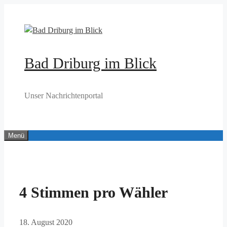
Zum
Inhalt
springen
Bad Driburg im Blick
Unser Nachrichtenportal
Menü
4 Stimmen pro Wähler
18. August 2020