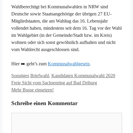
Wahlberechtigt bei Kommunalwahlen in NRW sind
Deutsche sowie Staatsangehörige der übrigen 27 EU-
Mitgliedstaaten, die am Wahltag das 16. Lebensjahr
vollendet haben, mindestens seit dem 16. Tag vor der Wahl
im Wahlgebiet (in der Gemeinde/Stadt bzw. im Kreis)
wohnen oder sich sonst gewöhnlich aufhalten und nicht
vom Wahlrecht ausgeschlossen sind.
Hier ➡️ geht’s zum
Kommunalwahlgesetz
.
Kategorien
Schlagwörter
Sonstiges
Briefwahl
,
Kandidaten Kommunalwahl 2020
Freie Sicht vom Sachsenring auf Bad Driburg
Mehr Busse einsetzen!
Schreibe einen Kommentar
Kommentar