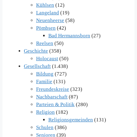
Kühlsen
(12)
Langeland
(19)
Neuenheerse
(58)
Pömbsen
(42)
Bad Hermannsborn
(27)
Reelsen
(50)
Geschichte
(358)
Holocaust
(50)
Gesellschaft
(1.438)
Bildung
(727)
Familie
(131)
Freundeskreise
(323)
Nachbarschaft
(87)
Parteien & Politik
(280)
Religion
(182)
Religionsgemeinden
(131)
Schulen
(386)
Senioren
(39)