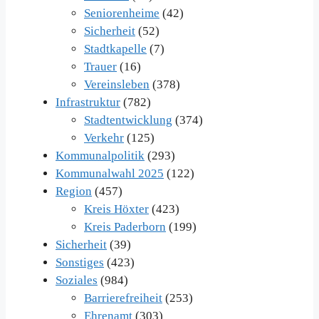
Seniorenheime
(42)
Sicherheit
(52)
Stadtkapelle
(7)
Trauer
(16)
Vereinsleben
(378)
Infrastruktur
(782)
Stadtentwicklung
(374)
Verkehr
(125)
Kommunalpolitik
(293)
Kommunalwahl 2025
(122)
Region
(457)
Kreis Höxter
(423)
Kreis Paderborn
(199)
Sicherheit
(39)
Sonstiges
(423)
Soziales
(984)
Barrierefreiheit
(253)
Ehrenamt
(303)