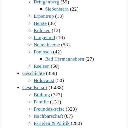
Dringenberg
(59)
Siebenstern
(22)
Erpentrup
(18)
Herste
(36)
Kühlsen
(12)
Langeland
(19)
Neuenheerse
(58)
Pömbsen
(42)
Bad Hermannsborn
(27)
Reelsen
(50)
Geschichte
(358)
Holocaust
(50)
Gesellschaft
(1.438)
Bildung
(727)
Familie
(131)
Freundeskreise
(323)
Nachbarschaft
(87)
Parteien & Politik
(280)