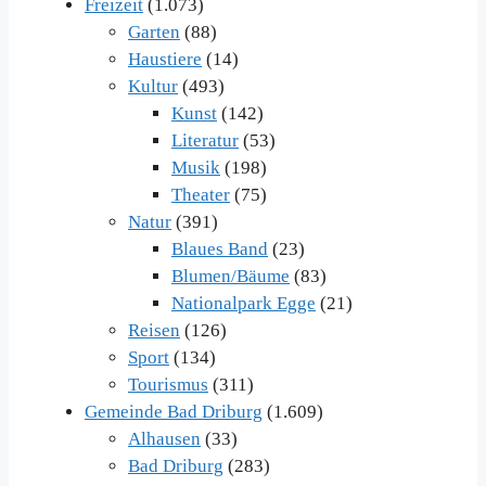
Freizeit
(1.073)
Garten
(88)
Haustiere
(14)
Kultur
(493)
Kunst
(142)
Literatur
(53)
Musik
(198)
Theater
(75)
Natur
(391)
Blaues Band
(23)
Blumen/Bäume
(83)
Nationalpark Egge
(21)
Reisen
(126)
Sport
(134)
Tourismus
(311)
Gemeinde Bad Driburg
(1.609)
Alhausen
(33)
Bad Driburg
(283)