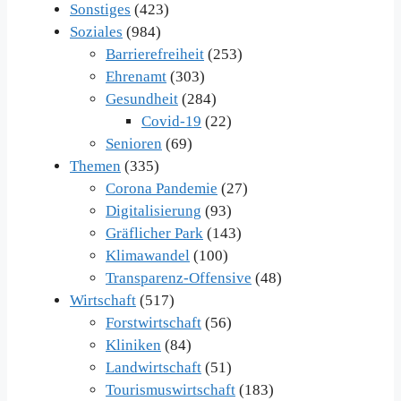
Sonstiges
(423)
Soziales
(984)
Barrierefreiheit
(253)
Ehrenamt
(303)
Gesundheit
(284)
Covid-19
(22)
Senioren
(69)
Themen
(335)
Corona Pandemie
(27)
Digitalisierung
(93)
Gräflicher Park
(143)
Klimawandel
(100)
Transparenz-Offensive
(48)
Wirtschaft
(517)
Forstwirtschaft
(56)
Kliniken
(84)
Landwirtschaft
(51)
Tourismuswirtschaft
(183)