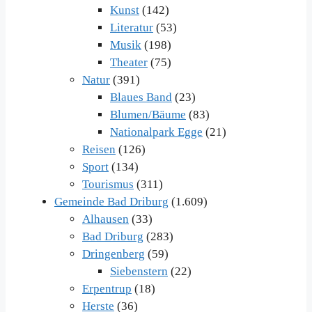
Kunst
(142)
Literatur
(53)
Musik
(198)
Theater
(75)
Natur
(391)
Blaues Band
(23)
Blumen/Bäume
(83)
Nationalpark Egge
(21)
Reisen
(126)
Sport
(134)
Tourismus
(311)
Gemeinde Bad Driburg
(1.609)
Alhausen
(33)
Bad Driburg
(283)
Dringenberg
(59)
Siebenstern
(22)
Erpentrup
(18)
Herste
(36)