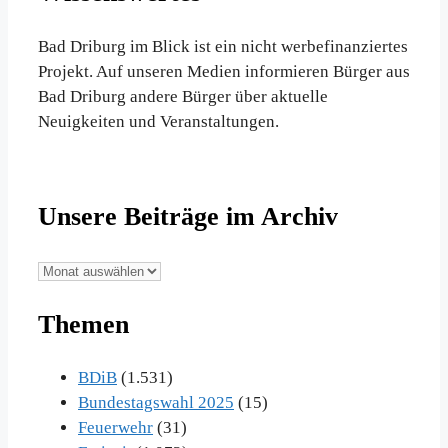
Bad Driburg im Blick ist ein nicht werbefinanziertes
Projekt. Auf unseren Medien informieren Bürger aus
Bad Driburg andere Bürger über aktuelle
Neuigkeiten und Veranstaltungen.
Unsere Beiträge im Archiv
Unsere
Beiträge
Themen
im
Archiv
BDiB
(1.531)
Bundestagswahl 2025
(15)
Feuerwehr
(31)