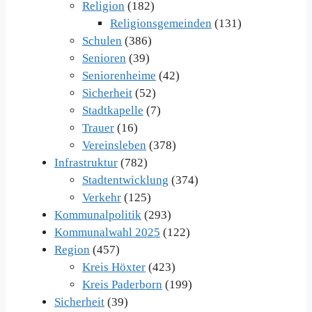
Religion
(182)
Religionsgemeinden
(131)
Schulen
(386)
Senioren
(39)
Seniorenheime
(42)
Sicherheit
(52)
Stadtkapelle
(7)
Trauer
(16)
Vereinsleben
(378)
Infrastruktur
(782)
Stadtentwicklung
(374)
Verkehr
(125)
Kommunalpolitik
(293)
Kommunalwahl 2025
(122)
Region
(457)
Kreis Höxter
(423)
Kreis Paderborn
(199)
Sicherheit
(39)