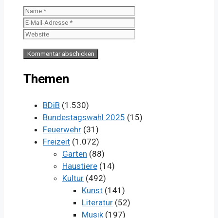
Name
E-
Mail-
Website
Adresse
Themen
BDiB
(1.530)
Bundestagswahl 2025
(15)
Feuerwehr
(31)
Freizeit
(1.072)
Garten
(88)
Haustiere
(14)
Kultur
(492)
Kunst
(141)
Literatur
(52)
Musik
(197)