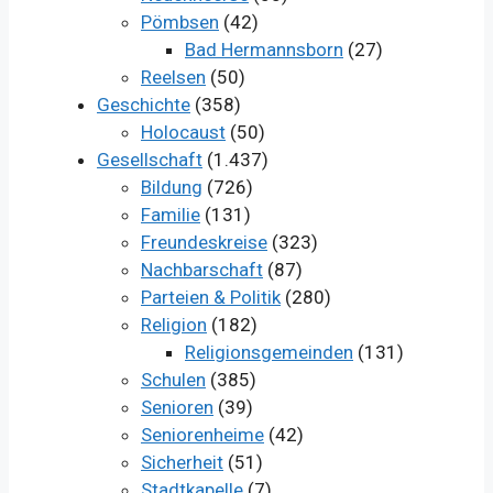
Pömbsen
(42)
Bad Hermannsborn
(27)
Reelsen
(50)
Geschichte
(358)
Holocaust
(50)
Gesellschaft
(1.437)
Bildung
(726)
Familie
(131)
Freundeskreise
(323)
Nachbarschaft
(87)
Parteien & Politik
(280)
Religion
(182)
Religionsgemeinden
(131)
Schulen
(385)
Senioren
(39)
Seniorenheime
(42)
Sicherheit
(51)
Stadtkapelle
(7)