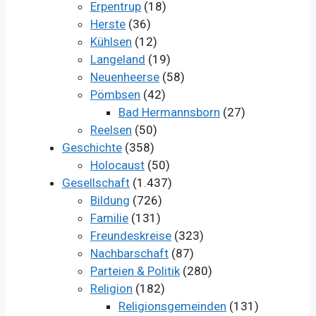
Erpentrup
(18)
Herste
(36)
Kühlsen
(12)
Langeland
(19)
Neuenheerse
(58)
Pömbsen
(42)
Bad Hermannsborn
(27)
Reelsen
(50)
Geschichte
(358)
Holocaust
(50)
Gesellschaft
(1.437)
Bildung
(726)
Familie
(131)
Freundeskreise
(323)
Nachbarschaft
(87)
Parteien & Politik
(280)
Religion
(182)
Religionsgemeinden
(131)