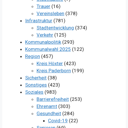
Trauer
(16)
Vereinsleben
(378)
Infrastruktur
(781)
Stadtentwicklung
(374)
Verkehr
(125)
Kommunalpolitik
(293)
Kommunalwahl 2025
(122)
Region
(457)
Kreis Höxter
(423)
Kreis Paderborn
(199)
Sicherheit
(38)
Sonstiges
(423)
Soziales
(983)
Barrierefreiheit
(253)
Ehrenamt
(303)
Gesundheit
(284)
Covid-19
(22)
Senioren
(69)