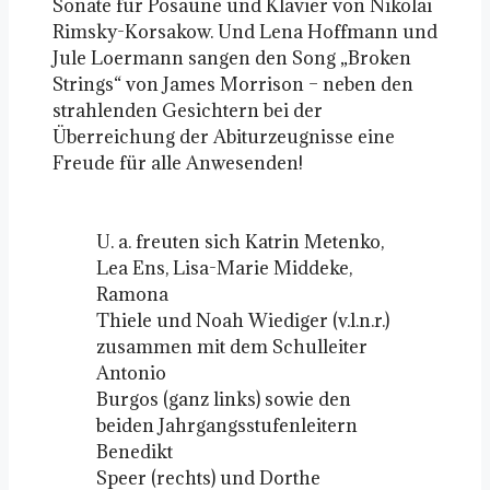
Sonate für Posaune und Klavier von Nikolai
Rimsky-Korsakow. Und Lena Hoffmann und
Jule Loermann sangen den Song „Broken
Strings“ von James Morrison – neben den
strahlenden Gesichtern bei der
Überreichung der Abiturzeugnisse eine
Freude für alle Anwesenden!
U. a. freuten sich Katrin Metenko,
Lea Ens, Lisa-Marie Middeke,
Ramona
Thiele und Noah Wiediger (v.l.n.r.)
zusammen mit dem Schulleiter
Antonio
Burgos (ganz links) sowie den
beiden Jahrgangsstufenleitern
Benedikt
Speer (rechts) und Dorthe