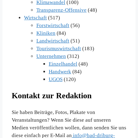
Klimawandel
(100)
Transparenz-Offensive
(48)
Wirtschaft
(517)
Forstwirtschaft
(56)
Kliniken
(84)
Landwirtschaft
(51)
Tourismuswirtschaft
(183)
Unternehmen
(312)
Einzelhandel
(48)
Handwerk
(84)
UGOS
(120)
Kontakt zur Redaktion
Sie haben Beiträge, Fotos, Plakate von
Veranstaltungen? Wenn Sie diese auf unseren
Medien veröffentlichen wollen, dann senden Sie uns
diese einfach per E-Mail an
info@bad-driburg-