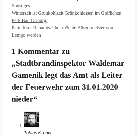
Kategorien
Sonstiges
Winterzeit ist Grünkohlzeit Grünkohlessen im Gräflichen
Park Bad Driburg.
Parteiloser Bauamts-Chef möchte Bürgermeister von
Lemgo werden
1 Kommentar zu
„Stadtbrandinspektor Waldemar
Gamenik legt das Amt als Leiter
der Feuerwehr zum 31.01.2020
nieder“
Tobias Kröger