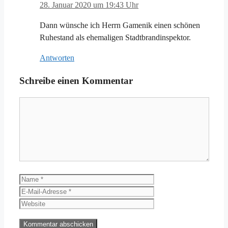
28. Januar 2020 um 19:43 Uhr
Dann wünsche ich Herrn Gamenik einen schönen
Ruhestand als ehemaligen Stadtbrandinspektor.
Antworten
Schreibe einen Kommentar
Kommentar
Name
E-
Mail-
Website
Adresse