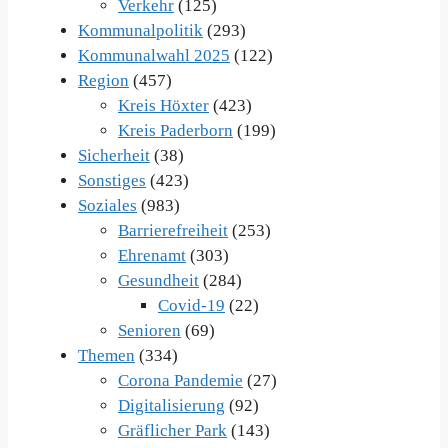
Verkehr
(125)
Kommunalpolitik
(293)
Kommunalwahl 2025
(122)
Region
(457)
Kreis Höxter
(423)
Kreis Paderborn
(199)
Sicherheit
(38)
Sonstiges
(423)
Soziales
(983)
Barrierefreiheit
(253)
Ehrenamt
(303)
Gesundheit
(284)
Covid-19
(22)
Senioren
(69)
Themen
(334)
Corona Pandemie
(27)
Digitalisierung
(92)
Gräflicher Park
(143)