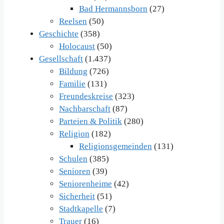
Bad Hermannsborn
(27)
Reelsen
(50)
Geschichte
(358)
Holocaust
(50)
Gesellschaft
(1.437)
Bildung
(726)
Familie
(131)
Freundeskreise
(323)
Nachbarschaft
(87)
Parteien & Politik
(280)
Religion
(182)
Religionsgemeinden
(131)
Schulen
(385)
Senioren
(39)
Seniorenheime
(42)
Sicherheit
(51)
Stadtkapelle
(7)
Trauer
(16)