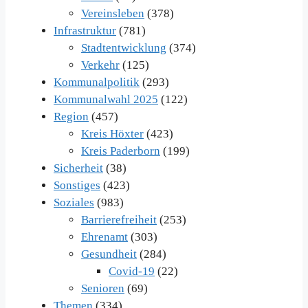
Vereinsleben
(378)
Infrastruktur
(781)
Stadtentwicklung
(374)
Verkehr
(125)
Kommunalpolitik
(293)
Kommunalwahl 2025
(122)
Region
(457)
Kreis Höxter
(423)
Kreis Paderborn
(199)
Sicherheit
(38)
Sonstiges
(423)
Soziales
(983)
Barrierefreiheit
(253)
Ehrenamt
(303)
Gesundheit
(284)
Covid-19
(22)
Senioren
(69)
Themen
(334)