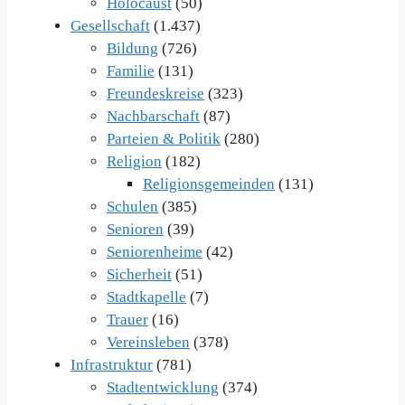
Holocaust
(50)
Gesellschaft
(1.437)
Bildung
(726)
Familie
(131)
Freundeskreise
(323)
Nachbarschaft
(87)
Parteien & Politik
(280)
Religion
(182)
Religionsgemeinden
(131)
Schulen
(385)
Senioren
(39)
Seniorenheime
(42)
Sicherheit
(51)
Stadtkapelle
(7)
Trauer
(16)
Vereinsleben
(378)
Infrastruktur
(781)
Stadtentwicklung
(374)