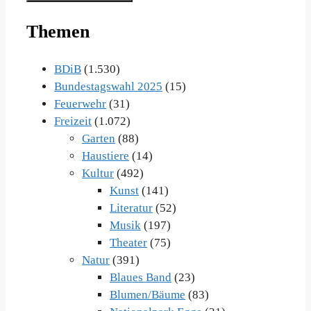
Themen
BDiB
(1.530)
Bundestagswahl 2025
(15)
Feuerwehr
(31)
Freizeit
(1.072)
Garten
(88)
Haustiere
(14)
Kultur
(492)
Kunst
(141)
Literatur
(52)
Musik
(197)
Theater
(75)
Natur
(391)
Blaues Band
(23)
Blumen/Bäume
(83)