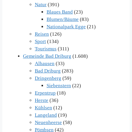
Natur
(391)
Blaues Band
(23)
Blumen/Bäume
(83)
Nationalpark Egge
(21)
Reisen
(126)
Sport
(134)
Tourismus
(311)
Gemeinde Bad Driburg
(1.608)
Alhausen
(33)
Bad Driburg
(283)
Dringenberg
(59)
Siebenstern
(22)
Erpentrup
(18)
Herste
(36)
Kühlsen
(12)
Langeland
(19)
Neuenheerse
(58)
Pömbsen
(42)