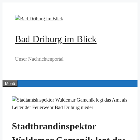
Zum
Inhalt
springen
Bad Driburg im Blick
Unser Nachrichtenportal
Menü
Stadtbrandinspektor