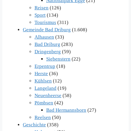
Nationalpark Egge
(21)
Reisen
(126)
Sport
(134)
Tourismus
(311)
Gemeinde Bad Driburg
(1.608)
Alhausen
(33)
Bad Driburg
(283)
Dringenberg
(59)
Siebenstern
(22)
Erpentrup
(18)
Herste
(36)
Kühlsen
(12)
Langeland
(19)
Neuenheerse
(58)
Pömbsen
(42)
Bad Hermannsborn
(27)
Reelsen
(50)
Geschichte
(358)