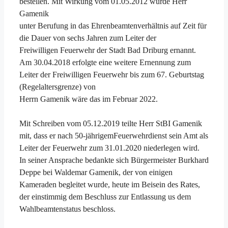
bestellen. Mit Wirkung vom 01.05.2012 wurde Herr
Gamenik
unter Berufung in das Ehrenbeamtenverhältnis auf Zeit für
die Dauer von sechs Jahren zum Leiter der
Freiwilligen Feuerwehr der Stadt Bad Driburg ernannt.
Am 30.04.2018 erfolgte eine weitere Ernennung zum
Leiter der Freiwilligen Feuerwehr bis zum 67. Geburtstag
(Regelaltersgrenze) von
Herrn Gamenik wäre das im Februar 2022.
Mit Schreiben vom 05.12.2019 teilte Herr StBI Gamenik
mit, dass er nach 50-jährigemFeuerwehrdienst sein Amt als
Leiter der Feuerwehr zum 31.01.2020 niederlegen wird.
In seiner Ansprache bedankte sich Bürgermeister Burkhard
Deppe bei Waldemar Gamenik, der von einigen
Kameraden begleitet wurde, heute im Beisein des Rates,
der einstimmig dem Beschluss zur Entlassung us dem
Wahlbeamtenstatus beschloss.