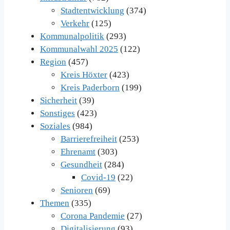
Stadtentwicklung
(374)
Verkehr
(125)
Kommunalpolitik
(293)
Kommunalwahl 2025
(122)
Region
(457)
Kreis Höxter
(423)
Kreis Paderborn
(199)
Sicherheit
(39)
Sonstiges
(423)
Soziales
(984)
Barrierefreiheit
(253)
Ehrenamt
(303)
Gesundheit
(284)
Covid-19
(22)
Senioren
(69)
Themen
(335)
Corona Pandemie
(27)
Digitalisierung
(93)