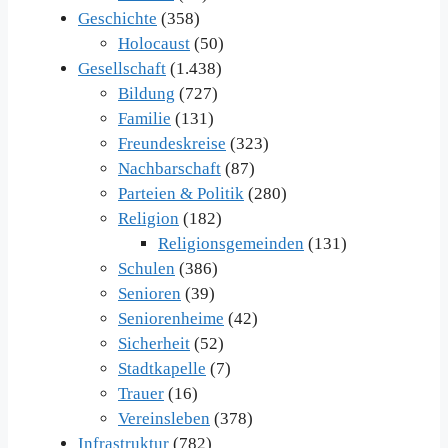
Geschichte
(358)
Holocaust
(50)
Gesellschaft
(1.438)
Bildung
(727)
Familie
(131)
Freundeskreise
(323)
Nachbarschaft
(87)
Parteien & Politik
(280)
Religion
(182)
Religionsgemeinden
(131)
Schulen
(386)
Senioren
(39)
Seniorenheime
(42)
Sicherheit
(52)
Stadtkapelle
(7)
Trauer
(16)
Vereinsleben
(378)
Infrastruktur
(782)