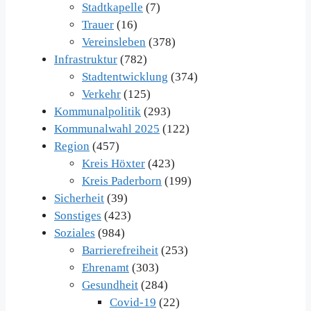
Stadtkapelle
(7)
Trauer
(16)
Vereinsleben
(378)
Infrastruktur
(782)
Stadtentwicklung
(374)
Verkehr
(125)
Kommunalpolitik
(293)
Kommunalwahl 2025
(122)
Region
(457)
Kreis Höxter
(423)
Kreis Paderborn
(199)
Sicherheit
(39)
Sonstiges
(423)
Soziales
(984)
Barrierefreiheit
(253)
Ehrenamt
(303)
Gesundheit
(284)
Covid-19
(22)