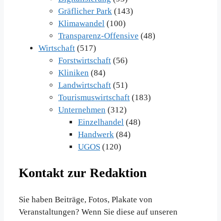
Gräflicher Park
(143)
Klimawandel
(100)
Transparenz-Offensive
(48)
Wirtschaft
(517)
Forstwirtschaft
(56)
Kliniken
(84)
Landwirtschaft
(51)
Tourismuswirtschaft
(183)
Unternehmen
(312)
Einzelhandel
(48)
Handwerk
(84)
UGOS
(120)
Kontakt zur Redaktion
Sie haben Beiträge, Fotos, Plakate von
Veranstaltungen? Wenn Sie diese auf unseren