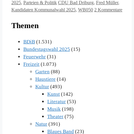
Schlagwörter
2025
,
Parteien & Politik
CDU Bad Driburg
,
Fred Müller
,
Kandidaten Kommunalwahl 2025
,
WB050
2 Kommentare
Themen
BDiB
(1.531)
Bundestagswahl 2025
(15)
Feuerwehr
(31)
Freizeit
(1.073)
Garten
(88)
Haustiere
(14)
Kultur
(493)
Kunst
(142)
Literatur
(53)
Musik
(198)
Theater
(75)
Natur
(391)
Blaues Band
(23)