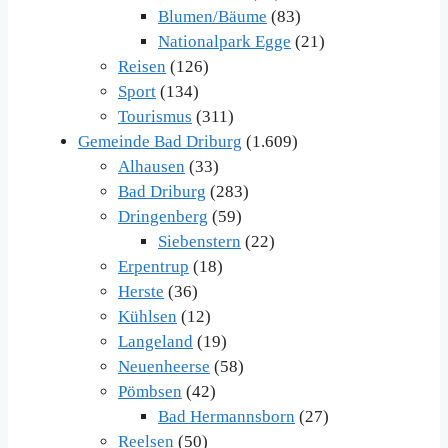
Blumen/Bäume
(83)
Nationalpark Egge
(21)
Reisen
(126)
Sport
(134)
Tourismus
(311)
Gemeinde Bad Driburg
(1.609)
Alhausen
(33)
Bad Driburg
(283)
Dringenberg
(59)
Siebenstern
(22)
Erpentrup
(18)
Herste
(36)
Kühlsen
(12)
Langeland
(19)
Neuenheerse
(58)
Pömbsen
(42)
Bad Hermannsborn
(27)
Reelsen
(50)