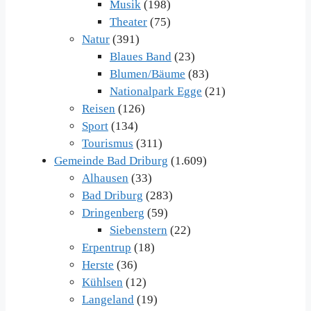
Musik
(198)
Theater
(75)
Natur
(391)
Blaues Band
(23)
Blumen/Bäume
(83)
Nationalpark Egge
(21)
Reisen
(126)
Sport
(134)
Tourismus
(311)
Gemeinde Bad Driburg
(1.609)
Alhausen
(33)
Bad Driburg
(283)
Dringenberg
(59)
Siebenstern
(22)
Erpentrup
(18)
Herste
(36)
Kühlsen
(12)
Langeland
(19)