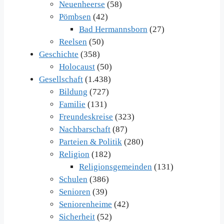
Neuenheerse
(58)
Pömbsen
(42)
Bad Hermannsborn
(27)
Reelsen
(50)
Geschichte
(358)
Holocaust
(50)
Gesellschaft
(1.438)
Bildung
(727)
Familie
(131)
Freundeskreise
(323)
Nachbarschaft
(87)
Parteien & Politik
(280)
Religion
(182)
Religionsgemeinden
(131)
Schulen
(386)
Senioren
(39)
Seniorenheime
(42)
Sicherheit
(52)