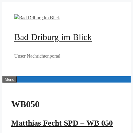
Zum
Inhalt
springen
Bad Driburg im Blick
Unser Nachrichtenportal
Menü
WB050
Matthias Fecht SPD – WB 050