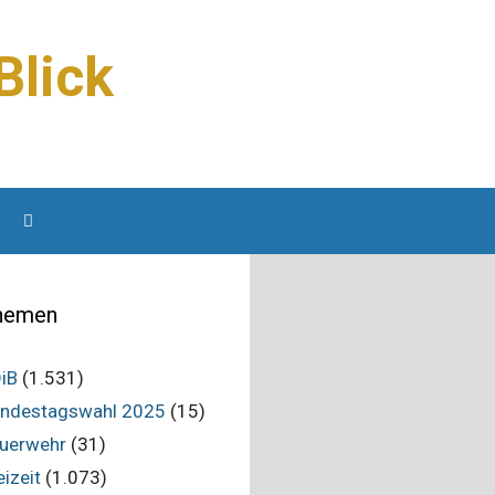
Blick
hemen
iB
(1.531)
ndestagswahl 2025
(15)
uerwehr
(31)
eizeit
(1.073)