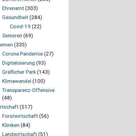
Ehrenamt
(303)
Gesundheit
(284)
Covid-19
(22)
Senioren
(69)
hemen
(335)
Corona Pandemie
(27)
Digitalisierung
(93)
Gräflicher Park
(143)
Klimawandel
(100)
Transparenz-Offensive
(48)
rtschaft
(517)
Forstwirtschaft
(56)
Kliniken
(84)
Landwirtschaft
(51)