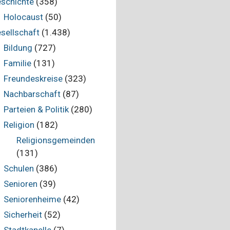
schichte
(358)
Holocaust
(50)
sellschaft
(1.438)
Bildung
(727)
Familie
(131)
Freundeskreise
(323)
Nachbarschaft
(87)
Parteien & Politik
(280)
Religion
(182)
Religionsgemeinden
(131)
Schulen
(386)
Senioren
(39)
Seniorenheime
(42)
Sicherheit
(52)