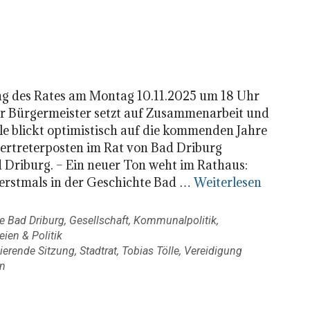
ng des Rates am Montag 10.11.2025 um 18 Uhr
er Bürgermeister setzt auf Zusammenarbeit und
e blickt optimistisch auf die kommenden Jahre
vertreterposten im Rat von Bad Driburg
 Driburg. – Ein neuer Ton weht im Rathaus:
t erstmals in der Geschichte Bad …
Weiterlesen
 Bad Driburg
,
Gesellschaft
,
Kommunalpolitik
,
eien & Politik
ierende Sitzung
,
Stadtrat
,
Tobias Tölle
,
Vereidigung
n