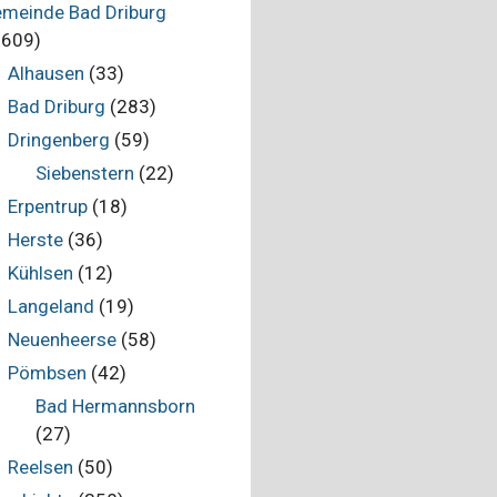
meinde Bad Driburg
.609)
Alhausen
(33)
Bad Driburg
(283)
Dringenberg
(59)
Siebenstern
(22)
Erpentrup
(18)
Herste
(36)
Kühlsen
(12)
Langeland
(19)
Neuenheerse
(58)
Pömbsen
(42)
Bad Hermannsborn
(27)
Reelsen
(50)