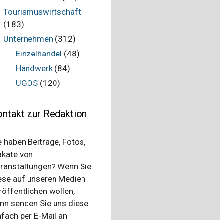
Tourismuswirtschaft
(183)
Unternehmen
(312)
Einzelhandel
(48)
Handwerk
(84)
UGOS
(120)
ntakt zur Redaktion
e haben Beiträge, Fotos,
akate von
ranstaltungen? Wenn Sie
ese auf unseren Medien
röffentlichen wollen,
nn senden Sie uns diese
nfach per E-Mail an