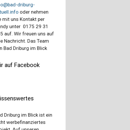
fo@bad-driburg-
tuell.info
oder nehmen
e mit uns Kontakt per
ndy unter 0175 29 31
5 auf. Wir freuen uns auf
re Nachricht. Das Team
n Bad Driburg im Blick
ir auf Facebook
issenswertes
d Driburg im Blick ist ein
cht werbefinanziertes
ojekt. Auf unseren