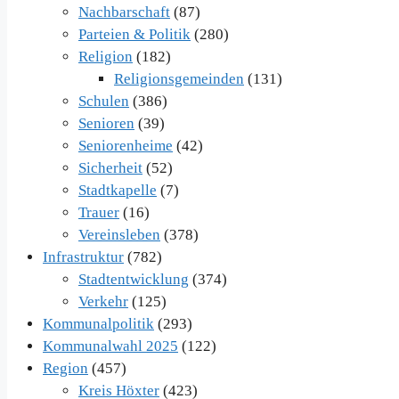
Nachbarschaft
(87)
Parteien & Politik
(280)
Religion
(182)
Religionsgemeinden
(131)
Schulen
(386)
Senioren
(39)
Seniorenheime
(42)
Sicherheit
(52)
Stadtkapelle
(7)
Trauer
(16)
Vereinsleben
(378)
Infrastruktur
(782)
Stadtentwicklung
(374)
Verkehr
(125)
Kommunalpolitik
(293)
Kommunalwahl 2025
(122)
Region
(457)
Kreis Höxter
(423)