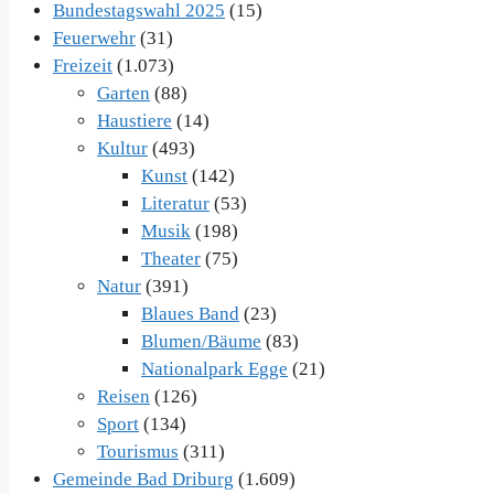
Bundestagswahl 2025
(15)
Feuerwehr
(31)
Freizeit
(1.073)
Garten
(88)
Haustiere
(14)
Kultur
(493)
Kunst
(142)
Literatur
(53)
Musik
(198)
Theater
(75)
Natur
(391)
Blaues Band
(23)
Blumen/Bäume
(83)
Nationalpark Egge
(21)
Reisen
(126)
Sport
(134)
Tourismus
(311)
Gemeinde Bad Driburg
(1.609)