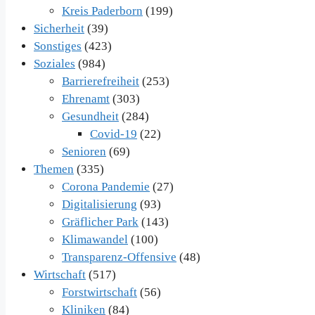
Kreis Paderborn
(199)
Sicherheit
(39)
Sonstiges
(423)
Soziales
(984)
Barrierefreiheit
(253)
Ehrenamt
(303)
Gesundheit
(284)
Covid-19
(22)
Senioren
(69)
Themen
(335)
Corona Pandemie
(27)
Digitalisierung
(93)
Gräflicher Park
(143)
Klimawandel
(100)
Transparenz-Offensive
(48)
Wirtschaft
(517)
Forstwirtschaft
(56)
Kliniken
(84)