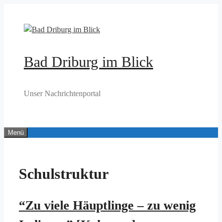
Zum
Inhalt
springen
Bad Driburg im Blick
Unser Nachrichtenportal
Menü
Schulstruktur
“Zu viele Häuptlinge – zu wenig