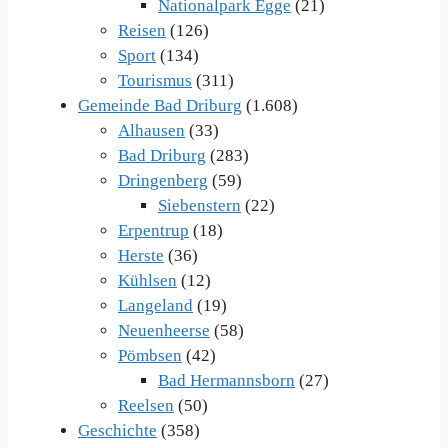
Nationalpark Egge
(21)
Reisen
(126)
Sport
(134)
Tourismus
(311)
Gemeinde Bad Driburg
(1.608)
Alhausen
(33)
Bad Driburg
(283)
Dringenberg
(59)
Siebenstern
(22)
Erpentrup
(18)
Herste
(36)
Kühlsen
(12)
Langeland
(19)
Neuenheerse
(58)
Pömbsen
(42)
Bad Hermannsborn
(27)
Reelsen
(50)
Geschichte
(358)