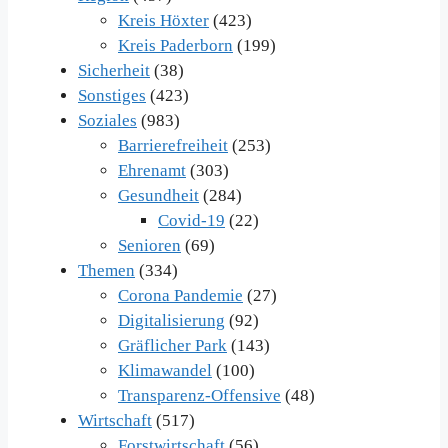
Kreis Höxter
(423)
Kreis Paderborn
(199)
Sicherheit
(38)
Sonstiges
(423)
Soziales
(983)
Barrierefreiheit
(253)
Ehrenamt
(303)
Gesundheit
(284)
Covid-19
(22)
Senioren
(69)
Themen
(334)
Corona Pandemie
(27)
Digitalisierung
(92)
Gräflicher Park
(143)
Klimawandel
(100)
Transparenz-Offensive
(48)
Wirtschaft
(517)
Forstwirtschaft
(56)