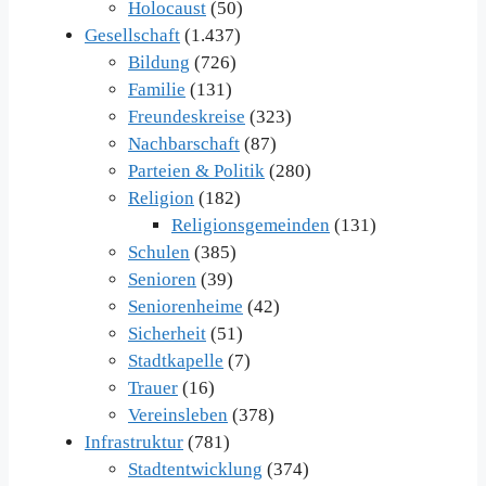
Holocaust
(50)
Gesellschaft
(1.437)
Bildung
(726)
Familie
(131)
Freundeskreise
(323)
Nachbarschaft
(87)
Parteien & Politik
(280)
Religion
(182)
Religionsgemeinden
(131)
Schulen
(385)
Senioren
(39)
Seniorenheime
(42)
Sicherheit
(51)
Stadtkapelle
(7)
Trauer
(16)
Vereinsleben
(378)
Infrastruktur
(781)
Stadtentwicklung
(374)