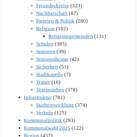
Freundeskreise
(323)
Nachbarschaft
(87)
Parteien & Politik
(280)
Religion
(182)
Religionsgemeinden
(131)
Schulen
(385)
Senioren
(39)
Seniorenheime
(42)
Sicherheit
(51)
Stadtkapelle
(7)
Trauer
(16)
Vereinsleben
(378)
Infrastruktur
(781)
Stadtentwicklung
(374)
Verkehr
(125)
Kommunalpolitik
(293)
Kommunalwahl 2025
(122)
Region
(457)