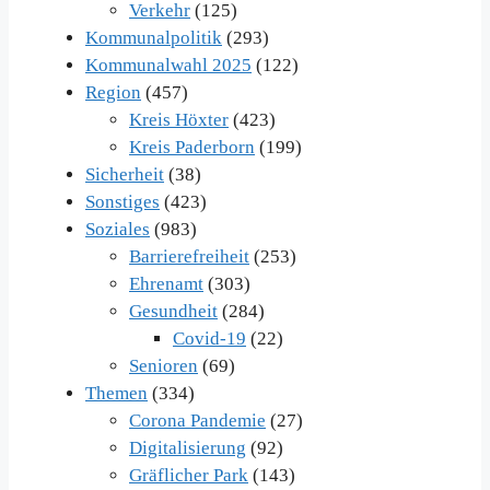
Verkehr
(125)
Kommunalpolitik
(293)
Kommunalwahl 2025
(122)
Region
(457)
Kreis Höxter
(423)
Kreis Paderborn
(199)
Sicherheit
(38)
Sonstiges
(423)
Soziales
(983)
Barrierefreiheit
(253)
Ehrenamt
(303)
Gesundheit
(284)
Covid-19
(22)
Senioren
(69)
Themen
(334)
Corona Pandemie
(27)
Digitalisierung
(92)
Gräflicher Park
(143)