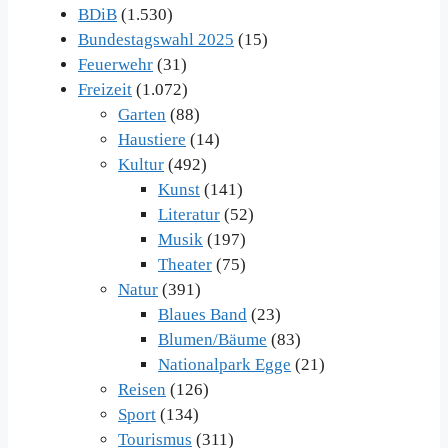
BDiB
(1.530)
Bundestagswahl 2025
(15)
Feuerwehr
(31)
Freizeit
(1.072)
Garten
(88)
Haustiere
(14)
Kultur
(492)
Kunst
(141)
Literatur
(52)
Musik
(197)
Theater
(75)
Natur
(391)
Blaues Band
(23)
Blumen/Bäume
(83)
Nationalpark Egge
(21)
Reisen
(126)
Sport
(134)
Tourismus
(311)