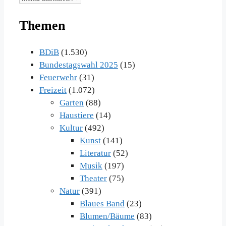
Beiträge
Themen
im
Archiv
BDiB
(1.530)
Bundestagswahl 2025
(15)
Feuerwehr
(31)
Freizeit
(1.072)
Garten
(88)
Haustiere
(14)
Kultur
(492)
Kunst
(141)
Literatur
(52)
Musik
(197)
Theater
(75)
Natur
(391)
Blaues Band
(23)
Blumen/Bäume
(83)