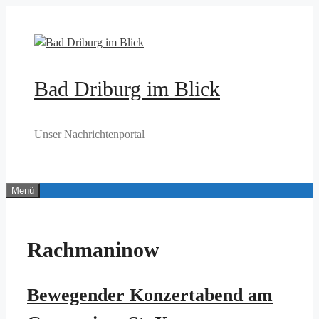
Zum
Inhalt
springen
Bad Driburg im Blick
Unser Nachrichtenportal
Menü
Rachmaninow
Bewegender Konzertabend am