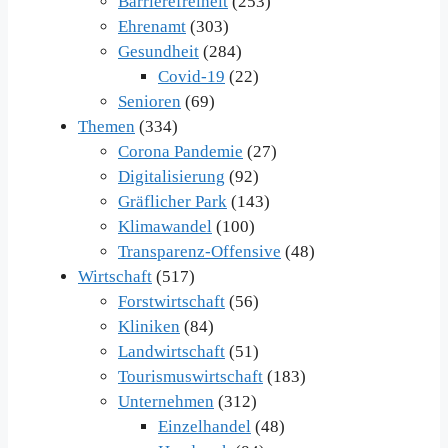
Barrierefreiheit
(253)
Ehrenamt
(303)
Gesundheit
(284)
Covid-19
(22)
Senioren
(69)
Themen
(334)
Corona Pandemie
(27)
Digitalisierung
(92)
Gräflicher Park
(143)
Klimawandel
(100)
Transparenz-Offensive
(48)
Wirtschaft
(517)
Forstwirtschaft
(56)
Kliniken
(84)
Landwirtschaft
(51)
Tourismuswirtschaft
(183)
Unternehmen
(312)
Einzelhandel
(48)