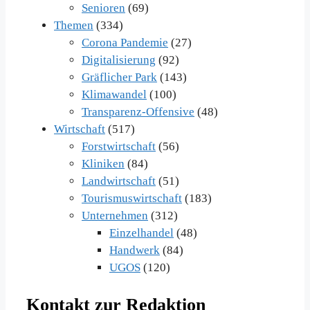
Senioren
(69)
Themen
(334)
Corona Pandemie
(27)
Digitalisierung
(92)
Gräflicher Park
(143)
Klimawandel
(100)
Transparenz-Offensive
(48)
Wirtschaft
(517)
Forstwirtschaft
(56)
Kliniken
(84)
Landwirtschaft
(51)
Tourismuswirtschaft
(183)
Unternehmen
(312)
Einzelhandel
(48)
Handwerk
(84)
UGOS
(120)
Kontakt zur Redaktion