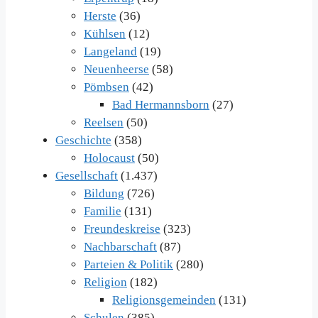
Herste
(36)
Kühlsen
(12)
Langeland
(19)
Neuenheerse
(58)
Pömbsen
(42)
Bad Hermannsborn
(27)
Reelsen
(50)
Geschichte
(358)
Holocaust
(50)
Gesellschaft
(1.437)
Bildung
(726)
Familie
(131)
Freundeskreise
(323)
Nachbarschaft
(87)
Parteien & Politik
(280)
Religion
(182)
Religionsgemeinden
(131)
Schulen
(385)