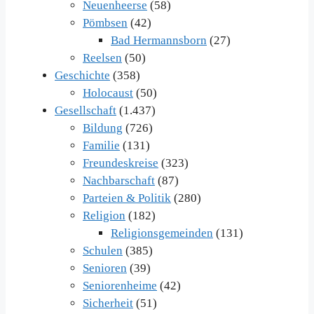
Neuenheerse
(58)
Pömbsen
(42)
Bad Hermannsborn
(27)
Reelsen
(50)
Geschichte
(358)
Holocaust
(50)
Gesellschaft
(1.437)
Bildung
(726)
Familie
(131)
Freundeskreise
(323)
Nachbarschaft
(87)
Parteien & Politik
(280)
Religion
(182)
Religionsgemeinden
(131)
Schulen
(385)
Senioren
(39)
Seniorenheime
(42)
Sicherheit
(51)