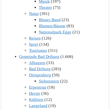
Musik
(197)
Theater
(75)
Natur
(391)
Blaues Band
(23)
Blumen/Bäume
(83)
Nationalpark Egge
(21)
Reisen
(126)
Sport
(134)
Tourismus
(311)
Gemeinde Bad Driburg
(1.608)
Alhausen
(33)
Bad Driburg
(283)
Dringenberg
(59)
Siebenstern
(22)
Erpentrup
(18)
Herste
(36)
Kühlsen
(12)
Langeland
(19)