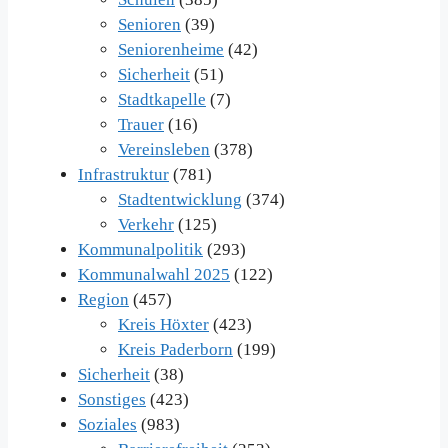
Senioren
(39)
Seniorenheime
(42)
Sicherheit
(51)
Stadtkapelle
(7)
Trauer
(16)
Vereinsleben
(378)
Infrastruktur
(781)
Stadtentwicklung
(374)
Verkehr
(125)
Kommunalpolitik
(293)
Kommunalwahl 2025
(122)
Region
(457)
Kreis Höxter
(423)
Kreis Paderborn
(199)
Sicherheit
(38)
Sonstiges
(423)
Soziales
(983)