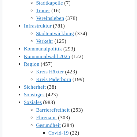
Stadtkapelle
(7)
Trauer
(16)
Vereinsleben
(378)
Infrastruktur
(781)
Stadtentwicklung
(374)
Verkehr
(125)
Kommunalpolitik
(293)
Kommunalwahl 2025
(122)
Region
(457)
Kreis Höxter
(423)
Kreis Paderborn
(199)
Sicherheit
(38)
Sonstiges
(423)
Soziales
(983)
Barrierefreiheit
(253)
Ehrenamt
(303)
Gesundheit
(284)
Covid-19
(22)