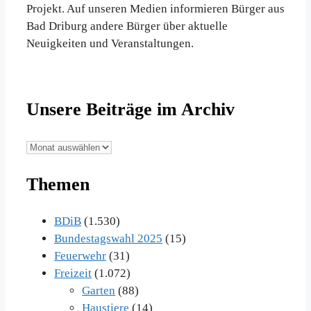
Projekt. Auf unseren Medien informieren Bürger aus
Bad Driburg andere Bürger über aktuelle
Neuigkeiten und Veranstaltungen.
Unsere Beiträge im Archiv
Unsere
Beiträge
Themen
im
Archiv
BDiB
(1.530)
Bundestagswahl 2025
(15)
Feuerwehr
(31)
Freizeit
(1.072)
Garten
(88)
Haustiere
(14)