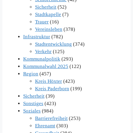
Sicherheit
(52)
Stadtkapelle
(7)
Trauer
(16)
Vereinsleben
(378)
Infrastruktur
(782)
Stadtentwicklung
(374)
Verkehr
(125)
Kommunalpolitik
(293)
Kommunalwahl 2025
(122)
Region
(457)
Kreis Höxter
(423)
Kreis Paderborn
(199)
Sicherheit
(39)
Sonstiges
(423)
Soziales
(984)
Barrierefreiheit
(253)
Ehrenamt
(303)