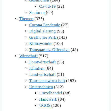
Gesundheit
(284)
Covid-19
(22)
Senioren
(69)
Themen
(335)
Corona Pandemie
(27)
Digitalisierung
(93)
Gräflicher Park
(143)
Klimawandel
(100)
Transparenz-Offensive
(48)
Wirtschaft
(517)
Forstwirtschaft
(56)
Kliniken
(84)
Landwirtschaft
(51)
Tourismuswirtschaft
(183)
Unternehmen
(312)
Einzelhandel
(48)
Handwerk
(84)
UGOS
(120)