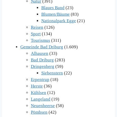
Natur
(391)
Blaues Band
(23)
Blumen/Bäume
(83)
Nationalpark Egge
(21)
Reisen
(126)
Sport
(134)
Tourismus
(311)
Gemeinde Bad Driburg
(1.609)
Alhausen
(33)
Bad Driburg
(283)
Dringenberg
(59)
Siebenstern
(22)
Erpentrup
(18)
Herste
(36)
Kühlsen
(12)
Langeland
(19)
Neuenheerse
(58)
Pömbsen
(42)