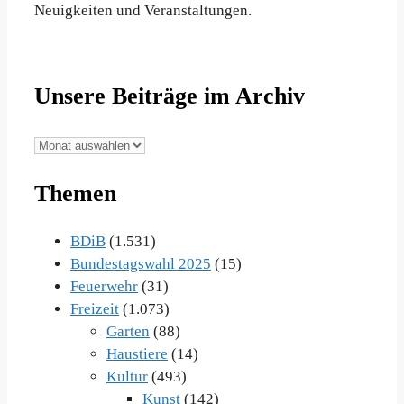
Neuigkeiten und Veranstaltungen.
Unsere Beiträge im Archiv
Unsere
Beiträge
Themen
im
Archiv
BDiB
(1.531)
Bundestagswahl 2025
(15)
Feuerwehr
(31)
Freizeit
(1.073)
Garten
(88)
Haustiere
(14)
Kultur
(493)
Kunst
(142)