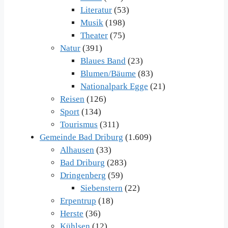
Literatur
(53)
Musik
(198)
Theater
(75)
Natur
(391)
Blaues Band
(23)
Blumen/Bäume
(83)
Nationalpark Egge
(21)
Reisen
(126)
Sport
(134)
Tourismus
(311)
Gemeinde Bad Driburg
(1.609)
Alhausen
(33)
Bad Driburg
(283)
Dringenberg
(59)
Siebenstern
(22)
Erpentrup
(18)
Herste
(36)
Kühlsen
(12)