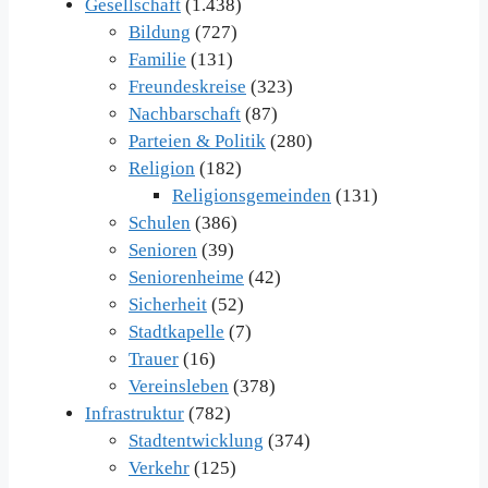
Gesellschaft
(1.438)
Bildung
(727)
Familie
(131)
Freundeskreise
(323)
Nachbarschaft
(87)
Parteien & Politik
(280)
Religion
(182)
Religionsgemeinden
(131)
Schulen
(386)
Senioren
(39)
Seniorenheime
(42)
Sicherheit
(52)
Stadtkapelle
(7)
Trauer
(16)
Vereinsleben
(378)
Infrastruktur
(782)
Stadtentwicklung
(374)
Verkehr
(125)