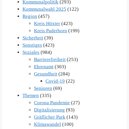
Kommunalpolitik
(293)
Kommunalwahl 2025
(122)
Region
(457)
Kreis Höxter
(423)
Kreis Paderborn
(199)
Sicherheit
(39)
Sonstiges
(423)
Soziales
(984)
Barrierefreiheit
(253)
Ehrenamt
(303)
Gesundheit
(284)
Covid-19
(22)
Senioren
(69)
Themen
(335)
Corona Pandemie
(27)
Digitalisierung
(93)
Gräflicher Park
(143)
Klimawandel
(100)