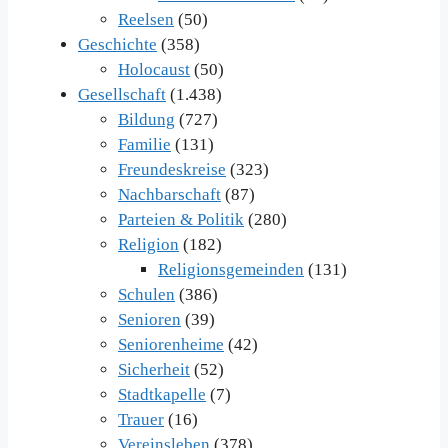
Reelsen
(50)
Geschichte
(358)
Holocaust
(50)
Gesellschaft
(1.438)
Bildung
(727)
Familie
(131)
Freundeskreise
(323)
Nachbarschaft
(87)
Parteien & Politik
(280)
Religion
(182)
Religionsgemeinden
(131)
Schulen
(386)
Senioren
(39)
Seniorenheime
(42)
Sicherheit
(52)
Stadtkapelle
(7)
Trauer
(16)
Vereinsleben
(378)