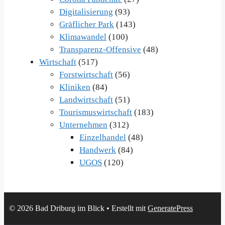
Digitalisierung
(93)
Gräflicher Park
(143)
Klimawandel
(100)
Transparenz-Offensive
(48)
Wirtschaft
(517)
Forstwirtschaft
(56)
Kliniken
(84)
Landwirtschaft
(51)
Tourismuswirtschaft
(183)
Unternehmen
(312)
Einzelhandel
(48)
Handwerk
(84)
UGOS
(120)
© 2026 Bad Driburg im Blick
• Erstellt mit
GeneratePress