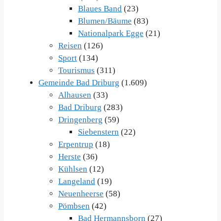
Blaues Band
(23)
Blumen/Bäume
(83)
Nationalpark Egge
(21)
Reisen
(126)
Sport
(134)
Tourismus
(311)
Gemeinde Bad Driburg
(1.609)
Alhausen
(33)
Bad Driburg
(283)
Dringenberg
(59)
Siebenstern
(22)
Erpentrup
(18)
Herste
(36)
Kühlsen
(12)
Langeland
(19)
Neuenheerse
(58)
Pömbsen
(42)
Bad Hermannsborn
(27)