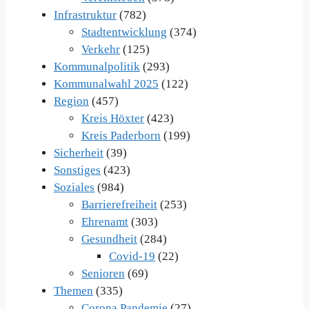
Infrastruktur
(782)
Stadtentwicklung
(374)
Verkehr
(125)
Kommunalpolitik
(293)
Kommunalwahl 2025
(122)
Region
(457)
Kreis Höxter
(423)
Kreis Paderborn
(199)
Sicherheit
(39)
Sonstiges
(423)
Soziales
(984)
Barrierefreiheit
(253)
Ehrenamt
(303)
Gesundheit
(284)
Covid-19
(22)
Senioren
(69)
Themen
(335)
Corona Pandemie
(27)