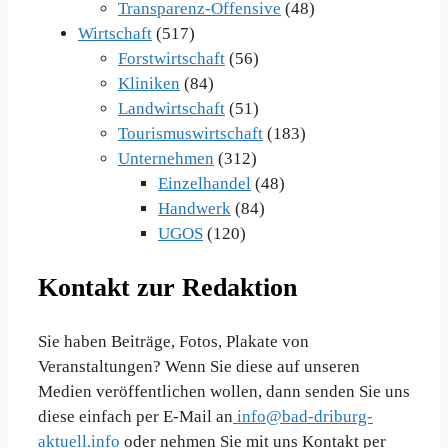
Transparenz-Offensive
(48)
Wirtschaft
(517)
Forstwirtschaft
(56)
Kliniken
(84)
Landwirtschaft
(51)
Tourismuswirtschaft
(183)
Unternehmen
(312)
Einzelhandel
(48)
Handwerk
(84)
UGOS
(120)
Kontakt zur Redaktion
Sie haben Beiträge, Fotos, Plakate von
Veranstaltungen? Wenn Sie diese auf unseren
Medien veröffentlichen wollen, dann senden Sie uns
diese einfach per E-Mail an
info@bad-driburg-
aktuell.info
oder nehmen Sie mit uns Kontakt per