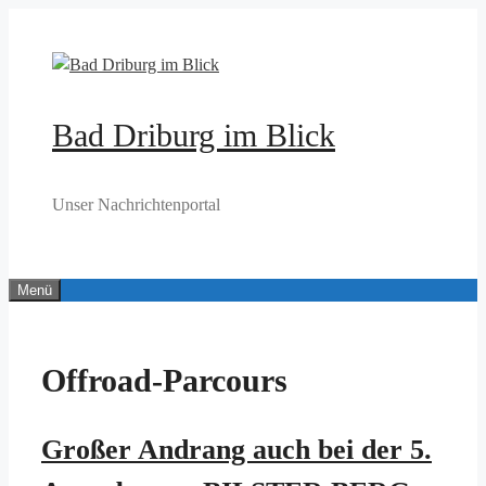
Zum
Inhalt
springen
Bad Driburg im Blick
Unser Nachrichtenportal
Menü
Offroad-Parcours
Großer Andrang auch bei der 5.