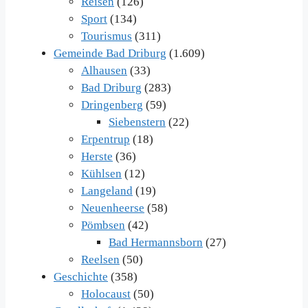
Reisen
(126)
Sport
(134)
Tourismus
(311)
Gemeinde Bad Driburg
(1.609)
Alhausen
(33)
Bad Driburg
(283)
Dringenberg
(59)
Siebenstern
(22)
Erpentrup
(18)
Herste
(36)
Kühlsen
(12)
Langeland
(19)
Neuenheerse
(58)
Pömbsen
(42)
Bad Hermannsborn
(27)
Reelsen
(50)
Geschichte
(358)
Holocaust
(50)