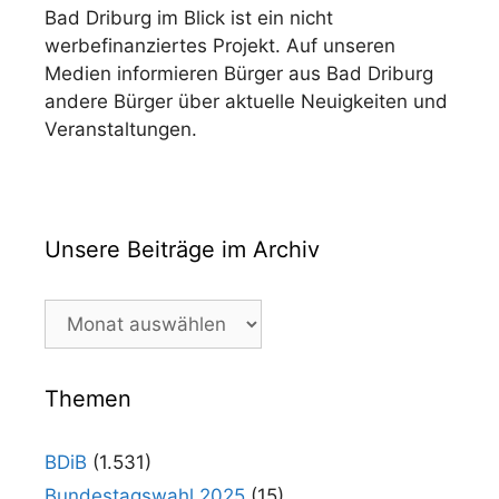
Bad Driburg im Blick ist ein nicht
werbefinanziertes Projekt. Auf unseren
Medien informieren Bürger aus Bad Driburg
andere Bürger über aktuelle Neuigkeiten und
Veranstaltungen.
Unsere Beiträge im Archiv
Unsere
Beiträge
im
Archiv
Themen
BDiB
(1.531)
Bundestagswahl 2025
(15)