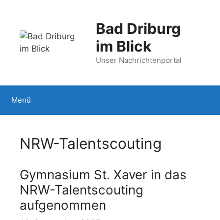
Zum
Inhalt
Bad Driburg
springen
im Blick
Unser Nachrichtenportal
Menü
NRW-Talentscouting
Gymnasium St. Xaver in das
NRW-Talentscouting
aufgenommen