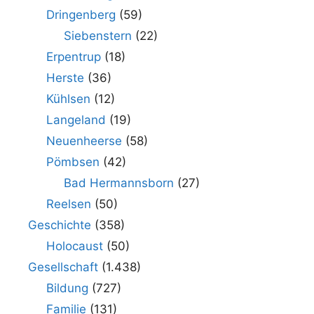
Dringenberg
(59)
Siebenstern
(22)
Erpentrup
(18)
Herste
(36)
Kühlsen
(12)
Langeland
(19)
Neuenheerse
(58)
Pömbsen
(42)
Bad Hermannsborn
(27)
Reelsen
(50)
Geschichte
(358)
Holocaust
(50)
Gesellschaft
(1.438)
Bildung
(727)
Familie
(131)