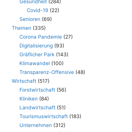
Gesundheit
(284)
Covid-19
(22)
Senioren
(69)
Themen
(335)
Corona Pandemie
(27)
Digitalisierung
(93)
Gräflicher Park
(143)
Klimawandel
(100)
Transparenz-Offensive
(48)
Wirtschaft
(517)
Forstwirtschaft
(56)
Kliniken
(84)
Landwirtschaft
(51)
Tourismuswirtschaft
(183)
Unternehmen
(312)