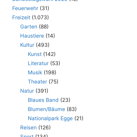
Feuerwehr
(31)
Freizeit
(1.073)
Garten
(88)
Haustiere
(14)
Kultur
(493)
Kunst
(142)
Literatur
(53)
Musik
(198)
Theater
(75)
Natur
(391)
Blaues Band
(23)
Blumen/Bäume
(83)
Nationalpark Egge
(21)
Reisen
(126)
Sport
(134)