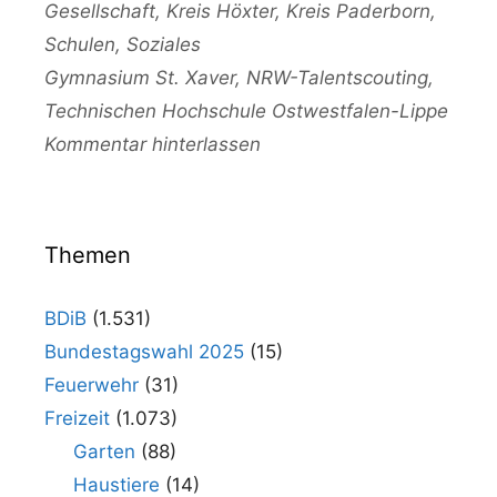
Gesellschaft
,
Kreis Höxter
,
Kreis Paderborn
,
Schulen
,
Soziales
Schlagwörter
Gymnasium St. Xaver
,
NRW-Talentscouting
,
Technischen Hochschule Ostwestfalen-Lippe
Kommentar hinterlassen
Themen
BDiB
(1.531)
Bundestagswahl 2025
(15)
Feuerwehr
(31)
Freizeit
(1.073)
Garten
(88)
Haustiere
(14)