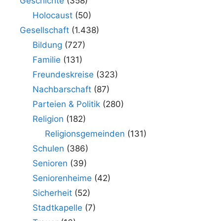
Geschichte
(358)
Holocaust
(50)
Gesellschaft
(1.438)
Bildung
(727)
Familie
(131)
Freundeskreise
(323)
Nachbarschaft
(87)
Parteien & Politik
(280)
Religion
(182)
Religionsgemeinden
(131)
Schulen
(386)
Senioren
(39)
Seniorenheime
(42)
Sicherheit
(52)
Stadtkapelle
(7)