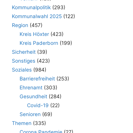
Kommunalpolitik
(293)
Kommunalwahl 2025
(122)
Region
(457)
Kreis Höxter
(423)
Kreis Paderborn
(199)
Sicherheit
(39)
Sonstiges
(423)
Soziales
(984)
Barrierefreiheit
(253)
Ehrenamt
(303)
Gesundheit
(284)
Covid-19
(22)
Senioren
(69)
Themen
(335)
Corona Pandemie
(27)