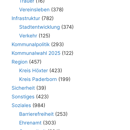
Trauer
(16)
Vereinsleben
(378)
Infrastruktur
(782)
Stadtentwicklung
(374)
Verkehr
(125)
Kommunalpolitik
(293)
Kommunalwahl 2025
(122)
Region
(457)
Kreis Höxter
(423)
Kreis Paderborn
(199)
Sicherheit
(39)
Sonstiges
(423)
Soziales
(984)
Barrierefreiheit
(253)
Ehrenamt
(303)