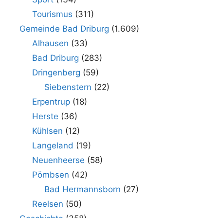
Tourismus
(311)
Gemeinde Bad Driburg
(1.609)
Alhausen
(33)
Bad Driburg
(283)
Dringenberg
(59)
Siebenstern
(22)
Erpentrup
(18)
Herste
(36)
Kühlsen
(12)
Langeland
(19)
Neuenheerse
(58)
Pömbsen
(42)
Bad Hermannsborn
(27)
Reelsen
(50)