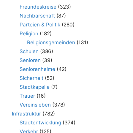
Freundeskreise
(323)
Nachbarschaft
(87)
Parteien & Politik
(280)
Religion
(182)
Religionsgemeinden
(131)
Schulen
(386)
Senioren
(39)
Seniorenheime
(42)
Sicherheit
(52)
Stadtkapelle
(7)
Trauer
(16)
Vereinsleben
(378)
Infrastruktur
(782)
Stadtentwicklung
(374)
Verkehr
(125)