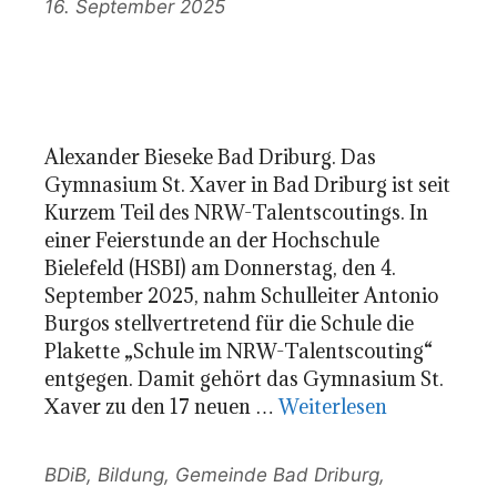
16. September 2025
Alexander Bieseke Bad Driburg. Das
Gymnasium St. Xaver in Bad Driburg ist seit
Kurzem Teil des NRW-Talentscoutings. In
einer Feierstunde an der Hochschule
Bielefeld (HSBI) am Donnerstag, den 4.
September 2025, nahm Schulleiter Antonio
Burgos stellvertretend für die Schule die
Plakette „Schule im NRW-Talentscouting“
entgegen. Damit gehört das Gymnasium St.
Xaver zu den 17 neuen …
Weiterlesen
Kategorien
BDiB
,
Bildung
,
Gemeinde Bad Driburg
,