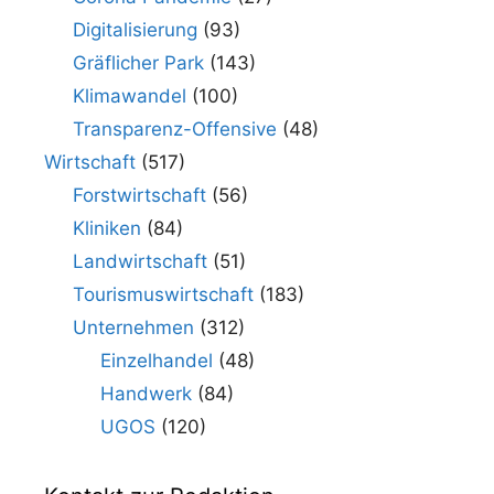
Digitalisierung
(93)
Gräflicher Park
(143)
Klimawandel
(100)
Transparenz-Offensive
(48)
Wirtschaft
(517)
Forstwirtschaft
(56)
Kliniken
(84)
Landwirtschaft
(51)
Tourismuswirtschaft
(183)
Unternehmen
(312)
Einzelhandel
(48)
Handwerk
(84)
UGOS
(120)