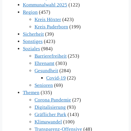
Kommunalwahl 2025
(122)
Region
(457)
Kreis Höxter
(423)
Kreis Paderborn
(199)
Sicherheit
(39)
Sonstiges
(423)
Soziales
(984)
Barrierefreiheit
(253)
Ehrenamt
(303)
Gesundheit
(284)
Covid-19
(22)
Senioren
(69)
Themen
(335)
Corona Pandemie
(27)
Digitalisierung
(93)
Gräflicher Park
(143)
Klimawandel
(100)
Transparenz-Offensive
(48)