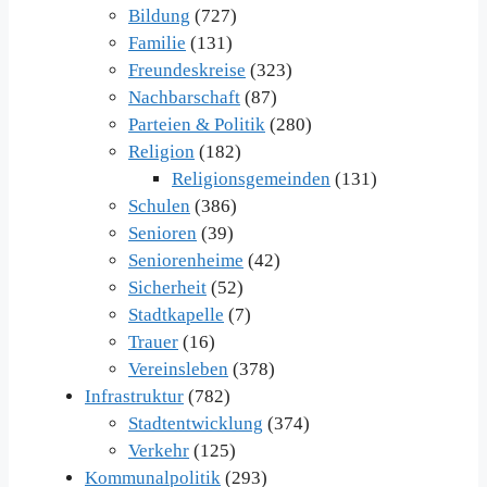
Bildung
(727)
Familie
(131)
Freundeskreise
(323)
Nachbarschaft
(87)
Parteien & Politik
(280)
Religion
(182)
Religionsgemeinden
(131)
Schulen
(386)
Senioren
(39)
Seniorenheime
(42)
Sicherheit
(52)
Stadtkapelle
(7)
Trauer
(16)
Vereinsleben
(378)
Infrastruktur
(782)
Stadtentwicklung
(374)
Verkehr
(125)
Kommunalpolitik
(293)