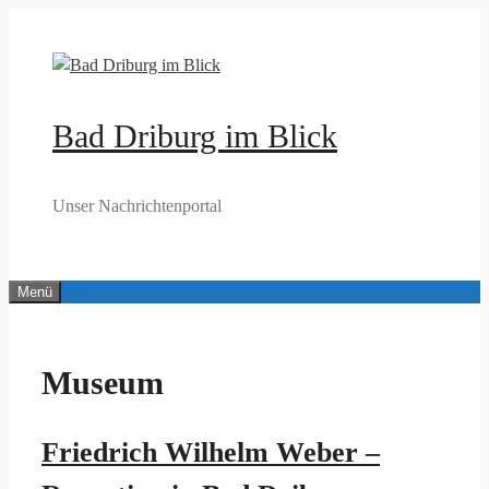
Zum
Inhalt
springen
Bad Driburg im Blick
Unser Nachrichtenportal
Menü
Museum
Friedrich Wilhelm Weber –