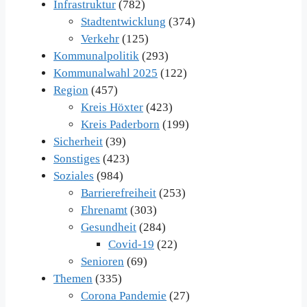
Infrastruktur
(782)
Stadtentwicklung
(374)
Verkehr
(125)
Kommunalpolitik
(293)
Kommunalwahl 2025
(122)
Region
(457)
Kreis Höxter
(423)
Kreis Paderborn
(199)
Sicherheit
(39)
Sonstiges
(423)
Soziales
(984)
Barrierefreiheit
(253)
Ehrenamt
(303)
Gesundheit
(284)
Covid-19
(22)
Senioren
(69)
Themen
(335)
Corona Pandemie
(27)