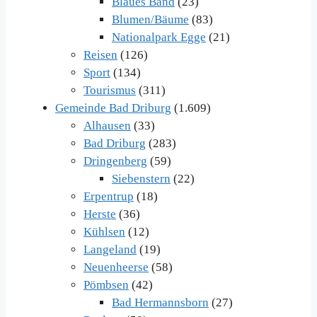
Blaues Band
(23)
Blumen/Bäume
(83)
Nationalpark Egge
(21)
Reisen
(126)
Sport
(134)
Tourismus
(311)
Gemeinde Bad Driburg
(1.609)
Alhausen
(33)
Bad Driburg
(283)
Dringenberg
(59)
Siebenstern
(22)
Erpentrup
(18)
Herste
(36)
Kühlsen
(12)
Langeland
(19)
Neuenheerse
(58)
Pömbsen
(42)
Bad Hermannsborn
(27)