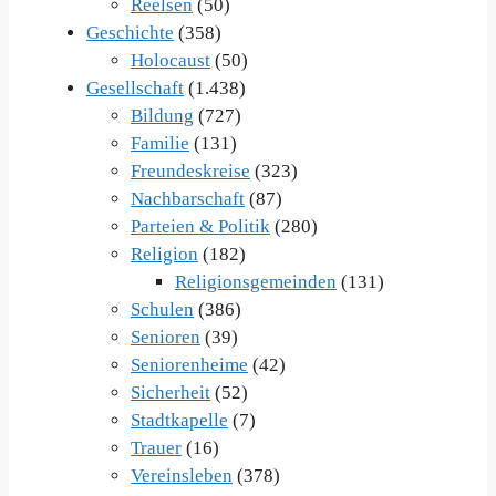
Reelsen
(50)
Geschichte
(358)
Holocaust
(50)
Gesellschaft
(1.438)
Bildung
(727)
Familie
(131)
Freundeskreise
(323)
Nachbarschaft
(87)
Parteien & Politik
(280)
Religion
(182)
Religionsgemeinden
(131)
Schulen
(386)
Senioren
(39)
Seniorenheime
(42)
Sicherheit
(52)
Stadtkapelle
(7)
Trauer
(16)
Vereinsleben
(378)