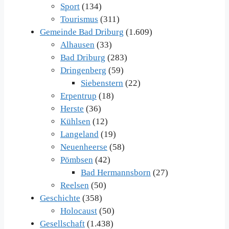
Sport
(134)
Tourismus
(311)
Gemeinde Bad Driburg
(1.609)
Alhausen
(33)
Bad Driburg
(283)
Dringenberg
(59)
Siebenstern
(22)
Erpentrup
(18)
Herste
(36)
Kühlsen
(12)
Langeland
(19)
Neuenheerse
(58)
Pömbsen
(42)
Bad Hermannsborn
(27)
Reelsen
(50)
Geschichte
(358)
Holocaust
(50)
Gesellschaft
(1.438)