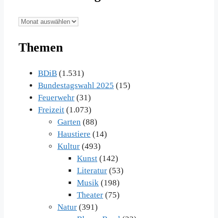
Unsere
Beiträge
Themen
im
Archiv
BDiB
(1.531)
Bundestagswahl 2025
(15)
Feuerwehr
(31)
Freizeit
(1.073)
Garten
(88)
Haustiere
(14)
Kultur
(493)
Kunst
(142)
Literatur
(53)
Musik
(198)
Theater
(75)
Natur
(391)