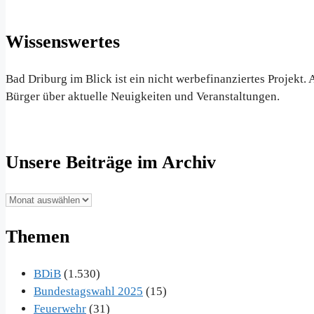
Wissenswertes
Bad Driburg im Blick ist ein nicht werbefinanziertes Projekt
Bürger über aktuelle Neuigkeiten und Veranstaltungen.
Unsere Beiträge im Archiv
Unsere
Beiträge
Themen
im
Archiv
BDiB
(1.530)
Bundestagswahl 2025
(15)
Feuerwehr
(31)