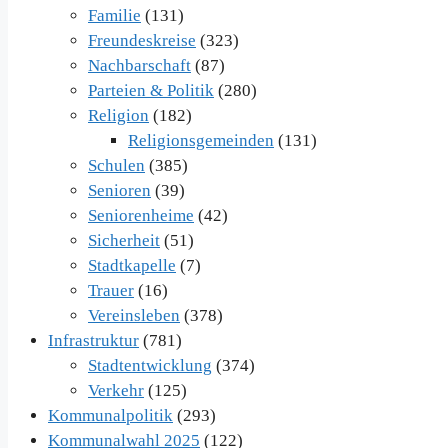
Familie
(131)
Freundeskreise
(323)
Nachbarschaft
(87)
Parteien & Politik
(280)
Religion
(182)
Religionsgemeinden
(131)
Schulen
(385)
Senioren
(39)
Seniorenheime
(42)
Sicherheit
(51)
Stadtkapelle
(7)
Trauer
(16)
Vereinsleben
(378)
Infrastruktur
(781)
Stadtentwicklung
(374)
Verkehr
(125)
Kommunalpolitik
(293)
Kommunalwahl 2025
(122)