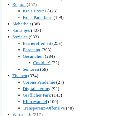
Region
(457)
Kreis Höxter
(423)
Kreis Paderborn
(199)
Sicherheit
(38)
Sonstiges
(423)
Soziales
(983)
Barrierefreiheit
(253)
Ehrenamt
(303)
Gesundheit
(284)
Covid-19
(22)
Senioren
(69)
Themen
(334)
Corona Pandemie
(27)
Digitalisierung
(92)
Gräflicher Park
(143)
Klimawandel
(100)
Transparenz-Offensive
(48)
Wirtschaft
(517)