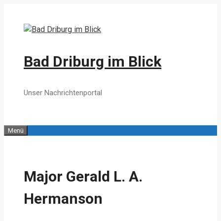
Zum
Inhalt
springen
Bad Driburg im Blick
Unser Nachrichtenportal
Menü
Major Gerald L. A.
Hermanson