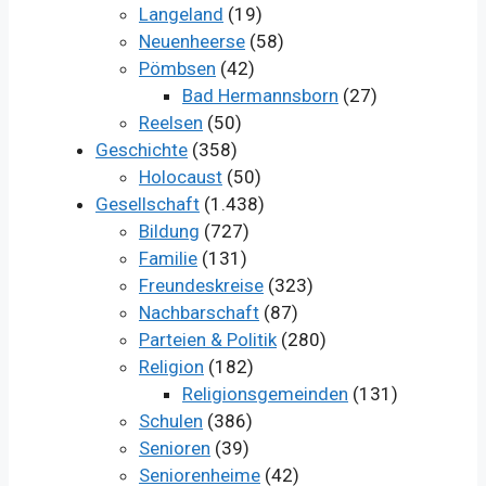
Langeland
(19)
Neuenheerse
(58)
Pömbsen
(42)
Bad Hermannsborn
(27)
Reelsen
(50)
Geschichte
(358)
Holocaust
(50)
Gesellschaft
(1.438)
Bildung
(727)
Familie
(131)
Freundeskreise
(323)
Nachbarschaft
(87)
Parteien & Politik
(280)
Religion
(182)
Religionsgemeinden
(131)
Schulen
(386)
Senioren
(39)
Seniorenheime
(42)