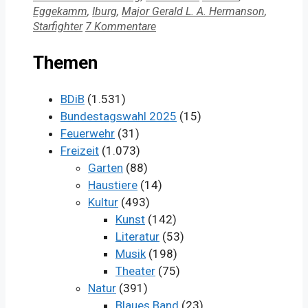
Eggekamm
,
Iburg
,
Major Gerald L. A. Hermanson
,
Starfighter
7 Kommentare
Themen
BDiB
(1.531)
Bundestagswahl 2025
(15)
Feuerwehr
(31)
Freizeit
(1.073)
Garten
(88)
Haustiere
(14)
Kultur
(493)
Kunst
(142)
Literatur
(53)
Musik
(198)
Theater
(75)
Natur
(391)
Blaues Band
(23)