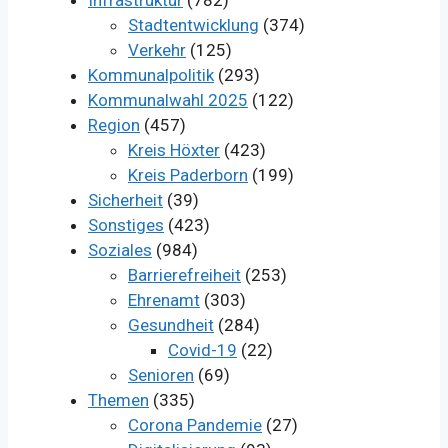
Infrastruktur
(782)
Stadtentwicklung
(374)
Verkehr
(125)
Kommunalpolitik
(293)
Kommunalwahl 2025
(122)
Region
(457)
Kreis Höxter
(423)
Kreis Paderborn
(199)
Sicherheit
(39)
Sonstiges
(423)
Soziales
(984)
Barrierefreiheit
(253)
Ehrenamt
(303)
Gesundheit
(284)
Covid-19
(22)
Senioren
(69)
Themen
(335)
Corona Pandemie
(27)