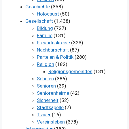
Geschichte
(358)
Holocaust
(50)
Gesellschaft
(1.438)
Bildung
(727)
Familie
(131)
Freundeskreise
(323)
Nachbarschaft
(87)
Parteien & Politik
(280)
Religion
(182)
Religionsgemeinden
(131)
Schulen
(386)
Senioren
(39)
Seniorenheime
(42)
Sicherheit
(52)
Stadtkapelle
(7)
Trauer
(16)
Vereinsleben
(378)