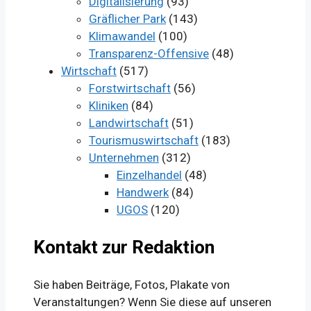
Digitalisierung
(93)
Gräflicher Park
(143)
Klimawandel
(100)
Transparenz-Offensive
(48)
Wirtschaft
(517)
Forstwirtschaft
(56)
Kliniken
(84)
Landwirtschaft
(51)
Tourismuswirtschaft
(183)
Unternehmen
(312)
Einzelhandel
(48)
Handwerk
(84)
UGOS
(120)
Kontakt zur Redaktion
Sie haben Beiträge, Fotos, Plakate von
Veranstaltungen? Wenn Sie diese auf unseren