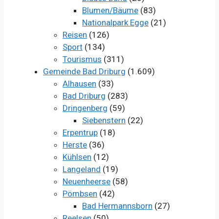
Blumen/Bäume
(83)
Nationalpark Egge
(21)
Reisen
(126)
Sport
(134)
Tourismus
(311)
Gemeinde Bad Driburg
(1.609)
Alhausen
(33)
Bad Driburg
(283)
Dringenberg
(59)
Siebenstern
(22)
Erpentrup
(18)
Herste
(36)
Kühlsen
(12)
Langeland
(19)
Neuenheerse
(58)
Pömbsen
(42)
Bad Hermannsborn
(27)
Reelsen
(50)