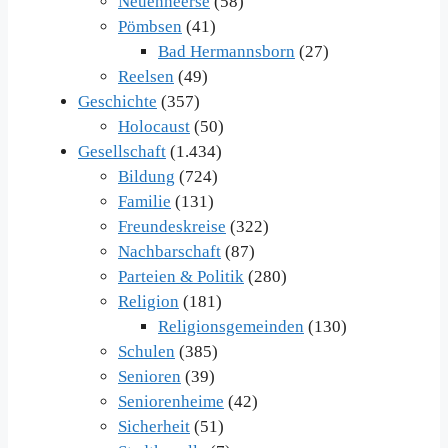
Neuenheerse
(58)
Pömbsen
(41)
Bad Hermannsborn
(27)
Reelsen
(49)
Geschichte
(357)
Holocaust
(50)
Gesellschaft
(1.434)
Bildung
(724)
Familie
(131)
Freundeskreise
(322)
Nachbarschaft
(87)
Parteien & Politik
(280)
Religion
(181)
Religionsgemeinden
(130)
Schulen
(385)
Senioren
(39)
Seniorenheime
(42)
Sicherheit
(51)