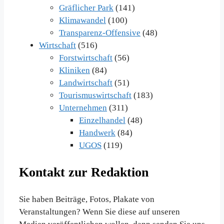
Gräflicher Park
(141)
Klimawandel
(100)
Transparenz-Offensive
(48)
Wirtschaft
(516)
Forstwirtschaft
(56)
Kliniken
(84)
Landwirtschaft
(51)
Tourismuswirtschaft
(183)
Unternehmen
(311)
Einzelhandel
(48)
Handwerk
(84)
UGOS
(119)
Kontakt zur Redaktion
Sie haben Beiträge, Fotos, Plakate von
Veranstaltungen? Wenn Sie diese auf unseren