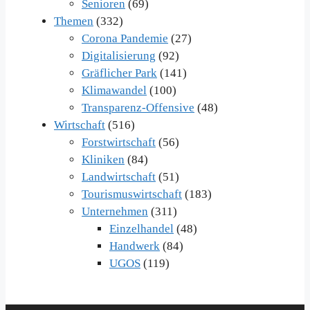
Senioren
(69)
Themen
(332)
Corona Pandemie
(27)
Digitalisierung
(92)
Gräflicher Park
(141)
Klimawandel
(100)
Transparenz-Offensive
(48)
Wirtschaft
(516)
Forstwirtschaft
(56)
Kliniken
(84)
Landwirtschaft
(51)
Tourismuswirtschaft
(183)
Unternehmen
(311)
Einzelhandel
(48)
Handwerk
(84)
UGOS
(119)