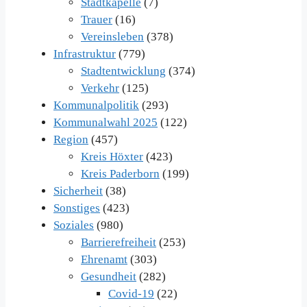
Stadtkapelle
(7)
Trauer
(16)
Vereinsleben
(378)
Infrastruktur
(779)
Stadtentwicklung
(374)
Verkehr
(125)
Kommunalpolitik
(293)
Kommunalwahl 2025
(122)
Region
(457)
Kreis Höxter
(423)
Kreis Paderborn
(199)
Sicherheit
(38)
Sonstiges
(423)
Soziales
(980)
Barrierefreiheit
(253)
Ehrenamt
(303)
Gesundheit
(282)
Covid-19
(22)