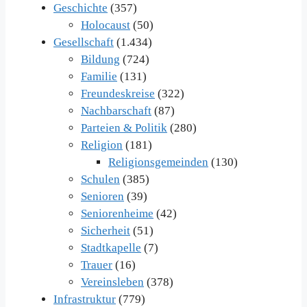
Geschichte
(357)
Holocaust
(50)
Gesellschaft
(1.434)
Bildung
(724)
Familie
(131)
Freundeskreise
(322)
Nachbarschaft
(87)
Parteien & Politik
(280)
Religion
(181)
Religionsgemeinden
(130)
Schulen
(385)
Senioren
(39)
Seniorenheime
(42)
Sicherheit
(51)
Stadtkapelle
(7)
Trauer
(16)
Vereinsleben
(378)
Infrastruktur
(779)