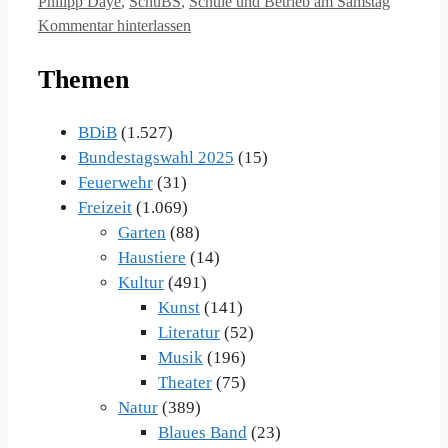
Philipp Daye
,
SchuBS
,
Schule und Betrieb am Samstag
Kommentar hinterlassen
Themen
BDiB
(1.527)
Bundestagswahl 2025
(15)
Feuerwehr
(31)
Freizeit
(1.069)
Garten
(88)
Haustiere
(14)
Kultur
(491)
Kunst
(141)
Literatur
(52)
Musik
(196)
Theater
(75)
Natur
(389)
Blaues Band
(23)