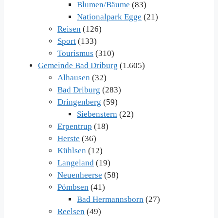
Blumen/Bäume
(83)
Nationalpark Egge
(21)
Reisen
(126)
Sport
(133)
Tourismus
(310)
Gemeinde Bad Driburg
(1.605)
Alhausen
(32)
Bad Driburg
(283)
Dringenberg
(59)
Siebenstern
(22)
Erpentrup
(18)
Herste
(36)
Kühlsen
(12)
Langeland
(19)
Neuenheerse
(58)
Pömbsen
(41)
Bad Hermannsborn
(27)
Reelsen
(49)