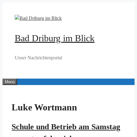
Zum
Inhalt
springen
Bad Driburg im Blick
Unser Nachrichtenportal
Menü
Luke Wortmann
Schule und Betrieb am Samstag