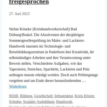
freigesprochen
27. Juni 2023
Stefan Köneke (Kreishandwerkerschaft) Bad
Driburg/Brakel. Die Absolventen der diesjährigen
Sommergesellenprüfung im Maler- und Lackierer-
Handwerk mussten im Technologie- und
Berufsbildungszentrum in Paderborn ihre Kreativität, ihr
selbstständiges Arbeiten und ihre Verantwortung unter
Beweis stellen. Verschiedene Aufgaben, wie das
Tapezieren, Streichen, Spachteln, Lackieren und Putz
auftragen musste erledigt werden. Doch auch Prüfungstage
vergehen und am Ende dieser herausfordernden …
Weiterlesen
Kategorien
BDiB
,
Bildung
,
Gesellschaft
,
Infrastruktur
,
Kreis Höxter
,
Schlagwörter
Schulen
,
Soziales
Ausbildung
,
Handwerk
,