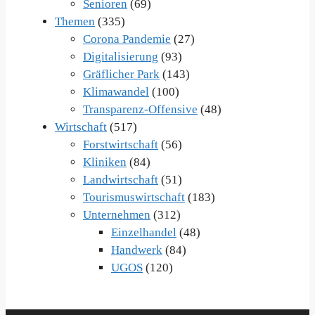
Senioren
(69)
Themen
(335)
Corona Pandemie
(27)
Digitalisierung
(93)
Gräflicher Park
(143)
Klimawandel
(100)
Transparenz-Offensive
(48)
Wirtschaft
(517)
Forstwirtschaft
(56)
Kliniken
(84)
Landwirtschaft
(51)
Tourismuswirtschaft
(183)
Unternehmen
(312)
Einzelhandel
(48)
Handwerk
(84)
UGOS
(120)