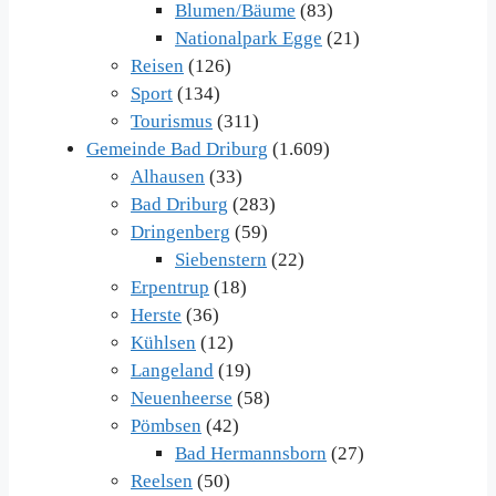
Blumen/Bäume
(83)
Nationalpark Egge
(21)
Reisen
(126)
Sport
(134)
Tourismus
(311)
Gemeinde Bad Driburg
(1.609)
Alhausen
(33)
Bad Driburg
(283)
Dringenberg
(59)
Siebenstern
(22)
Erpentrup
(18)
Herste
(36)
Kühlsen
(12)
Langeland
(19)
Neuenheerse
(58)
Pömbsen
(42)
Bad Hermannsborn
(27)
Reelsen
(50)