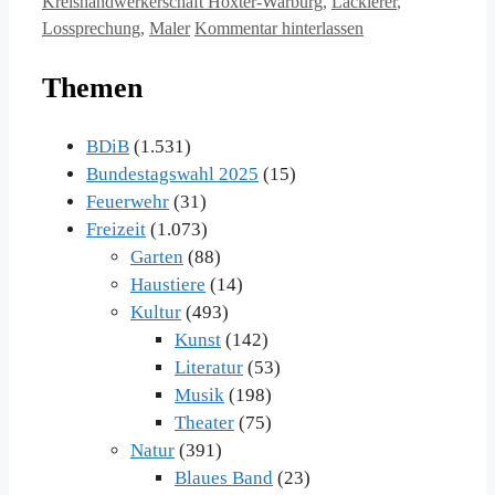
Kreishandwerkerschaft Höxter-Warburg
,
Lackierer
,
Lossprechung
,
Maler
Kommentar hinterlassen
Themen
BDiB
(1.531)
Bundestagswahl 2025
(15)
Feuerwehr
(31)
Freizeit
(1.073)
Garten
(88)
Haustiere
(14)
Kultur
(493)
Kunst
(142)
Literatur
(53)
Musik
(198)
Theater
(75)
Natur
(391)
Blaues Band
(23)