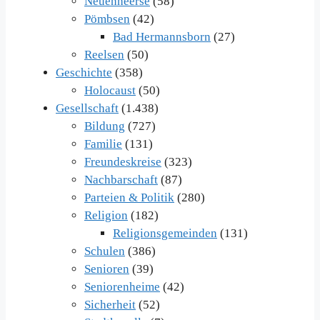
Neuenheerse
(58)
Pömbsen
(42)
Bad Hermannsborn
(27)
Reelsen
(50)
Geschichte
(358)
Holocaust
(50)
Gesellschaft
(1.438)
Bildung
(727)
Familie
(131)
Freundeskreise
(323)
Nachbarschaft
(87)
Parteien & Politik
(280)
Religion
(182)
Religionsgemeinden
(131)
Schulen
(386)
Senioren
(39)
Seniorenheime
(42)
Sicherheit
(52)