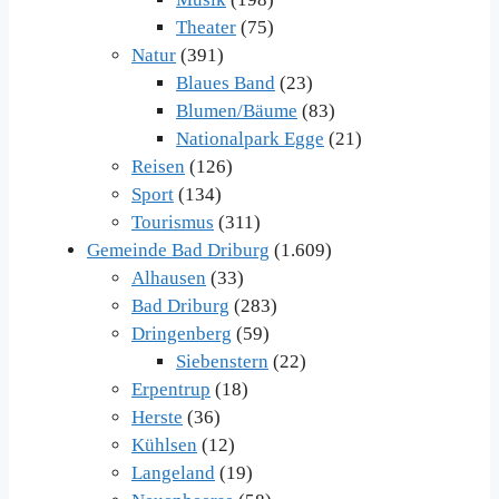
Theater
(75)
Natur
(391)
Blaues Band
(23)
Blumen/Bäume
(83)
Nationalpark Egge
(21)
Reisen
(126)
Sport
(134)
Tourismus
(311)
Gemeinde Bad Driburg
(1.609)
Alhausen
(33)
Bad Driburg
(283)
Dringenberg
(59)
Siebenstern
(22)
Erpentrup
(18)
Herste
(36)
Kühlsen
(12)
Langeland
(19)