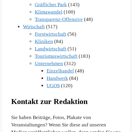
Gräflicher Park
(143)
Klimawandel
(100)
Transparenz-Offensive
(48)
Wirtschaft
(517)
Forstwirtschaft
(56)
Kliniken
(84)
Landwirtschaft
(51)
Tourismuswirtschaft
(183)
Unternehmen
(312)
Einzelhandel
(48)
Handwerk
(84)
UGOS
(120)
Kontakt zur Redaktion
Sie haben Beiträge, Fotos, Plakate von
Veranstaltungen? Wenn Sie diese auf unseren