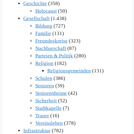
Geschichte
(358)
Holocaust
(50)
Gesellschaft
(1.438)
Bildung
(727)
Familie
(131)
Freundeskreise
(323)
Nachbarschaft
(87)
Parteien & Politik
(280)
Religion
(182)
Religionsgemeinden
(131)
Schulen
(386)
Senioren
(39)
Seniorenheime
(42)
Sicherheit
(52)
Stadtkapelle
(7)
Trauer
(16)
Vereinsleben
(378)
Infrastruktur
(782)