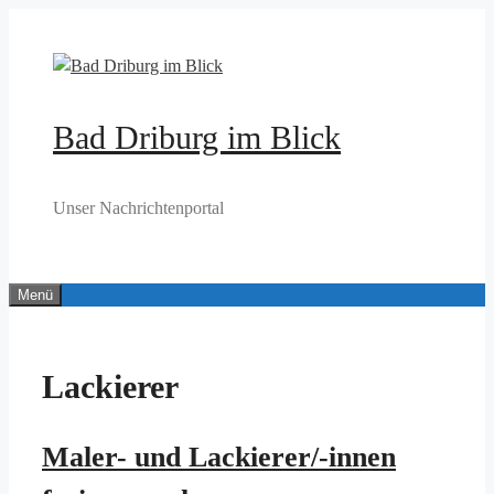
Zum
Inhalt
springen
Bad Driburg im Blick
Unser Nachrichtenportal
Menü
Lackierer
Maler- und Lackierer/-innen