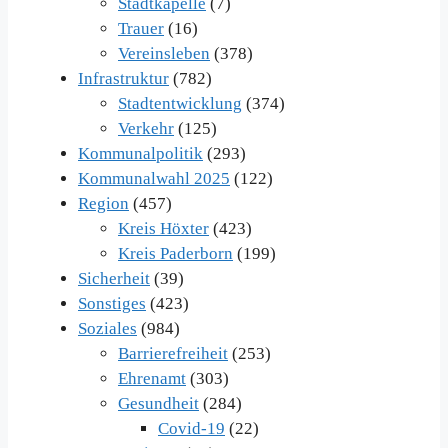
Stadtkapelle
(7)
Trauer
(16)
Vereinsleben
(378)
Infrastruktur
(782)
Stadtentwicklung
(374)
Verkehr
(125)
Kommunalpolitik
(293)
Kommunalwahl 2025
(122)
Region
(457)
Kreis Höxter
(423)
Kreis Paderborn
(199)
Sicherheit
(39)
Sonstiges
(423)
Soziales
(984)
Barrierefreiheit
(253)
Ehrenamt
(303)
Gesundheit
(284)
Covid-19
(22)