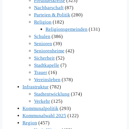
Freundeskreise
(323)
Nachbarschaft
(87)
Parteien & Politik
(280)
Religion
(182)
Religionsgemeinden
(131)
Schulen
(386)
Senioren
(39)
Seniorenheime
(42)
Sicherheit
(52)
Stadtkapelle
(7)
Trauer
(16)
Vereinsleben
(378)
Infrastruktur
(782)
Stadtentwicklung
(374)
Verkehr
(125)
Kommunalpolitik
(293)
Kommunalwahl 2025
(122)
Region
(457)