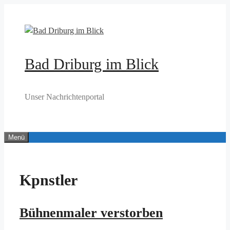
Zum
Inhalt
springen
Bad Driburg im Blick
Unser Nachrichtenportal
Menü
Kpnstler
Bühnenmaler verstorben