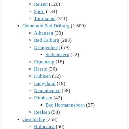
Reisen
(126)
Sport
(134)
Tourismus
(311)
Gemeinde Bad Driburg
(1.609)
Alhausen
(33)
Bad Driburg
(283)
Dringenberg
(59)
Siebenstern
(22)
Erpentrup
(18)
Herste
(36)
Kühlsen
(12)
Langeland
(19)
Neuenheerse
(58)
Pömbsen
(42)
Bad Hermannsborn
(27)
Reelsen
(50)
Geschichte
(358)
Holocaust
(50)