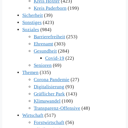
Kreis Höxter
(423)
Kreis Paderborn
(199)
Sicherheit
(39)
Sonstiges
(423)
Soziales
(984)
Barrierefreiheit
(253)
Ehrenamt
(303)
Gesundheit
(284)
Covid-19
(22)
Senioren
(69)
Themen
(335)
Corona Pandemie
(27)
Digitalisierung
(93)
Gräflicher Park
(143)
Klimawandel
(100)
Transparenz-Offensive
(48)
Wirtschaft
(517)
Forstwirtschaft
(56)