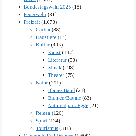
Bundestagswahl 2025
(15)
Feuerwehr
(31)
Freizeit
(1.073)
Garten
(88)
Haustiere
(14)
Kultur
(493)
Kunst
(142)
Literatur
(53)
Musik
(198)
Theater
(75)
Natur
(391)
Blaues Band
(23)
Blumen/Bäume
(83)
Nationalpark Egge
(21)
Reisen
(126)
Sport
(134)
Tourismus
(311)
Gemeinde Bad Driburg
(1.609)