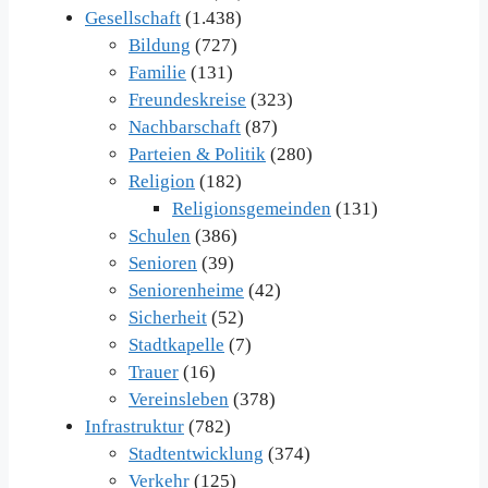
Gesellschaft
(1.438)
Bildung
(727)
Familie
(131)
Freundeskreise
(323)
Nachbarschaft
(87)
Parteien & Politik
(280)
Religion
(182)
Religionsgemeinden
(131)
Schulen
(386)
Senioren
(39)
Seniorenheime
(42)
Sicherheit
(52)
Stadtkapelle
(7)
Trauer
(16)
Vereinsleben
(378)
Infrastruktur
(782)
Stadtentwicklung
(374)
Verkehr
(125)