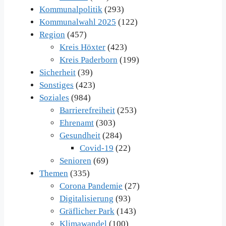
Kommunalpolitik
(293)
Kommunalwahl 2025
(122)
Region
(457)
Kreis Höxter
(423)
Kreis Paderborn
(199)
Sicherheit
(39)
Sonstiges
(423)
Soziales
(984)
Barrierefreiheit
(253)
Ehrenamt
(303)
Gesundheit
(284)
Covid-19
(22)
Senioren
(69)
Themen
(335)
Corona Pandemie
(27)
Digitalisierung
(93)
Gräflicher Park
(143)
Klimawandel
(100)