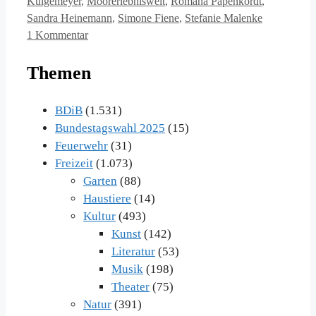
Kulgemeyer
,
Moorerlebniswelt
,
Romana Papenkordt
,
Sandra Heinemann
,
Simone Fiene
,
Stefanie Malenke
1 Kommentar
Themen
BDiB
(1.531)
Bundestagswahl 2025
(15)
Feuerwehr
(31)
Freizeit
(1.073)
Garten
(88)
Haustiere
(14)
Kultur
(493)
Kunst
(142)
Literatur
(53)
Musik
(198)
Theater
(75)
Natur
(391)