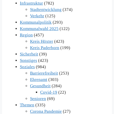
Infrastruktur
(782)
Stadtentwicklung
(374)
Verkehr
(125)
Kommunalpolitik
(293)
Kommunalwahl 2025
(122)
Region
(457)
Kreis Höxter
(423)
Kreis Paderborn
(199)
Sicherheit
(39)
Sonstiges
(423)
Soziales
(984)
Barrierefreiheit
(253)
Ehrenamt
(303)
Gesundheit
(284)
Covid-19
(22)
Senioren
(69)
Themen
(335)
Corona Pandemie
(27)