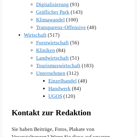
Digitalisierung
(93)
Gräflicher Park
(143)
Klimawandel
(100)
Transparenz-Offensive
(48)
Wirtschaft
(517)
Forstwirtschaft
(56)
Kliniken
(84)
Landwirtschaft
(51)
Tourismuswirtschaft
(183)
Unternehmen
(312)
Einzelhandel
(48)
Handwerk
(84)
UGOS
(120)
Kontakt zur Redaktion
Sie haben Beiträge, Fotos, Plakate von
Veranstaltungen? Wenn Sie diese auf unseren