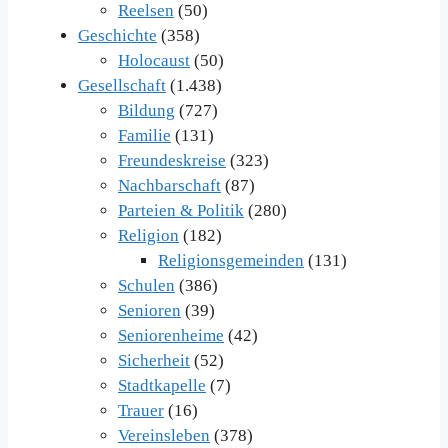
Reelsen
(50)
Geschichte
(358)
Holocaust
(50)
Gesellschaft
(1.438)
Bildung
(727)
Familie
(131)
Freundeskreise
(323)
Nachbarschaft
(87)
Parteien & Politik
(280)
Religion
(182)
Religionsgemeinden
(131)
Schulen
(386)
Senioren
(39)
Seniorenheime
(42)
Sicherheit
(52)
Stadtkapelle
(7)
Trauer
(16)
Vereinsleben
(378)