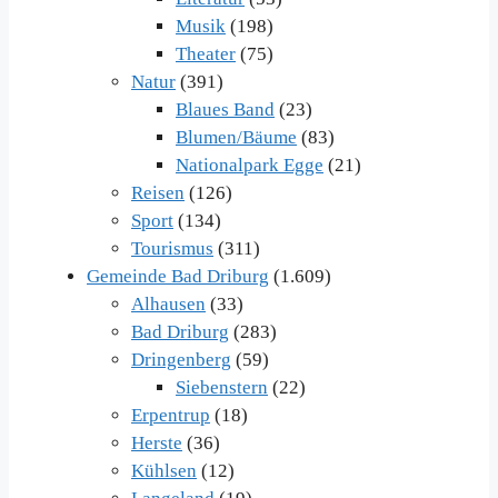
Musik
(198)
Theater
(75)
Natur
(391)
Blaues Band
(23)
Blumen/Bäume
(83)
Nationalpark Egge
(21)
Reisen
(126)
Sport
(134)
Tourismus
(311)
Gemeinde Bad Driburg
(1.609)
Alhausen
(33)
Bad Driburg
(283)
Dringenberg
(59)
Siebenstern
(22)
Erpentrup
(18)
Herste
(36)
Kühlsen
(12)