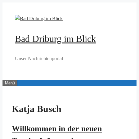
Zum
Inhalt
springen
Bad Driburg im Blick
Unser Nachrichtenportal
Menü
Katja Busch
Willkommen in der neuen