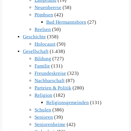
Langeland
(19)
Neuenheerse
(58)
Pömbsen
(42)
Bad Hermannsborn
(27)
Reelsen
(50)
Geschichte
(358)
Holocaust
(50)
Gesellschaft
(1.438)
Bildung
(727)
Familie
(131)
Freundeskreise
(323)
Nachbarschaft
(87)
Parteien & Politik
(280)
Religion
(182)
Religionsgemeinden
(131)
Schulen
(386)
Senioren
(39)
Seniorenheime
(42)