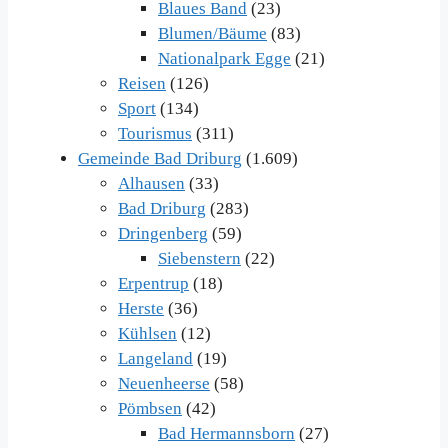
Blaues Band
(23)
Blumen/Bäume
(83)
Nationalpark Egge
(21)
Reisen
(126)
Sport
(134)
Tourismus
(311)
Gemeinde Bad Driburg
(1.609)
Alhausen
(33)
Bad Driburg
(283)
Dringenberg
(59)
Siebenstern
(22)
Erpentrup
(18)
Herste
(36)
Kühlsen
(12)
Langeland
(19)
Neuenheerse
(58)
Pömbsen
(42)
Bad Hermannsborn
(27)