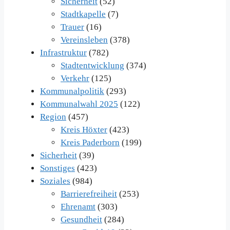
Sicherheit
(52)
Stadtkapelle
(7)
Trauer
(16)
Vereinsleben
(378)
Infrastruktur
(782)
Stadtentwicklung
(374)
Verkehr
(125)
Kommunalpolitik
(293)
Kommunalwahl 2025
(122)
Region
(457)
Kreis Höxter
(423)
Kreis Paderborn
(199)
Sicherheit
(39)
Sonstiges
(423)
Soziales
(984)
Barrierefreiheit
(253)
Ehrenamt
(303)
Gesundheit
(284)