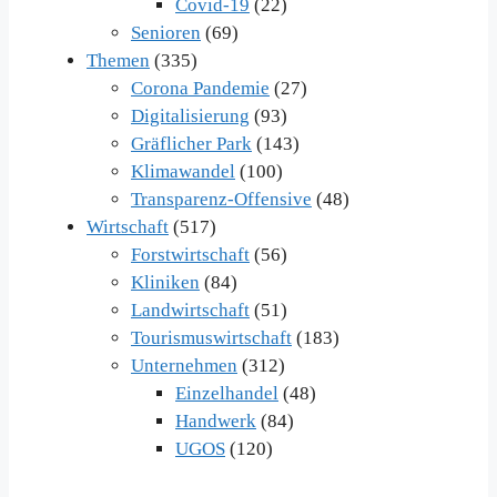
Covid-19
(22)
Senioren
(69)
Themen
(335)
Corona Pandemie
(27)
Digitalisierung
(93)
Gräflicher Park
(143)
Klimawandel
(100)
Transparenz-Offensive
(48)
Wirtschaft
(517)
Forstwirtschaft
(56)
Kliniken
(84)
Landwirtschaft
(51)
Tourismuswirtschaft
(183)
Unternehmen
(312)
Einzelhandel
(48)
Handwerk
(84)
UGOS
(120)