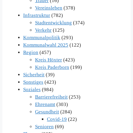
Trauer
(16)
Vereinsleben
(378)
Infrastruktur
(782)
Stadtentwicklung
(374)
Verkehr
(125)
Kommunalpolitik
(293)
Kommunalwahl 2025
(122)
Region
(457)
Kreis Höxter
(423)
Kreis Paderborn
(199)
Sicherheit
(39)
Sonstiges
(423)
Soziales
(984)
Barrierefreiheit
(253)
Ehrenamt
(303)
Gesundheit
(284)
Covid-19
(22)
Senioren
(69)