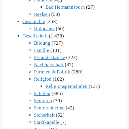
Bad Hermannsborn
(27)
Reelsen
(50)
Geschichte
(358)
Holocaust
(50)
Gesellschaft
(1.438)
Bildung
(727)
Familie
(131)
Freundeskreise
(323)
Nachbarschaft
(87)
Parteien & Politik
(280)
Religion
(182)
Religionsgemeinden
(131)
Schulen
(386)
Senioren
(39)
Seniorenheime
(42)
Sicherheit
(52)
Stadtkapelle
(7)