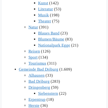
Kunst
(142)
Literatur
(53)
Musik
(198)
Theater
(75)
Natur
(391)
Blaues Band
(23)
Blumen/Bäume
(83)
Nationalpark Egge
(21)
Reisen
(126)
Sport
(134)
Tourismus
(311)
Gemeinde Bad Driburg
(1.609)
Alhausen
(33)
Bad Driburg
(283)
Dringenberg
(59)
Siebenstern
(22)
Erpentrup
(18)
Herste
(36)