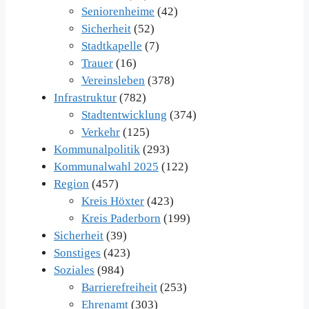
Seniorenheime
(42)
Sicherheit
(52)
Stadtkapelle
(7)
Trauer
(16)
Vereinsleben
(378)
Infrastruktur
(782)
Stadtentwicklung
(374)
Verkehr
(125)
Kommunalpolitik
(293)
Kommunalwahl 2025
(122)
Region
(457)
Kreis Höxter
(423)
Kreis Paderborn
(199)
Sicherheit
(39)
Sonstiges
(423)
Soziales
(984)
Barrierefreiheit
(253)
Ehrenamt
(303)