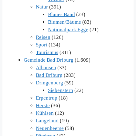
Natur
(391)
Blaues Band
(23)
Blumen/Bäume
(83)
Nationalpark Egge
(21)
Reisen
(126)
Sport
(134)
Tourismus
(311)
Gemeinde Bad Driburg
(1.609)
Alhausen
(33)
Bad Driburg
(283)
Dringenberg
(59)
Siebenstern
(22)
Erpentrup
(18)
Herste
(36)
Kühlsen
(12)
Langeland
(19)
Neuenheerse
(58)
Pömbsen
(42)