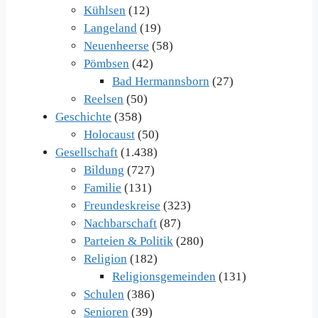
Kühlsen
(12)
Langeland
(19)
Neuenheerse
(58)
Pömbsen
(42)
Bad Hermannsborn
(27)
Reelsen
(50)
Geschichte
(358)
Holocaust
(50)
Gesellschaft
(1.438)
Bildung
(727)
Familie
(131)
Freundeskreise
(323)
Nachbarschaft
(87)
Parteien & Politik
(280)
Religion
(182)
Religionsgemeinden
(131)
Schulen
(386)
Senioren
(39)