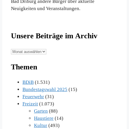
Bad Driburg andere Bürger über aktuelle
Neuigkeiten und Veranstaltungen.
Unsere Beiträge im Archiv
Unsere
Beiträge
Themen
im
Archiv
BDiB
(1.531)
Bundestagswahl 2025
(15)
Feuerwehr
(31)
Freizeit
(1.073)
Garten
(88)
Haustiere
(14)
Kultur
(493)