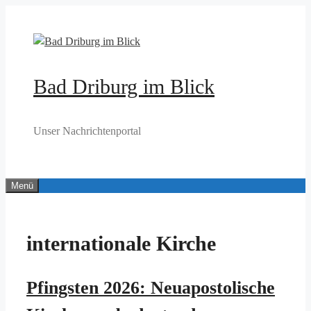
Zum
Inhalt
springen
Bad Driburg im Blick
Unser Nachrichtenportal
Menü
internationale Kirche
Pfingsten 2026: Neuapostolische