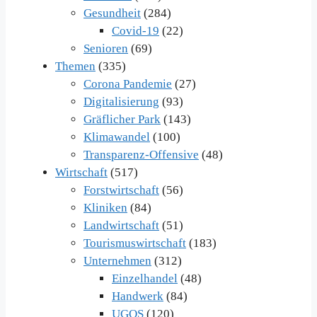
Gesundheit
(284)
Covid-19
(22)
Senioren
(69)
Themen
(335)
Corona Pandemie
(27)
Digitalisierung
(93)
Gräflicher Park
(143)
Klimawandel
(100)
Transparenz-Offensive
(48)
Wirtschaft
(517)
Forstwirtschaft
(56)
Kliniken
(84)
Landwirtschaft
(51)
Tourismuswirtschaft
(183)
Unternehmen
(312)
Einzelhandel
(48)
Handwerk
(84)
UGOS
(120)