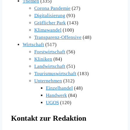
Themen
(335)
Corona Pandemie
(27)
Digitalisierung
(93)
Gräflicher Park
(143)
Klimawandel
(100)
Transparenz-Offensive
(48)
Wirtschaft
(517)
Forstwirtschaft
(56)
Kliniken
(84)
Landwirtschaft
(51)
Tourismuswirtschaft
(183)
Unternehmen
(312)
Einzelhandel
(48)
Handwerk
(84)
UGOS
(120)
Kontakt zur Redaktion