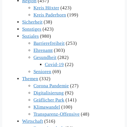
Region
(457)
Kreis Höxter
(423)
Kreis Paderborn
(199)
Sicherheit
(38)
Sonstiges
(423)
Soziales
(980)
Barrierefreiheit
(253)
Ehrenamt
(303)
Gesundheit
(282)
Covid-19
(22)
Senioren
(69)
Themen
(332)
Corona Pandemie
(27)
Digitalisierung
(92)
Gräflicher Park
(141)
Klimawandel
(100)
Transparenz-Offensive
(48)
Wirtschaft
(516)