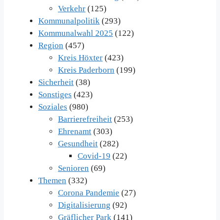
Verkehr
(125)
Kommunalpolitik
(293)
Kommunalwahl 2025
(122)
Region
(457)
Kreis Höxter
(423)
Kreis Paderborn
(199)
Sicherheit
(38)
Sonstiges
(423)
Soziales
(980)
Barrierefreiheit
(253)
Ehrenamt
(303)
Gesundheit
(282)
Covid-19
(22)
Senioren
(69)
Themen
(332)
Corona Pandemie
(27)
Digitalisierung
(92)
Gräflicher Park
(141)