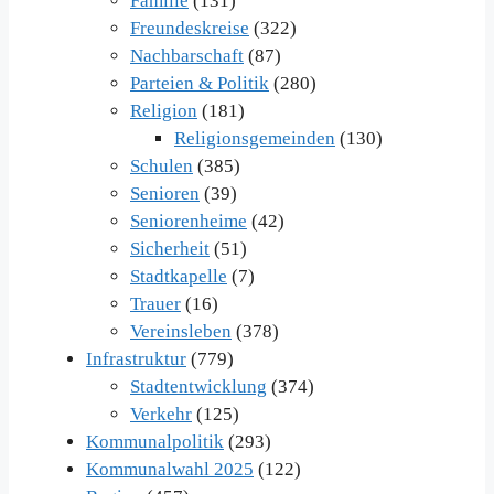
Familie
(131)
Freundeskreise
(322)
Nachbarschaft
(87)
Parteien & Politik
(280)
Religion
(181)
Religionsgemeinden
(130)
Schulen
(385)
Senioren
(39)
Seniorenheime
(42)
Sicherheit
(51)
Stadtkapelle
(7)
Trauer
(16)
Vereinsleben
(378)
Infrastruktur
(779)
Stadtentwicklung
(374)
Verkehr
(125)
Kommunalpolitik
(293)
Kommunalwahl 2025
(122)