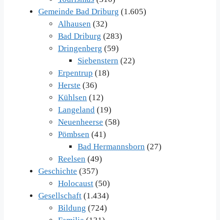
Gemeinde Bad Driburg
(1.605)
Alhausen
(32)
Bad Driburg
(283)
Dringenberg
(59)
Siebenstern
(22)
Erpentrup
(18)
Herste
(36)
Kühlsen
(12)
Langeland
(19)
Neuenheerse
(58)
Pömbsen
(41)
Bad Hermannsborn
(27)
Reelsen
(49)
Geschichte
(357)
Holocaust
(50)
Gesellschaft
(1.434)
Bildung
(724)