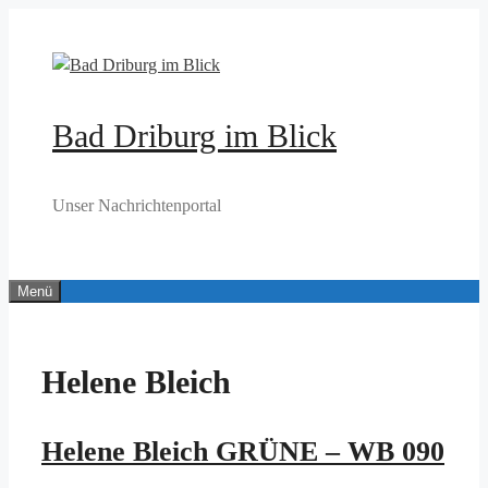
Zum
Inhalt
springen
Bad Driburg im Blick
Unser Nachrichtenportal
Menü
Helene Bleich
Helene Bleich GRÜNE – WB 090