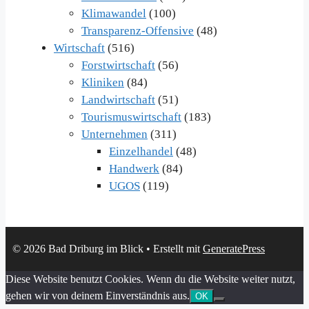
Klimawandel
(100)
Transparenz-Offensive
(48)
Wirtschaft
(516)
Forstwirtschaft
(56)
Kliniken
(84)
Landwirtschaft
(51)
Tourismuswirtschaft
(183)
Unternehmen
(311)
Einzelhandel
(48)
Handwerk
(84)
UGOS
(119)
© 2026 Bad Driburg im Blick
• Erstellt mit
GeneratePress
Diese Website benutzt Cookies. Wenn du die Website weiter nutzt,
gehen wir von deinem Einverständnis aus.
OK