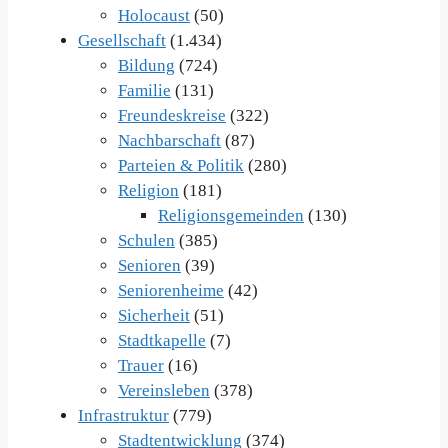
Holocaust
(50)
Gesellschaft
(1.434)
Bildung
(724)
Familie
(131)
Freundeskreise
(322)
Nachbarschaft
(87)
Parteien & Politik
(280)
Religion
(181)
Religionsgemeinden
(130)
Schulen
(385)
Senioren
(39)
Seniorenheime
(42)
Sicherheit
(51)
Stadtkapelle
(7)
Trauer
(16)
Vereinsleben
(378)
Infrastruktur
(779)
Stadtentwicklung
(374)