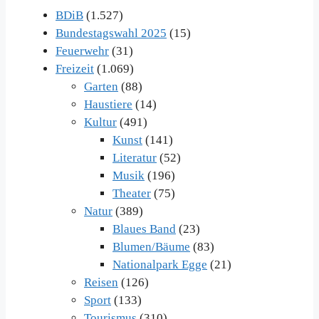
BDiB
(1.527)
Bundestagswahl 2025
(15)
Feuerwehr
(31)
Freizeit
(1.069)
Garten
(88)
Haustiere
(14)
Kultur
(491)
Kunst
(141)
Literatur
(52)
Musik
(196)
Theater
(75)
Natur
(389)
Blaues Band
(23)
Blumen/Bäume
(83)
Nationalpark Egge
(21)
Reisen
(126)
Sport
(133)
Tourismus
(310)