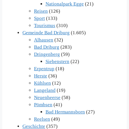
Nationalpark Egge
(21)
Reisen
(126)
Sport
(133)
Tourismus
(310)
Gemeinde Bad Driburg
(1.605)
Alhausen
(32)
Bad Driburg
(283)
Dringenberg
(59)
Siebenstern
(22)
Erpentrup
(18)
Herste
(36)
Kühlsen
(12)
Langeland
(19)
Neuenheerse
(58)
Pömbsen
(41)
Bad Hermannsborn
(27)
Reelsen
(49)
Geschichte
(357)