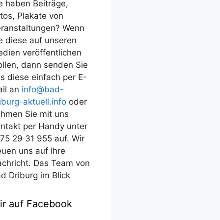
e haben Beiträge,
tos, Plakate von
ranstaltungen? Wenn
e diese auf unseren
dien veröffentlichen
llen, dann senden Sie
s diese einfach per E-
il an
info@bad-
iburg-aktuell.info
oder
hmen Sie mit uns
ntakt per Handy unter
75 29 31 955 auf. Wir
euen uns auf Ihre
chricht. Das Team von
d Driburg im Blick
ir auf Facebook