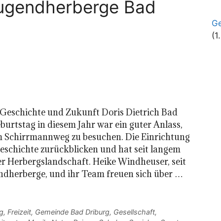
ugendherberge Bad
Ge
(1
Geschichte und Zukunft Doris Dietrich Bad
urtstag in diesem Jahr war ein guter Anlass,
m Schirrmannweg zu besuchen. Die Einrichtung
geschichte zurückblicken und hat seit langem
der Herbergslandschaft. Heike Windheuser, seit
endherberge, und ihr Team freuen sich über …
g
,
Freizeit
,
Gemeinde Bad Driburg
,
Gesellschaft
,