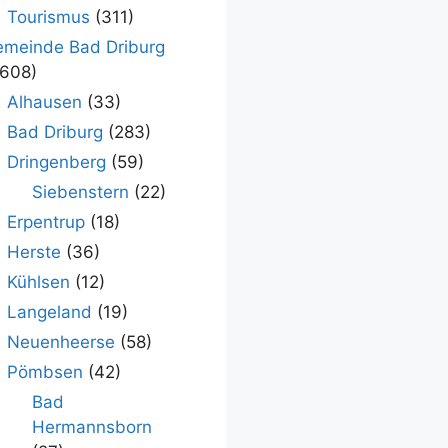
Tourismus
(311)
meinde Bad Driburg
.608)
Alhausen
(33)
Bad Driburg
(283)
Dringenberg
(59)
Siebenstern
(22)
Erpentrup
(18)
Herste
(36)
Kühlsen
(12)
Langeland
(19)
Neuenheerse
(58)
Pömbsen
(42)
Bad
Hermannsborn