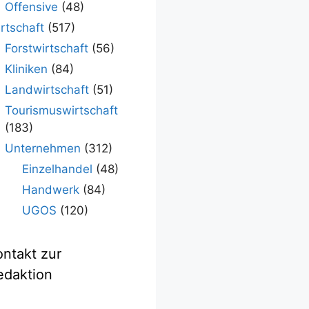
Offensive
(48)
rtschaft
(517)
Forstwirtschaft
(56)
Kliniken
(84)
Landwirtschaft
(51)
Tourismuswirtschaft
(183)
Unternehmen
(312)
Einzelhandel
(48)
Handwerk
(84)
UGOS
(120)
ontakt zur
edaktion