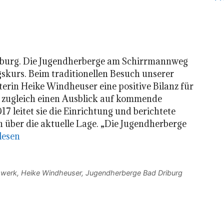
riburg. Die Jugendherberge am Schirrmannweg
lgskurs. Beim traditionellen Besuch unserer
erin Heike Windheuser eine positive Bilanz für
 zugleich einen Ausblick auf kommende
17 leitet sie die Einrichtung und berichtete
 über die aktuelle Lage. „Die Jugendherberge
lesen
swerk
,
Heike Windheuser
,
Jugendherberge Bad Driburg