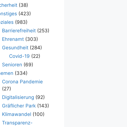
cherheit
(38)
nstiges
(423)
ziales
(983)
Barrierefreiheit
(253)
Ehrenamt
(303)
Gesundheit
(284)
Covid-19
(22)
Senioren
(69)
hemen
(334)
Corona Pandemie
(27)
Digitalisierung
(92)
Gräflicher Park
(143)
Klimawandel
(100)
Transparenz-