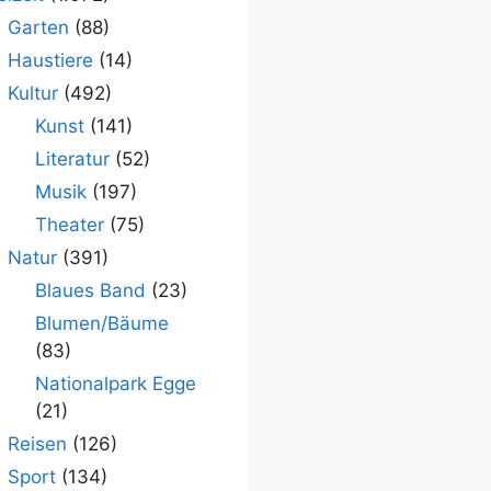
Garten
(88)
Haustiere
(14)
Kultur
(492)
Kunst
(141)
Literatur
(52)
Musik
(197)
Theater
(75)
Natur
(391)
Blaues Band
(23)
Blumen/Bäume
(83)
Nationalpark Egge
(21)
Reisen
(126)
Sport
(134)