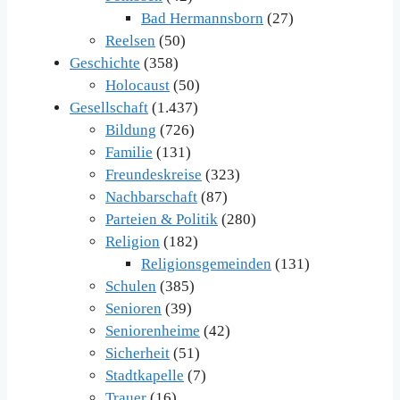
Bad Hermannsborn
(27)
Reelsen
(50)
Geschichte
(358)
Holocaust
(50)
Gesellschaft
(1.437)
Bildung
(726)
Familie
(131)
Freundeskreise
(323)
Nachbarschaft
(87)
Parteien & Politik
(280)
Religion
(182)
Religionsgemeinden
(131)
Schulen
(385)
Senioren
(39)
Seniorenheime
(42)
Sicherheit
(51)
Stadtkapelle
(7)
Trauer
(16)