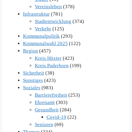
Vereinsleben
(378)
Infrastruktur
(781)
Stadtentwicklung
(374)
Verkehr
(125)
Kommunalpolitik
(293)
Kommunalwahl 2025
(122)
Region
(457)
Kreis Höxter
(423)
Kreis Paderborn
(199)
Sicherheit
(38)
Sonstiges
(423)
Soziales
(983)
Barrierefreiheit
(253)
Ehrenamt
(303)
Gesundheit
(284)
Covid-19
(22)
Senioren
(69)
Themen
(334)