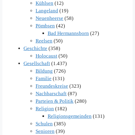
Kühlsen
(12)
Langeland
(19)
Neuenheerse
(58)
Pömbsen
(42)
Bad Hermannsborn
(27)
Reelsen
(50)
Geschichte
(358)
Holocaust
(50)
Gesellschaft
(1.437)
Bildung
(726)
Familie
(131)
Freundeskreise
(323)
Nachbarschaft
(87)
Parteien & Politik
(280)
Religion
(182)
Religionsgemeinden
(131)
Schulen
(385)
Senioren
(39)