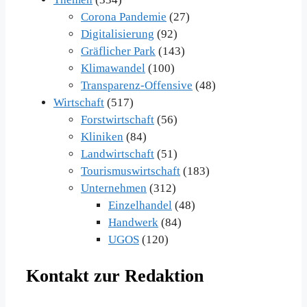
Corona Pandemie
(27)
Digitalisierung
(92)
Gräflicher Park
(143)
Klimawandel
(100)
Transparenz-Offensive
(48)
Wirtschaft
(517)
Forstwirtschaft
(56)
Kliniken
(84)
Landwirtschaft
(51)
Tourismuswirtschaft
(183)
Unternehmen
(312)
Einzelhandel
(48)
Handwerk
(84)
UGOS
(120)
Kontakt zur Redaktion