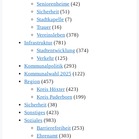
Seniorenheime
(42)
Sicherheit
(51)
Stadtkapelle
(7)
Trauer
(16)
Vereinsleben
(378)
Infrastruktur
(781)
Stadtentwicklung
(374)
Verkehr
(125)
Kommunalpolitik
(293)
Kommunalwahl 2025
(122)
Region
(457)
Kreis Höxter
(423)
Kreis Paderborn
(199)
Sicherheit
(38)
Sonstiges
(423)
Soziales
(983)
Barrierefreiheit
(253)
Ehrenamt
(303)