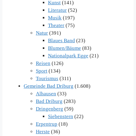
Kunst
(141)
Literatur
(52)
Musik
(197)
Theater
(75)
Natur
(391)
Blaues Band
(23)
Blumen/Bäume
(83)
Nationalpark Egge
(21)
Reisen
(126)
Sport
(134)
Tourismus
(311)
Gemeinde Bad Driburg
(1.608)
Alhausen
(33)
Bad Driburg
(283)
Dringenberg
(59)
Siebenstern
(22)
Erpentrup
(18)
Herste
(36)