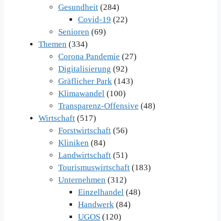
Gesundheit
(284)
Covid-19
(22)
Senioren
(69)
Themen
(334)
Corona Pandemie
(27)
Digitalisierung
(92)
Gräflicher Park
(143)
Klimawandel
(100)
Transparenz-Offensive
(48)
Wirtschaft
(517)
Forstwirtschaft
(56)
Kliniken
(84)
Landwirtschaft
(51)
Tourismuswirtschaft
(183)
Unternehmen
(312)
Einzelhandel
(48)
Handwerk
(84)
UGOS
(120)