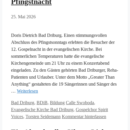
Pfingstnacht
25. Mai 2026
Doris Dietrich Bad Driburg. Einen stimmungsvollen
Abschluss des Pfingstsonntags erlebten die Besucher der
12. Gospelnacht in der evangelischen Kirche. Bei
sommerlichen Temperaturen hatte die evangelische
Kirchengemeinde um 21 Uhr zu einem Konzertabend
eingeladen. Zu den Gästen gehörten Bad Driburger, Reha-
Patienten und Urlauber. Unter dem Motto „Greater Than
Anything“ gestalteten die 19 Sängerinnen und Sänger des
…
Weiterlesen
Kategorien
Schlagwörter
Bad Driburg
,
BDiB
,
Bildung
Calle Swoboda
,
Evangelische Kirche Bad Driburg
,
Gospelchor Spirit
Voices
,
Torsten Seidemann
Kommentar hinterlassen