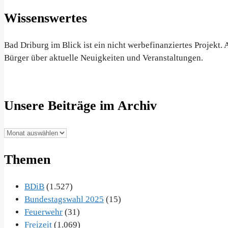
Wissenswertes
Bad Driburg im Blick ist ein nicht werbefinanziertes Projekt
Bürger über aktuelle Neuigkeiten und Veranstaltungen.
Unsere Beiträge im Archiv
Unsere
Beiträge
Themen
im
Archiv
BDiB
(1.527)
Bundestagswahl 2025
(15)
Feuerwehr
(31)
Freizeit
(1.069)