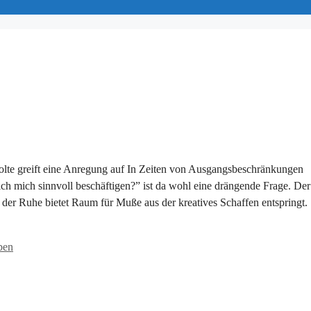
lte greift eine Anregung auf In Zeiten von Ausgangsbeschränkungen
ich mich sinnvoll beschäftigen?” ist da wohl eine drängende Frage. Der
 der Ruhe bietet Raum für Muße aus der kreatives Schaffen entspringt.
ben