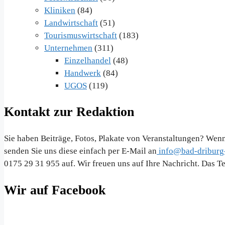
Kliniken
(84)
Landwirtschaft
(51)
Tourismuswirtschaft
(183)
Unternehmen
(311)
Einzelhandel
(48)
Handwerk
(84)
UGOS
(119)
Kontakt zur Redaktion
Sie haben Beiträge, Fotos, Plakate von Veranstaltungen? Wenn
senden Sie uns diese einfach per E-Mail an
info@bad-driburg-
0175 29 31 955 auf. Wir freuen uns auf Ihre Nachricht. Das 
Wir auf Facebook