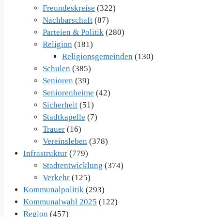
Freundeskreise
(322)
Nachbarschaft
(87)
Parteien & Politik
(280)
Religion
(181)
Religionsgemeinden
(130)
Schulen
(385)
Senioren
(39)
Seniorenheime
(42)
Sicherheit
(51)
Stadtkapelle
(7)
Trauer
(16)
Vereinsleben
(378)
Infrastruktur
(779)
Stadtentwicklung
(374)
Verkehr
(125)
Kommunalpolitik
(293)
Kommunalwahl 2025
(122)
Region
(457)