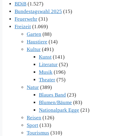
BDiB
(1.527)
Bundestagswahl 2025
(15)
Feuerwehr
(31)
Freizeit
(1.069)
Garten
(88)
Haustiere
(14)
Kultur
(491)
Kunst
(141)
Literatur
(52)
Musik
(196)
Theater
(75)
Natur
(389)
Blaues Band
(23)
Blumen/Bäume
(83)
Nationalpark Egge
(21)
Reisen
(126)
Sport
(133)
Tourismus
(310)