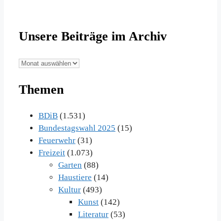
Unsere Beiträge im Archiv
Unsere
Beiträge
Themen
im
Archiv
BDiB
(1.531)
Bundestagswahl 2025
(15)
Feuerwehr
(31)
Freizeit
(1.073)
Garten
(88)
Haustiere
(14)
Kultur
(493)
Kunst
(142)
Literatur
(53)