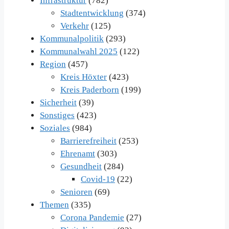
Infrastruktur
(782)
Stadtentwicklung
(374)
Verkehr
(125)
Kommunalpolitik
(293)
Kommunalwahl 2025
(122)
Region
(457)
Kreis Höxter
(423)
Kreis Paderborn
(199)
Sicherheit
(39)
Sonstiges
(423)
Soziales
(984)
Barrierefreiheit
(253)
Ehrenamt
(303)
Gesundheit
(284)
Covid-19
(22)
Senioren
(69)
Themen
(335)
Corona Pandemie
(27)