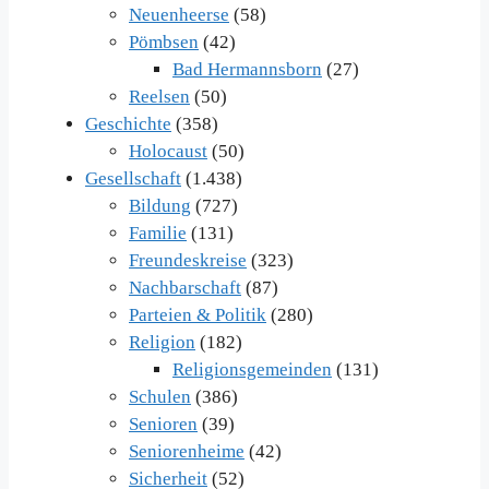
Neuenheerse
(58)
Pömbsen
(42)
Bad Hermannsborn
(27)
Reelsen
(50)
Geschichte
(358)
Holocaust
(50)
Gesellschaft
(1.438)
Bildung
(727)
Familie
(131)
Freundeskreise
(323)
Nachbarschaft
(87)
Parteien & Politik
(280)
Religion
(182)
Religionsgemeinden
(131)
Schulen
(386)
Senioren
(39)
Seniorenheime
(42)
Sicherheit
(52)