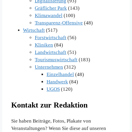
Digitalisierung
(93)
Gräflicher Park
(143)
Klimawandel
(100)
Transparenz-Offensive
(48)
Wirtschaft
(517)
Forstwirtschaft
(56)
Kliniken
(84)
Landwirtschaft
(51)
Tourismuswirtschaft
(183)
Unternehmen
(312)
Einzelhandel
(48)
Handwerk
(84)
UGOS
(120)
Kontakt zur Redaktion
Sie haben Beiträge, Fotos, Plakate von
Veranstaltungen? Wenn Sie diese auf unseren