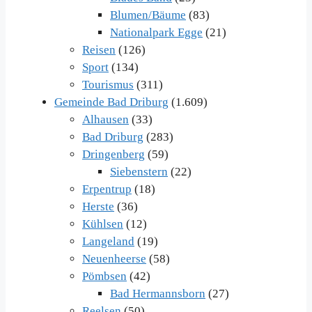
Blumen/Bäume
(83)
Nationalpark Egge
(21)
Reisen
(126)
Sport
(134)
Tourismus
(311)
Gemeinde Bad Driburg
(1.609)
Alhausen
(33)
Bad Driburg
(283)
Dringenberg
(59)
Siebenstern
(22)
Erpentrup
(18)
Herste
(36)
Kühlsen
(12)
Langeland
(19)
Neuenheerse
(58)
Pömbsen
(42)
Bad Hermannsborn
(27)
Reelsen
(50)