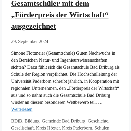
Gesamtschüler mit dem
„Förderpreis der Wirtschaft“
ausgezeichnet
29. September 2024
Simone Flottmeier (Gesamtschule) Guten Nachwuchs in
den Bereichen Natur- und Ingenieurswissenschaften
sichten? Dazu fühlt sich die Gesamtschule Bad Driburg als
Schule der Region verpflichtet. Die Hochschulleitung der
Universität Paderborn schreibt jährlich, in Kooperation mit
regionalen Unternehmen, den „Förderpreis der Wirtschaft“
aus und so nahm auch die Gesamtschule Bad Driburg
wieder an diesem besonderen Wettbewerb teil. …
Weiterlesen
Kategorien
BDiB
,
Bildung
,
Gemeinde Bad Driburg
,
Geschichte
,
Gesellschaft
,
Kreis Höxter
,
Kreis Paderborn
,
Schulen
,