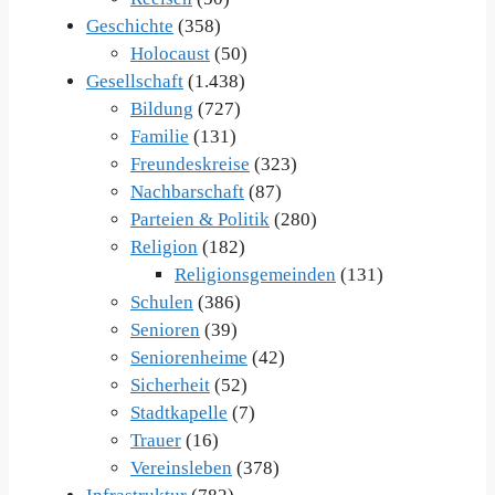
Geschichte
(358)
Holocaust
(50)
Gesellschaft
(1.438)
Bildung
(727)
Familie
(131)
Freundeskreise
(323)
Nachbarschaft
(87)
Parteien & Politik
(280)
Religion
(182)
Religionsgemeinden
(131)
Schulen
(386)
Senioren
(39)
Seniorenheime
(42)
Sicherheit
(52)
Stadtkapelle
(7)
Trauer
(16)
Vereinsleben
(378)