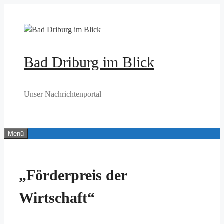
Zum
Inhalt
springen
Bad Driburg im Blick
Unser Nachrichtenportal
Menü
„Förderpreis der
Wirtschaft“