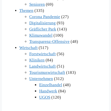
Senioren
(69)
Themen
(335)
Corona Pandemie
(27)
Digitalisierung
(93)
Gräflicher Park
(143)
Klimawandel
(100)
Transparenz-Offensive
(48)
Wirtschaft
(517)
Forstwirtschaft
(56)
Kliniken
(84)
Landwirtschaft
(51)
Tourismuswirtschaft
(183)
Unternehmen
(312)
Einzelhandel
(48)
Handwerk
(84)
UGOS
(120)