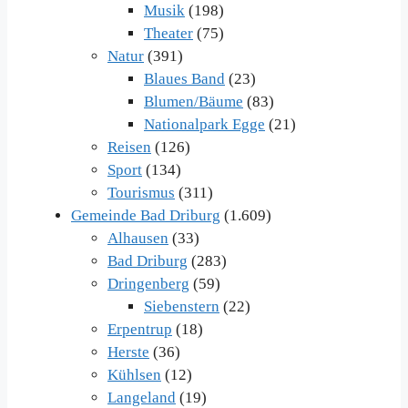
Musik
(198)
Theater
(75)
Natur
(391)
Blaues Band
(23)
Blumen/Bäume
(83)
Nationalpark Egge
(21)
Reisen
(126)
Sport
(134)
Tourismus
(311)
Gemeinde Bad Driburg
(1.609)
Alhausen
(33)
Bad Driburg
(283)
Dringenberg
(59)
Siebenstern
(22)
Erpentrup
(18)
Herste
(36)
Kühlsen
(12)
Langeland
(19)