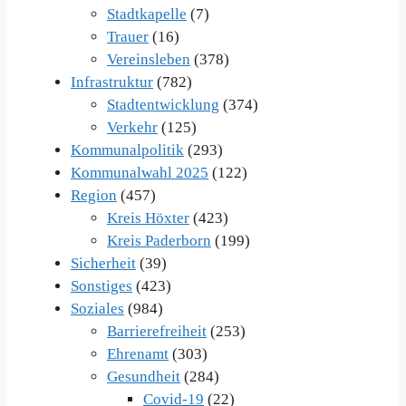
Stadtkapelle
(7)
Trauer
(16)
Vereinsleben
(378)
Infrastruktur
(782)
Stadtentwicklung
(374)
Verkehr
(125)
Kommunalpolitik
(293)
Kommunalwahl 2025
(122)
Region
(457)
Kreis Höxter
(423)
Kreis Paderborn
(199)
Sicherheit
(39)
Sonstiges
(423)
Soziales
(984)
Barrierefreiheit
(253)
Ehrenamt
(303)
Gesundheit
(284)
Covid-19
(22)