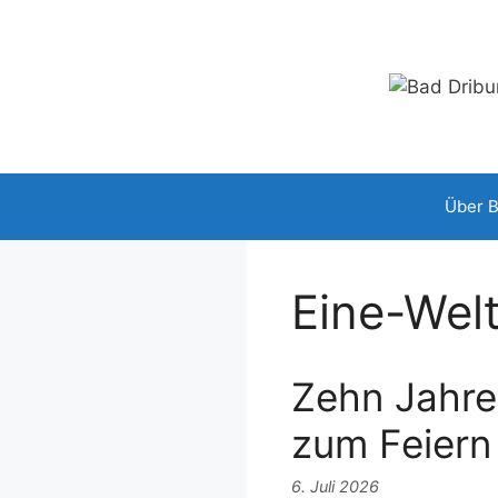
Zum
Inhalt
springen
Über 
Eine-Wel
Zehn Jahre
zum Feiern
6. Juli 2026