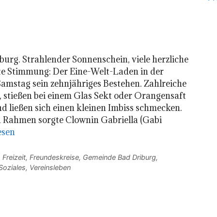
burg. Strahlender Sonnenschein, viele herzliche
e Stimmung: Der Eine-Welt-Laden in der
Samstag sein zehnjähriges Bestehen. Zahlreiche
, stießen bei einem Glas Sekt oder Orangensaft
d ließen sich einen kleinen Imbiss schmecken.
 Rahmen sorgte Clownin Gabriella (Gabi
esen
,
Freizeit
,
Freundeskreise
,
Gemeinde Bad Driburg
,
Soziales
,
Vereinsleben