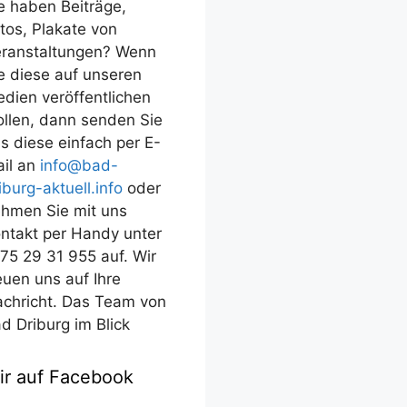
e haben Beiträge,
tos, Plakate von
ranstaltungen? Wenn
e diese auf unseren
dien veröffentlichen
llen, dann senden Sie
s diese einfach per E-
il an
info@bad-
iburg-aktuell.info
oder
hmen Sie mit uns
ntakt per Handy unter
75 29 31 955 auf. Wir
euen uns auf Ihre
chricht. Das Team von
d Driburg im Blick
ir auf Facebook