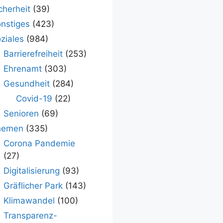
cherheit
(39)
nstiges
(423)
ziales
(984)
Barrierefreiheit
(253)
Ehrenamt
(303)
Gesundheit
(284)
Covid-19
(22)
Senioren
(69)
hemen
(335)
Corona Pandemie
(27)
Digitalisierung
(93)
Gräflicher Park
(143)
Klimawandel
(100)
Transparenz-