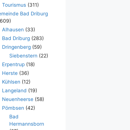
Tourismus
(311)
meinde Bad Driburg
.609)
Alhausen
(33)
Bad Driburg
(283)
Dringenberg
(59)
Siebenstern
(22)
Erpentrup
(18)
Herste
(36)
Kühlsen
(12)
Langeland
(19)
Neuenheerse
(58)
Pömbsen
(42)
Bad
Hermannsborn