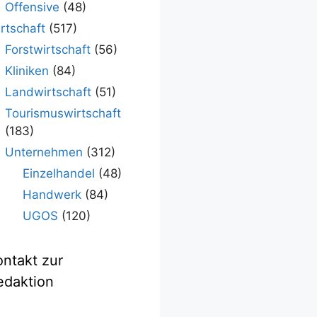
Offensive
(48)
rtschaft
(517)
Forstwirtschaft
(56)
Kliniken
(84)
Landwirtschaft
(51)
Tourismuswirtschaft
(183)
Unternehmen
(312)
Einzelhandel
(48)
Handwerk
(84)
UGOS
(120)
ontakt zur
edaktion