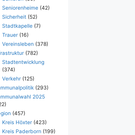
Seniorenheime
(42)
Sicherheit
(52)
Stadtkapelle
(7)
Trauer
(16)
Vereinsleben
(378)
frastruktur
(782)
Stadtentwicklung
(374)
Verkehr
(125)
mmunalpolitik
(293)
ommunalwahl 2025
22)
gion
(457)
Kreis Höxter
(423)
Kreis Paderborn
(199)