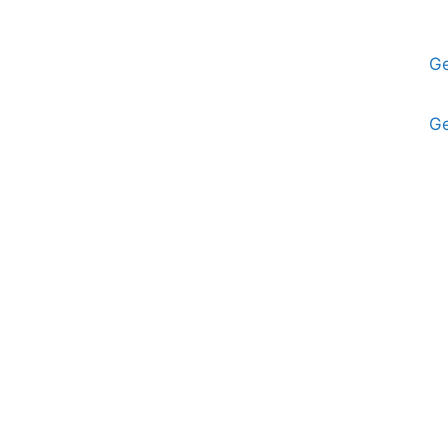
Ge
Ge