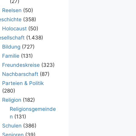
(27)
Reelsen
(50)
schichte
(358)
Holocaust
(50)
sellschaft
(1.438)
Bildung
(727)
Familie
(131)
Freundeskreise
(323)
Nachbarschaft
(87)
Parteien & Politik
(280)
Religion
(182)
Religionsgemeinde
n
(131)
Schulen
(386)
Senioren
(39)