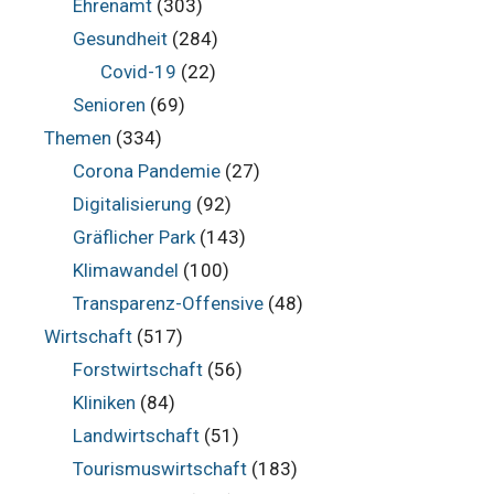
Ehrenamt
(303)
Gesundheit
(284)
Covid-19
(22)
Senioren
(69)
Themen
(334)
Corona Pandemie
(27)
Digitalisierung
(92)
Gräflicher Park
(143)
Klimawandel
(100)
Transparenz-Offensive
(48)
Wirtschaft
(517)
Forstwirtschaft
(56)
Kliniken
(84)
Landwirtschaft
(51)
Tourismuswirtschaft
(183)