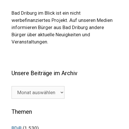
Bad Driburg im Blick ist ein nicht
werbefinanziertes Projekt. Auf unseren Medien
informieren Bürger aus Bad Driburg andere
Bürger über aktuelle Neuigkeiten und
Veranstaltungen.
Unsere Beiträge im Archiv
Unsere
Beiträge
im
Archiv
Themen
BDiB
(1.530)