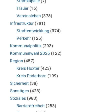
Stadtkapelle
(7)
Trauer
(16)
Vereinsleben
(378)
Infrastruktur
(781)
Stadtentwicklung
(374)
Verkehr
(125)
Kommunalpolitik
(293)
Kommunalwahl 2025
(122)
Region
(457)
Kreis Höxter
(423)
Kreis Paderborn
(199)
Sicherheit
(38)
Sonstiges
(423)
Soziales
(983)
Barrierefreiheit
(253)