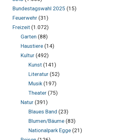
Bundestagswahl 2025
(15)
Feuerwehr
(31)
Freizeit
(1.072)
Garten
(88)
Haustiere
(14)
Kultur
(492)
Kunst
(141)
Literatur
(52)
Musik
(197)
Theater
(75)
Natur
(391)
Blaues Band
(23)
Blumen/Bäume
(83)
Nationalpark Egge
(21)
Reisen
(126)