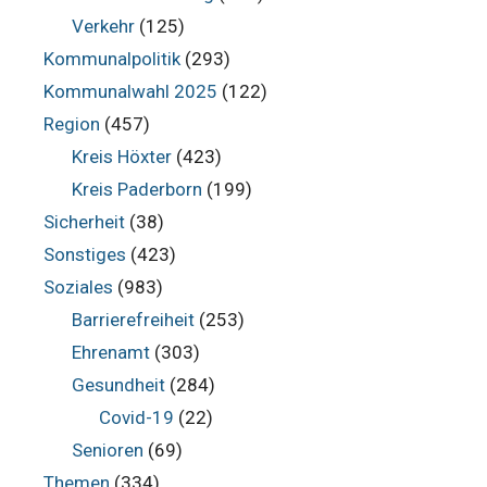
Verkehr
(125)
Kommunalpolitik
(293)
Kommunalwahl 2025
(122)
Region
(457)
Kreis Höxter
(423)
Kreis Paderborn
(199)
Sicherheit
(38)
Sonstiges
(423)
Soziales
(983)
Barrierefreiheit
(253)
Ehrenamt
(303)
Gesundheit
(284)
Covid-19
(22)
Senioren
(69)
Themen
(334)