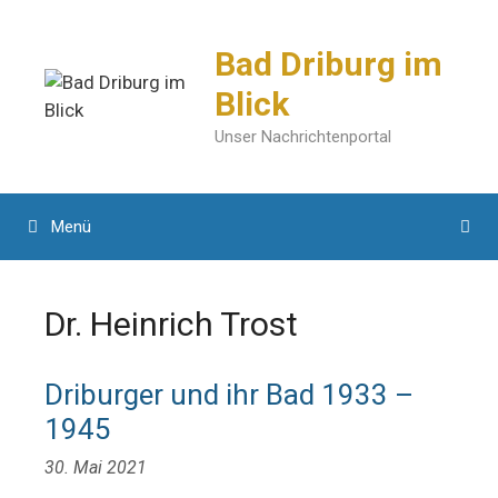
Zum
Inhalt
Bad Driburg im
springen
Blick
Unser Nachrichtenportal
Menü
Dr. Heinrich Trost
Driburger und ihr Bad 1933 –
1945
30. Mai 2021