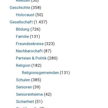
Reelsen
(50)
Geschichte
(358)
Holocaust
(50)
Gesellschaft
(1.437)
Bildung
(726)
Familie
(131)
Freundeskreise
(323)
Nachbarschaft
(87)
Parteien & Politik
(280)
Religion
(182)
Religionsgemeinden
(131)
Schulen
(385)
Senioren
(39)
Seniorenheime
(42)
Sicherheit
(51)