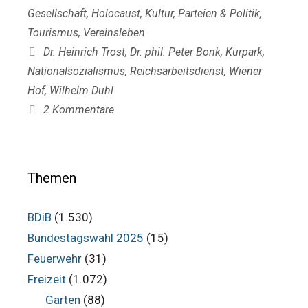
Gesellschaft
,
Holocaust
,
Kultur
,
Parteien & Politik
,
Tourismus
,
Vereinsleben
Schlagwörter
Dr. Heinrich Trost
,
Dr. phil. Peter Bonk
,
Kurpark
,
Nationalsozialismus
,
Reichsarbeitsdienst
,
Wiener
Hof
,
Wilhelm Duhl
2 Kommentare
Themen
BDiB
(1.530)
Bundestagswahl 2025
(15)
Feuerwehr
(31)
Freizeit
(1.072)
Garten
(88)