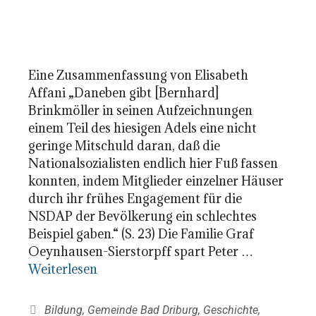
Eine Zusammenfassung von Elisabeth
Affani „Daneben gibt [Bernhard]
Brinkmöller in seinen Aufzeichnungen
einem Teil des hiesigen Adels eine nicht
geringe Mitschuld daran, daß die
Nationalsozialisten endlich hier Fuß fassen
konnten, indem Mitglieder einzelner Häuser
durch ihr frühes Engagement für die
NSDAP der Bevölkerung ein schlechtes
Beispiel gaben.“ (S. 23) Die Familie Graf
Oeynhausen-Sierstorpff spart Peter …
Weiterlesen
Kategorien
Bildung
,
Gemeinde Bad Driburg
,
Geschichte
,