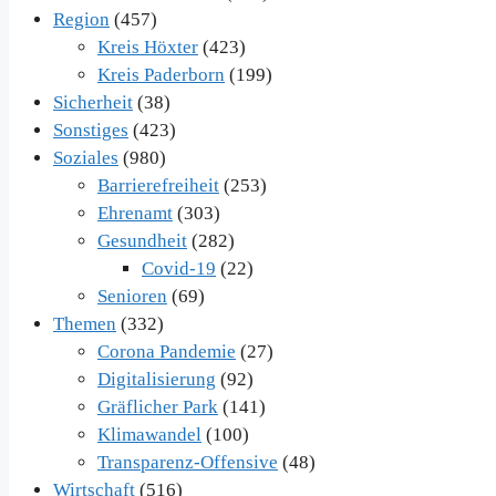
Region
(457)
Kreis Höxter
(423)
Kreis Paderborn
(199)
Sicherheit
(38)
Sonstiges
(423)
Soziales
(980)
Barrierefreiheit
(253)
Ehrenamt
(303)
Gesundheit
(282)
Covid-19
(22)
Senioren
(69)
Themen
(332)
Corona Pandemie
(27)
Digitalisierung
(92)
Gräflicher Park
(141)
Klimawandel
(100)
Transparenz-Offensive
(48)
Wirtschaft
(516)