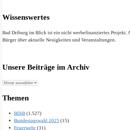
Wissenswertes
Bad Driburg im Blick ist ein nicht werbefinanziertes Projekt
Bürger über aktuelle Neuigkeiten und Veranstaltungen.
Unsere Beiträge im Archiv
Unsere
Beiträge
Themen
im
Archiv
BDiB
(1.527)
Bundestagswahl 2025
(15)
Feuerwehr
(31)