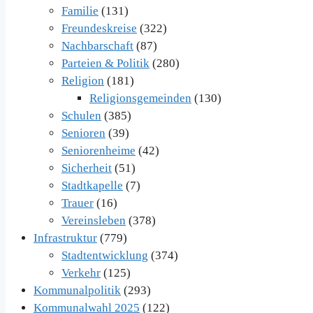
Familie
(131)
Freundeskreise
(322)
Nachbarschaft
(87)
Parteien & Politik
(280)
Religion
(181)
Religionsgemeinden
(130)
Schulen
(385)
Senioren
(39)
Seniorenheime
(42)
Sicherheit
(51)
Stadtkapelle
(7)
Trauer
(16)
Vereinsleben
(378)
Infrastruktur
(779)
Stadtentwicklung
(374)
Verkehr
(125)
Kommunalpolitik
(293)
Kommunalwahl 2025
(122)