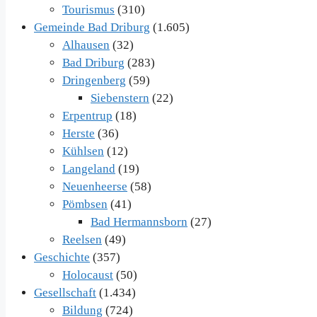
Tourismus
(310)
Gemeinde Bad Driburg
(1.605)
Alhausen
(32)
Bad Driburg
(283)
Dringenberg
(59)
Siebenstern
(22)
Erpentrup
(18)
Herste
(36)
Kühlsen
(12)
Langeland
(19)
Neuenheerse
(58)
Pömbsen
(41)
Bad Hermannsborn
(27)
Reelsen
(49)
Geschichte
(357)
Holocaust
(50)
Gesellschaft
(1.434)
Bildung
(724)