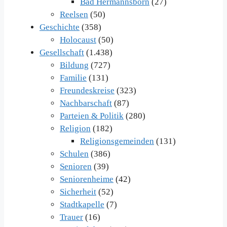
Bad Hermannsborn
(27)
Reelsen
(50)
Geschichte
(358)
Holocaust
(50)
Gesellschaft
(1.438)
Bildung
(727)
Familie
(131)
Freundeskreise
(323)
Nachbarschaft
(87)
Parteien & Politik
(280)
Religion
(182)
Religionsgemeinden
(131)
Schulen
(386)
Senioren
(39)
Seniorenheime
(42)
Sicherheit
(52)
Stadtkapelle
(7)
Trauer
(16)