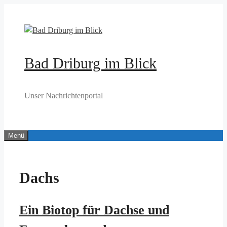
Zum
Inhalt
springen
Bad Driburg im Blick
Unser Nachrichtenportal
Menü
Dachs
Ein Biotop für Dachse und