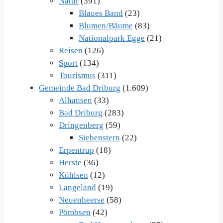
Natur
(391)
Blaues Band
(23)
Blumen/Bäume
(83)
Nationalpark Egge
(21)
Reisen
(126)
Sport
(134)
Tourismus
(311)
Gemeinde Bad Driburg
(1.609)
Alhausen
(33)
Bad Driburg
(283)
Dringenberg
(59)
Siebenstern
(22)
Erpentrup
(18)
Herste
(36)
Kühlsen
(12)
Langeland
(19)
Neuenheerse
(58)
Pömbsen
(42)