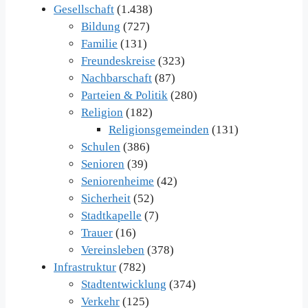
Gesellschaft
(1.438)
Bildung
(727)
Familie
(131)
Freundeskreise
(323)
Nachbarschaft
(87)
Parteien & Politik
(280)
Religion
(182)
Religionsgemeinden
(131)
Schulen
(386)
Senioren
(39)
Seniorenheime
(42)
Sicherheit
(52)
Stadtkapelle
(7)
Trauer
(16)
Vereinsleben
(378)
Infrastruktur
(782)
Stadtentwicklung
(374)
Verkehr
(125)