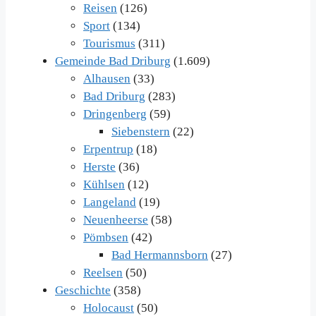
Reisen
(126)
Sport
(134)
Tourismus
(311)
Gemeinde Bad Driburg
(1.609)
Alhausen
(33)
Bad Driburg
(283)
Dringenberg
(59)
Siebenstern
(22)
Erpentrup
(18)
Herste
(36)
Kühlsen
(12)
Langeland
(19)
Neuenheerse
(58)
Pömbsen
(42)
Bad Hermannsborn
(27)
Reelsen
(50)
Geschichte
(358)
Holocaust
(50)