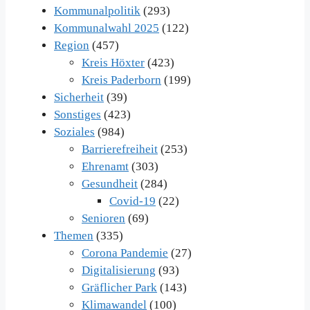
Kommunalpolitik
(293)
Kommunalwahl 2025
(122)
Region
(457)
Kreis Höxter
(423)
Kreis Paderborn
(199)
Sicherheit
(39)
Sonstiges
(423)
Soziales
(984)
Barrierefreiheit
(253)
Ehrenamt
(303)
Gesundheit
(284)
Covid-19
(22)
Senioren
(69)
Themen
(335)
Corona Pandemie
(27)
Digitalisierung
(93)
Gräflicher Park
(143)
Klimawandel
(100)