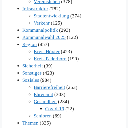
Vereinsleben
(378)
Infrastruktur
(782)
Stadtentwicklung
(374)
Verkehr
(125)
Kommunalpolitik
(293)
Kommunalwahl 2025
(122)
Region
(457)
Kreis Höxter
(423)
Kreis Paderborn
(199)
Sicherheit
(39)
Sonstiges
(423)
Soziales
(984)
Barrierefreiheit
(253)
Ehrenamt
(303)
Gesundheit
(284)
Covid-19
(22)
Senioren
(69)
Themen
(335)