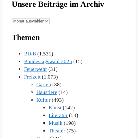
Unsere Beiträge im Archiv
Unsere
Beiträge
Themen
im
Archiv
BDiB
(1.531)
Bundestagswahl 2025
(15)
Feuerwehr
(31)
Freizeit
(1.073)
Garten
(88)
Haustiere
(14)
Kultur
(493)
Kunst
(142)
Literatur
(53)
Musik
(198)
Theater
(75)