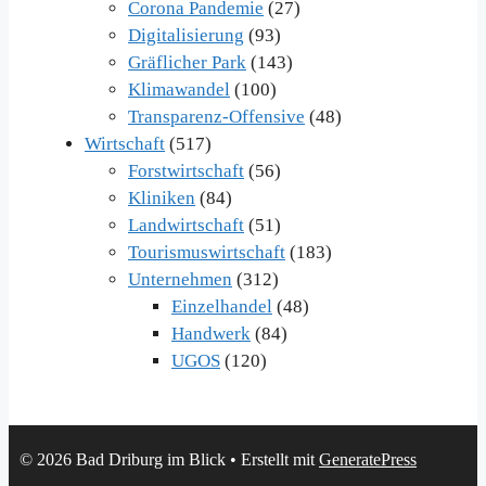
Corona Pandemie
(27)
Digitalisierung
(93)
Gräflicher Park
(143)
Klimawandel
(100)
Transparenz-Offensive
(48)
Wirtschaft
(517)
Forstwirtschaft
(56)
Kliniken
(84)
Landwirtschaft
(51)
Tourismuswirtschaft
(183)
Unternehmen
(312)
Einzelhandel
(48)
Handwerk
(84)
UGOS
(120)
© 2026 Bad Driburg im Blick
• Erstellt mit
GeneratePress