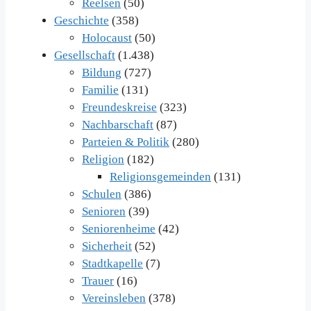
Reelsen
(50)
Geschichte
(358)
Holocaust
(50)
Gesellschaft
(1.438)
Bildung
(727)
Familie
(131)
Freundeskreise
(323)
Nachbarschaft
(87)
Parteien & Politik
(280)
Religion
(182)
Religionsgemeinden
(131)
Schulen
(386)
Senioren
(39)
Seniorenheime
(42)
Sicherheit
(52)
Stadtkapelle
(7)
Trauer
(16)
Vereinsleben
(378)