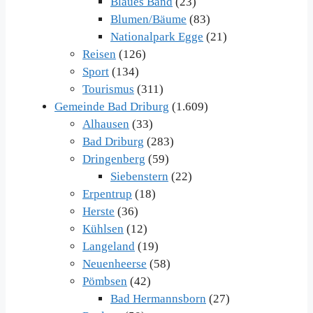
Blaues Band
(23)
Blumen/Bäume
(83)
Nationalpark Egge
(21)
Reisen
(126)
Sport
(134)
Tourismus
(311)
Gemeinde Bad Driburg
(1.609)
Alhausen
(33)
Bad Driburg
(283)
Dringenberg
(59)
Siebenstern
(22)
Erpentrup
(18)
Herste
(36)
Kühlsen
(12)
Langeland
(19)
Neuenheerse
(58)
Pömbsen
(42)
Bad Hermannsborn
(27)