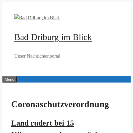
Zum
Inhalt
springen
Bad Driburg im Blick
Unser Nachrichtenportal
Menü
Coronaschutzverordnung
Land rudert bei 15