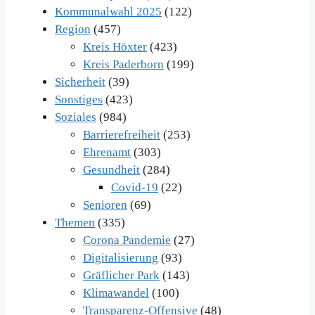
Kommunalwahl 2025
(122)
Region
(457)
Kreis Höxter
(423)
Kreis Paderborn
(199)
Sicherheit
(39)
Sonstiges
(423)
Soziales
(984)
Barrierefreiheit
(253)
Ehrenamt
(303)
Gesundheit
(284)
Covid-19
(22)
Senioren
(69)
Themen
(335)
Corona Pandemie
(27)
Digitalisierung
(93)
Gräflicher Park
(143)
Klimawandel
(100)
Transparenz-Offensive
(48)