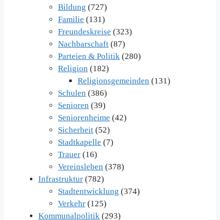
Bildung
(727)
Familie
(131)
Freundeskreise
(323)
Nachbarschaft
(87)
Parteien & Politik
(280)
Religion
(182)
Religionsgemeinden
(131)
Schulen
(386)
Senioren
(39)
Seniorenheime
(42)
Sicherheit
(52)
Stadtkapelle
(7)
Trauer
(16)
Vereinsleben
(378)
Infrastruktur
(782)
Stadtentwicklung
(374)
Verkehr
(125)
Kommunalpolitik
(293)