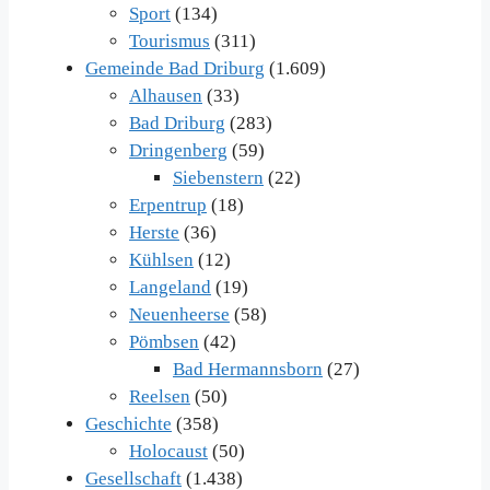
Sport
(134)
Tourismus
(311)
Gemeinde Bad Driburg
(1.609)
Alhausen
(33)
Bad Driburg
(283)
Dringenberg
(59)
Siebenstern
(22)
Erpentrup
(18)
Herste
(36)
Kühlsen
(12)
Langeland
(19)
Neuenheerse
(58)
Pömbsen
(42)
Bad Hermannsborn
(27)
Reelsen
(50)
Geschichte
(358)
Holocaust
(50)
Gesellschaft
(1.438)