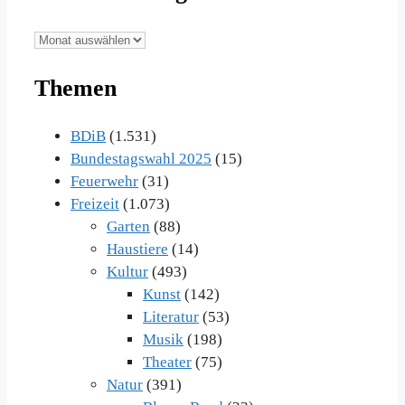
Unsere
Beiträge
Themen
im
Archiv
BDiB
(1.531)
Bundestagswahl 2025
(15)
Feuerwehr
(31)
Freizeit
(1.073)
Garten
(88)
Haustiere
(14)
Kultur
(493)
Kunst
(142)
Literatur
(53)
Musik
(198)
Theater
(75)
Natur
(391)