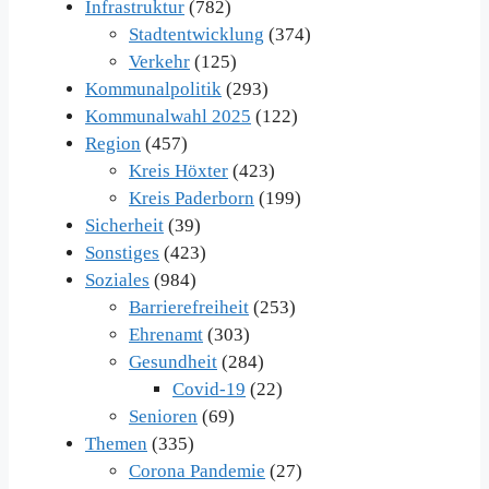
Infrastruktur
(782)
Stadtentwicklung
(374)
Verkehr
(125)
Kommunalpolitik
(293)
Kommunalwahl 2025
(122)
Region
(457)
Kreis Höxter
(423)
Kreis Paderborn
(199)
Sicherheit
(39)
Sonstiges
(423)
Soziales
(984)
Barrierefreiheit
(253)
Ehrenamt
(303)
Gesundheit
(284)
Covid-19
(22)
Senioren
(69)
Themen
(335)
Corona Pandemie
(27)