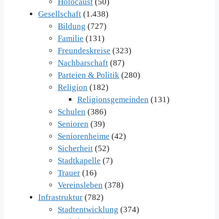
Holocaust
(50)
Gesellschaft
(1.438)
Bildung
(727)
Familie
(131)
Freundeskreise
(323)
Nachbarschaft
(87)
Parteien & Politik
(280)
Religion
(182)
Religionsgemeinden
(131)
Schulen
(386)
Senioren
(39)
Seniorenheime
(42)
Sicherheit
(52)
Stadtkapelle
(7)
Trauer
(16)
Vereinsleben
(378)
Infrastruktur
(782)
Stadtentwicklung
(374)