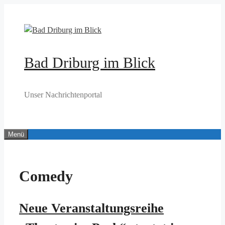
Zum
Inhalt
springen
Bad Driburg im Blick
Unser Nachrichtenportal
Menü
Comedy
Neue Veranstaltungsreihe