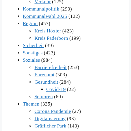
Verkehr
(125)
Kommunalpolitik
(293)
Kommunalwahl 2025
(122)
Region
(457)
Kreis Höxter
(423)
Kreis Paderborn
(199)
Sicherheit
(39)
Sonstiges
(423)
Soziales
(984)
Barrierefreiheit
(253)
Ehrenamt
(303)
Gesundheit
(284)
Covid-19
(22)
Senioren
(69)
Themen
(335)
Corona Pandemie
(27)
Digitalisierung
(93)
Gräflicher Park
(143)