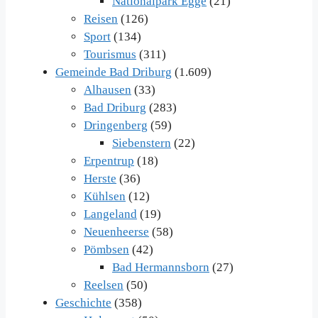
Nationalpark Egge
(21)
Reisen
(126)
Sport
(134)
Tourismus
(311)
Gemeinde Bad Driburg
(1.609)
Alhausen
(33)
Bad Driburg
(283)
Dringenberg
(59)
Siebenstern
(22)
Erpentrup
(18)
Herste
(36)
Kühlsen
(12)
Langeland
(19)
Neuenheerse
(58)
Pömbsen
(42)
Bad Hermannsborn
(27)
Reelsen
(50)
Geschichte
(358)