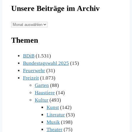
Unsere Beiträge im Archiv
Unsere
Beiträge
Themen
im
Archiv
BDiB
(1.531)
Bundestagswahl 2025
(15)
Feuerwehr
(31)
Freizeit
(1.073)
Garten
(88)
Haustiere
(14)
Kultur
(493)
Kunst
(142)
Literatur
(53)
Musik
(198)
Theater
(75)