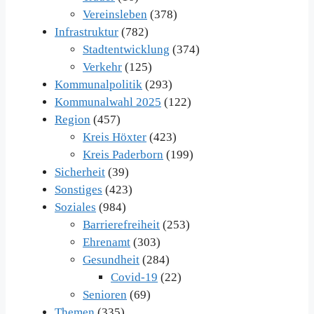
Vereinsleben
(378)
Infrastruktur
(782)
Stadtentwicklung
(374)
Verkehr
(125)
Kommunalpolitik
(293)
Kommunalwahl 2025
(122)
Region
(457)
Kreis Höxter
(423)
Kreis Paderborn
(199)
Sicherheit
(39)
Sonstiges
(423)
Soziales
(984)
Barrierefreiheit
(253)
Ehrenamt
(303)
Gesundheit
(284)
Covid-19
(22)
Senioren
(69)
Themen
(335)