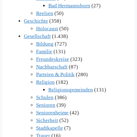
Bad Hermannsborn
(27)
Reelsen
(50)
Geschichte
(358)
Holocaust
(50)
Gesellschaft
(1.438)
Bildung
(727)
Familie
(131)
Freundeskreise
(323)
Nachbarschaft
(87)
Parteien & Politik
(280)
Religion
(182)
Religionsgemeinden
(131)
Schulen
(386)
Senioren
(39)
Seniorenheime
(42)
Sicherheit
(52)
Stadtkapelle
(7)
Trauer
(16)