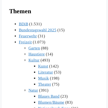
Themen
BDiB
(1.531)
Bundestagswahl 2025
(15)
Feuerwehr
(31)
Freizeit
(1.073)
Garten
(88)
Haustiere
(14)
Kultur
(493)
Kunst
(142)
Literatur
(53)
Musik
(198)
Theater
(75)
Natur
(391)
Blaues Band
(23)
Blumen/Bäume
(83)