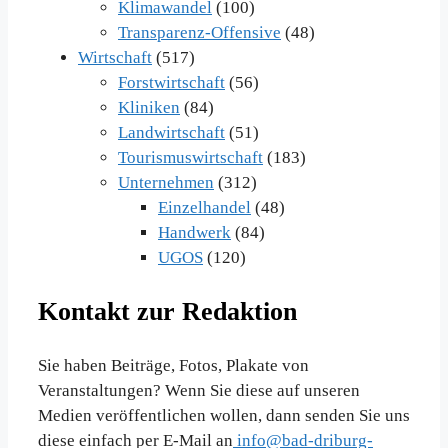
Klimawandel
(100)
Transparenz-Offensive
(48)
Wirtschaft
(517)
Forstwirtschaft
(56)
Kliniken
(84)
Landwirtschaft
(51)
Tourismuswirtschaft
(183)
Unternehmen
(312)
Einzelhandel
(48)
Handwerk
(84)
UGOS
(120)
Kontakt zur Redaktion
Sie haben Beiträge, Fotos, Plakate von
Veranstaltungen? Wenn Sie diese auf unseren
Medien veröffentlichen wollen, dann senden Sie uns
diese einfach per E-Mail an
info@bad-driburg-