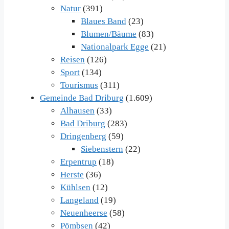
Natur
(391)
Blaues Band
(23)
Blumen/Bäume
(83)
Nationalpark Egge
(21)
Reisen
(126)
Sport
(134)
Tourismus
(311)
Gemeinde Bad Driburg
(1.609)
Alhausen
(33)
Bad Driburg
(283)
Dringenberg
(59)
Siebenstern
(22)
Erpentrup
(18)
Herste
(36)
Kühlsen
(12)
Langeland
(19)
Neuenheerse
(58)
Pömbsen
(42)