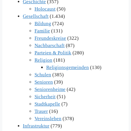
Geschichte
(357)
Holocaust
(50)
Gesellschaft
(1.434)
Bildung
(724)
Familie
(131)
Freundeskreise
(322)
Nachbarschaft
(87)
Parteien & Politik
(280)
Religion
(181)
Religionsgemeinden
(130)
Schulen
(385)
Senioren
(39)
Seniorenheime
(42)
Sicherheit
(51)
Stadtkapelle
(7)
Trauer
(16)
Vereinsleben
(378)
Infrastruktur
(779)