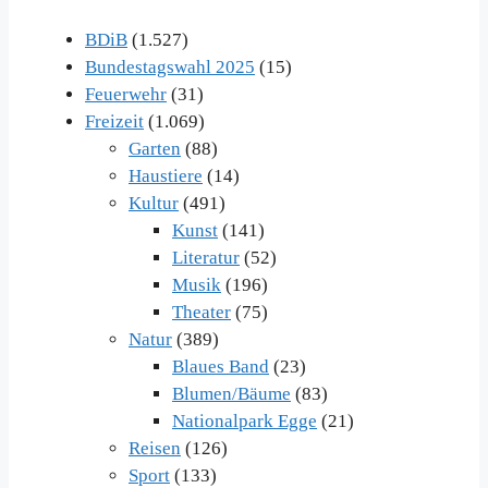
BDiB
(1.527)
Bundestagswahl 2025
(15)
Feuerwehr
(31)
Freizeit
(1.069)
Garten
(88)
Haustiere
(14)
Kultur
(491)
Kunst
(141)
Literatur
(52)
Musik
(196)
Theater
(75)
Natur
(389)
Blaues Band
(23)
Blumen/Bäume
(83)
Nationalpark Egge
(21)
Reisen
(126)
Sport
(133)