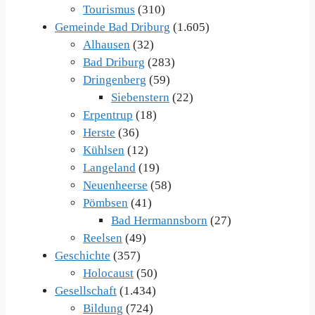
Tourismus
(310)
Gemeinde Bad Driburg
(1.605)
Alhausen
(32)
Bad Driburg
(283)
Dringenberg
(59)
Siebenstern
(22)
Erpentrup
(18)
Herste
(36)
Kühlsen
(12)
Langeland
(19)
Neuenheerse
(58)
Pömbsen
(41)
Bad Hermannsborn
(27)
Reelsen
(49)
Geschichte
(357)
Holocaust
(50)
Gesellschaft
(1.434)
Bildung
(724)