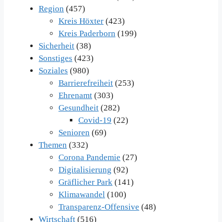
Region
(457)
Kreis Höxter
(423)
Kreis Paderborn
(199)
Sicherheit
(38)
Sonstiges
(423)
Soziales
(980)
Barrierefreiheit
(253)
Ehrenamt
(303)
Gesundheit
(282)
Covid-19
(22)
Senioren
(69)
Themen
(332)
Corona Pandemie
(27)
Digitalisierung
(92)
Gräflicher Park
(141)
Klimawandel
(100)
Transparenz-Offensive
(48)
Wirtschaft
(516)