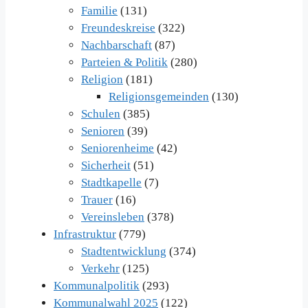
Familie
(131)
Freundeskreise
(322)
Nachbarschaft
(87)
Parteien & Politik
(280)
Religion
(181)
Religionsgemeinden
(130)
Schulen
(385)
Senioren
(39)
Seniorenheime
(42)
Sicherheit
(51)
Stadtkapelle
(7)
Trauer
(16)
Vereinsleben
(378)
Infrastruktur
(779)
Stadtentwicklung
(374)
Verkehr
(125)
Kommunalpolitik
(293)
Kommunalwahl 2025
(122)