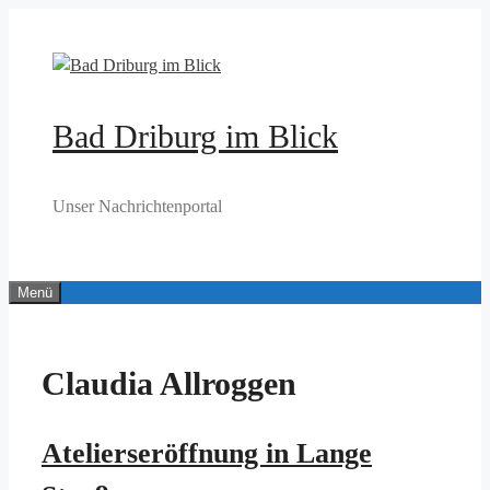
Zum
Inhalt
springen
Bad Driburg im Blick
Unser Nachrichtenportal
Menü
Claudia Allroggen
Atelierseröffnung in Lange