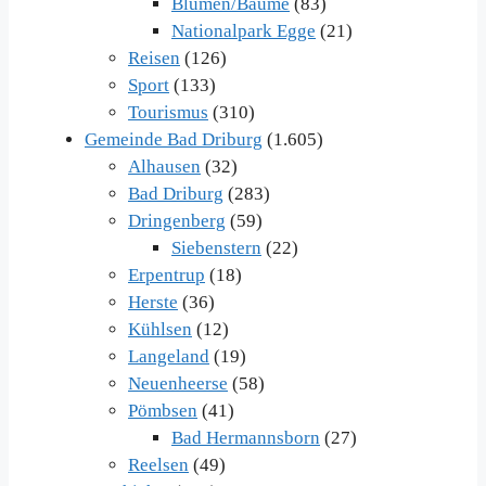
Blumen/Bäume
(83)
Nationalpark Egge
(21)
Reisen
(126)
Sport
(133)
Tourismus
(310)
Gemeinde Bad Driburg
(1.605)
Alhausen
(32)
Bad Driburg
(283)
Dringenberg
(59)
Siebenstern
(22)
Erpentrup
(18)
Herste
(36)
Kühlsen
(12)
Langeland
(19)
Neuenheerse
(58)
Pömbsen
(41)
Bad Hermannsborn
(27)
Reelsen
(49)