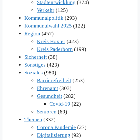
Stadtentwicklung
(374)
Verkehr
(125)
Kommunalpolitik
(293)
Kommunalwahl 2025
(122)
Region
(457)
Kreis Höxter
(423)
Kreis Paderborn
(199)
Sicherheit
(38)
Sonstiges
(423)
Soziales
(980)
Barrierefreiheit
(253)
Ehrenamt
(303)
Gesundheit
(282)
Covid-19
(22)
Senioren
(69)
Themen
(332)
Corona Pandemie
(27)
Digitalisierung
(92)