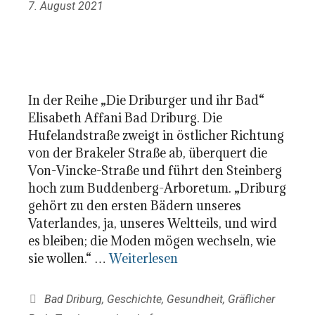
7. August 2021
In der Reihe „Die Driburger und ihr Bad“
Elisabeth Affani Bad Driburg. Die
Hufelandstraße zweigt in östlicher Richtung
von der Brakeler Straße ab, überquert die
Von-Vincke-Straße und führt den Steinberg
hoch zum Buddenberg-Arboretum. „Driburg
gehört zu den ersten Bädern unseres
Vaterlandes, ja, unseres Weltteils, und wird
es bleiben; die Moden mögen wechseln, wie
sie wollen.“ …
Weiterlesen
Kategorien
Bad Driburg
,
Geschichte
,
Gesundheit
,
Gräflicher