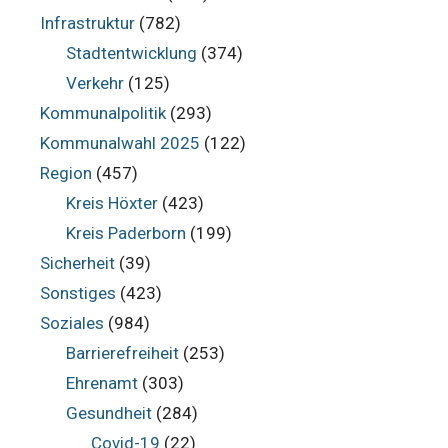
Infrastruktur
(782)
Stadtentwicklung
(374)
Verkehr
(125)
Kommunalpolitik
(293)
Kommunalwahl 2025
(122)
Region
(457)
Kreis Höxter
(423)
Kreis Paderborn
(199)
Sicherheit
(39)
Sonstiges
(423)
Soziales
(984)
Barrierefreiheit
(253)
Ehrenamt
(303)
Gesundheit
(284)
Covid-19
(22)