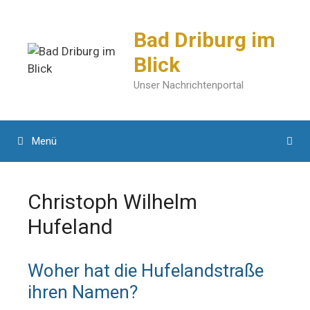
Zum
Inhalt
Bad Driburg im
springen
Blick
Unser Nachrichtenportal
Menü
Christoph Wilhelm
Hufeland
Woher hat die Hufelandstraße
ihren Namen?