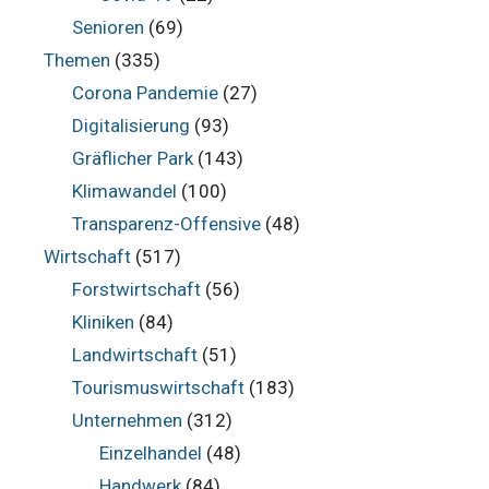
Senioren
(69)
Themen
(335)
Corona Pandemie
(27)
Digitalisierung
(93)
Gräflicher Park
(143)
Klimawandel
(100)
Transparenz-Offensive
(48)
Wirtschaft
(517)
Forstwirtschaft
(56)
Kliniken
(84)
Landwirtschaft
(51)
Tourismuswirtschaft
(183)
Unternehmen
(312)
Einzelhandel
(48)
Handwerk
(84)