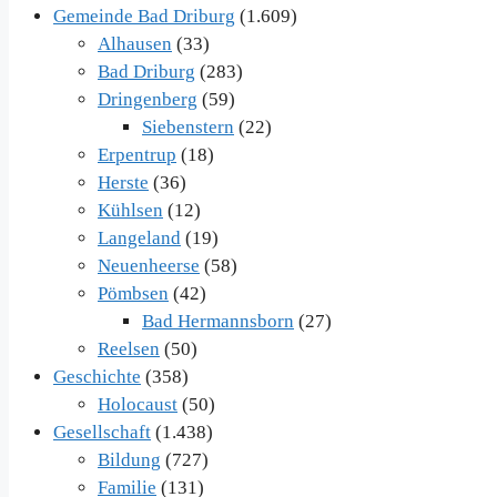
Gemeinde Bad Driburg
(1.609)
Alhausen
(33)
Bad Driburg
(283)
Dringenberg
(59)
Siebenstern
(22)
Erpentrup
(18)
Herste
(36)
Kühlsen
(12)
Langeland
(19)
Neuenheerse
(58)
Pömbsen
(42)
Bad Hermannsborn
(27)
Reelsen
(50)
Geschichte
(358)
Holocaust
(50)
Gesellschaft
(1.438)
Bildung
(727)
Familie
(131)