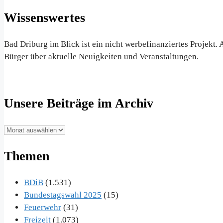
Wissenswertes
Bad Driburg im Blick ist ein nicht werbefinanziertes Projekt
Bürger über aktuelle Neuigkeiten und Veranstaltungen.
Unsere Beiträge im Archiv
Unsere
Beiträge
Themen
im
Archiv
BDiB
(1.531)
Bundestagswahl 2025
(15)
Feuerwehr
(31)
Freizeit
(1.073)