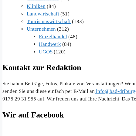
Kliniken
(84)
Landwirtschaft
(51)
Tourismuswirtschaft
(183)
Unternehmen
(312)
Einzelhandel
(48)
Handwerk
(84)
UGOS
(120)
Kontakt zur Redaktion
Sie haben Beiträge, Fotos, Plakate von Veranstaltungen? Wenn
senden Sie uns diese einfach per E-Mail an
info@bad-driburg-
0175 29 31 955 auf. Wir freuen uns auf Ihre Nachricht. Das 
Wir auf Facebook