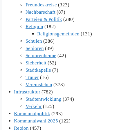
Freundeskreise
(323)
Nachbarschaft
(87)
Parteien & Politik
(280)
Religion
(182)
Religionsgemeinden
(131)
Schulen
(386)
Senioren
(39)
Seniorenheime
(42)
Sicherheit
(52)
Stadtkapelle
(7)
Trauer
(16)
Vereinsleben
(378)
Infrastruktur
(782)
Stadtentwicklung
(374)
Verkehr
(125)
Kommunalpolitik
(293)
Kommunalwahl 2025
(122)
Region
(457)