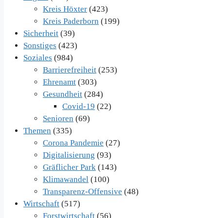
Kreis Höxter
(423)
Kreis Paderborn
(199)
Sicherheit
(39)
Sonstiges
(423)
Soziales
(984)
Barrierefreiheit
(253)
Ehrenamt
(303)
Gesundheit
(284)
Covid-19
(22)
Senioren
(69)
Themen
(335)
Corona Pandemie
(27)
Digitalisierung
(93)
Gräflicher Park
(143)
Klimawandel
(100)
Transparenz-Offensive
(48)
Wirtschaft
(517)
Forstwirtschaft
(56)