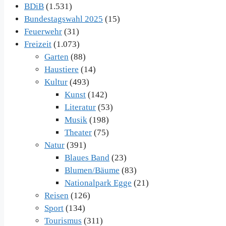
BDiB
(1.531)
Bundestagswahl 2025
(15)
Feuerwehr
(31)
Freizeit
(1.073)
Garten
(88)
Haustiere
(14)
Kultur
(493)
Kunst
(142)
Literatur
(53)
Musik
(198)
Theater
(75)
Natur
(391)
Blaues Band
(23)
Blumen/Bäume
(83)
Nationalpark Egge
(21)
Reisen
(126)
Sport
(134)
Tourismus
(311)