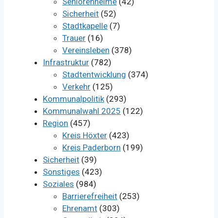
Seniorenheime
(42)
Sicherheit
(52)
Stadtkapelle
(7)
Trauer
(16)
Vereinsleben
(378)
Infrastruktur
(782)
Stadtentwicklung
(374)
Verkehr
(125)
Kommunalpolitik
(293)
Kommunalwahl 2025
(122)
Region
(457)
Kreis Höxter
(423)
Kreis Paderborn
(199)
Sicherheit
(39)
Sonstiges
(423)
Soziales
(984)
Barrierefreiheit
(253)
Ehrenamt
(303)