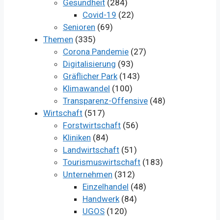
Gesundheit
(284)
Covid-19
(22)
Senioren
(69)
Themen
(335)
Corona Pandemie
(27)
Digitalisierung
(93)
Gräflicher Park
(143)
Klimawandel
(100)
Transparenz-Offensive
(48)
Wirtschaft
(517)
Forstwirtschaft
(56)
Kliniken
(84)
Landwirtschaft
(51)
Tourismuswirtschaft
(183)
Unternehmen
(312)
Einzelhandel
(48)
Handwerk
(84)
UGOS
(120)