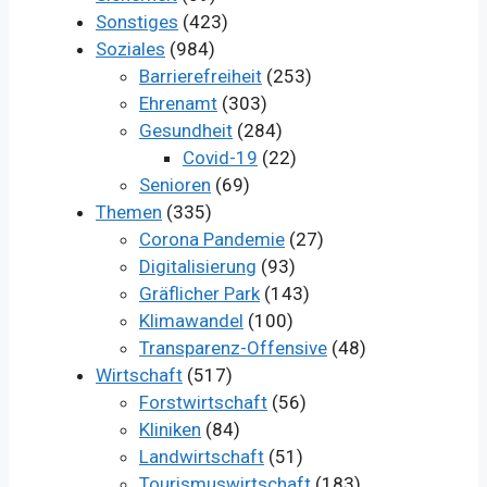
Sonstiges
(423)
Soziales
(984)
Barrierefreiheit
(253)
Ehrenamt
(303)
Gesundheit
(284)
Covid-19
(22)
Senioren
(69)
Themen
(335)
Corona Pandemie
(27)
Digitalisierung
(93)
Gräflicher Park
(143)
Klimawandel
(100)
Transparenz-Offensive
(48)
Wirtschaft
(517)
Forstwirtschaft
(56)
Kliniken
(84)
Landwirtschaft
(51)
Tourismuswirtschaft
(183)