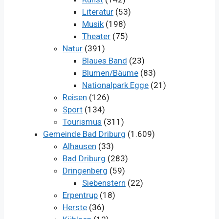
Literatur
(53)
Musik
(198)
Theater
(75)
Natur
(391)
Blaues Band
(23)
Blumen/Bäume
(83)
Nationalpark Egge
(21)
Reisen
(126)
Sport
(134)
Tourismus
(311)
Gemeinde Bad Driburg
(1.609)
Alhausen
(33)
Bad Driburg
(283)
Dringenberg
(59)
Siebenstern
(22)
Erpentrup
(18)
Herste
(36)