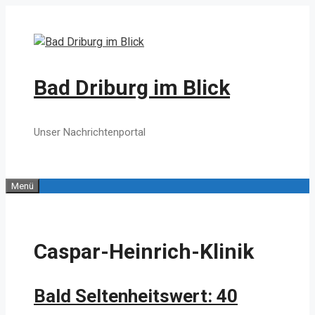
Zum
Inhalt
springen
Bad Driburg im Blick
Unser Nachrichtenportal
Menü
Caspar-Heinrich-Klinik
Bald Seltenheitswert: 40