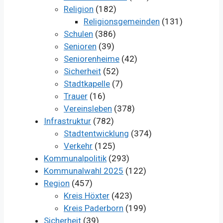
Religion
(182)
Religionsgemeinden
(131)
Schulen
(386)
Senioren
(39)
Seniorenheime
(42)
Sicherheit
(52)
Stadtkapelle
(7)
Trauer
(16)
Vereinsleben
(378)
Infrastruktur
(782)
Stadtentwicklung
(374)
Verkehr
(125)
Kommunalpolitik
(293)
Kommunalwahl 2025
(122)
Region
(457)
Kreis Höxter
(423)
Kreis Paderborn
(199)
Sicherheit
(39)