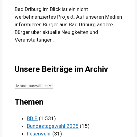
Bad Driburg im Blick ist ein nicht
werbefinanziertes Projekt. Auf unseren Medien
informieren Bürger aus Bad Driburg andere
Bürger über aktuelle Neuigkeiten und
Veranstaltungen.
Unsere Beiträge im Archiv
Unsere
Beiträge
Themen
im
Archiv
BDiB
(1.531)
Bundestagswahl 2025
(15)
Feuerwehr
(31)