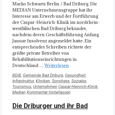
Marko Schwartz Berlin / Bad Driburg. Die
MEDIAN Unternehmensgruppe hat ihr
Interesse am Erwerb und der Fortführung
der Caspar-Heinrich-Klinik im nordrhein-
westfälischen Bad Driburg bekundet,
nachdem deren Geschäftsführung Anfang
Januar Insolvenz angemeldet hatte. Ein
entsprechendes Schreiben richtete der
größte private Betreiber von
Rehabilitationseinrichtungen in
Deutschland …
Weiterlesen
Kategorien
BDiB
,
Gemeinde Bad Driburg
,
Gesundheit
,
Infrastruktur
,
Kliniken
,
Sonstiges
,
Soziales
,
Schlagwörter
Tourismus
,
Unternehmen
Caspar-Heinrich-Klinik
,
Median
Kommentar hinterlassen
Die Driburger und ihr Bad