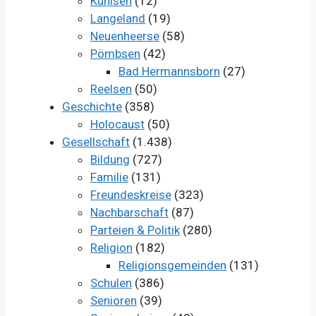
Kühlsen
(12)
Langeland
(19)
Neuenheerse
(58)
Pömbsen
(42)
Bad Hermannsborn
(27)
Reelsen
(50)
Geschichte
(358)
Holocaust
(50)
Gesellschaft
(1.438)
Bildung
(727)
Familie
(131)
Freundeskreise
(323)
Nachbarschaft
(87)
Parteien & Politik
(280)
Religion
(182)
Religionsgemeinden
(131)
Schulen
(386)
Senioren
(39)