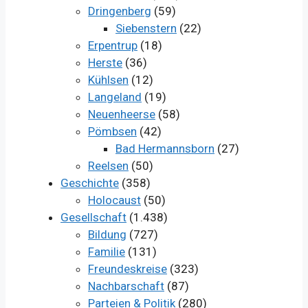
Dringenberg
(59)
Siebenstern
(22)
Erpentrup
(18)
Herste
(36)
Kühlsen
(12)
Langeland
(19)
Neuenheerse
(58)
Pömbsen
(42)
Bad Hermannsborn
(27)
Reelsen
(50)
Geschichte
(358)
Holocaust
(50)
Gesellschaft
(1.438)
Bildung
(727)
Familie
(131)
Freundeskreise
(323)
Nachbarschaft
(87)
Parteien & Politik
(280)