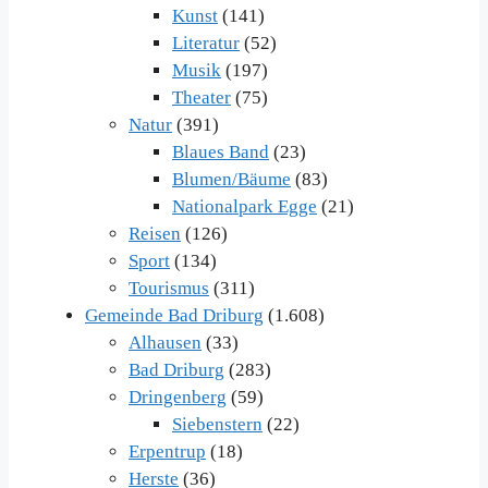
Kunst
(141)
Literatur
(52)
Musik
(197)
Theater
(75)
Natur
(391)
Blaues Band
(23)
Blumen/Bäume
(83)
Nationalpark Egge
(21)
Reisen
(126)
Sport
(134)
Tourismus
(311)
Gemeinde Bad Driburg
(1.608)
Alhausen
(33)
Bad Driburg
(283)
Dringenberg
(59)
Siebenstern
(22)
Erpentrup
(18)
Herste
(36)