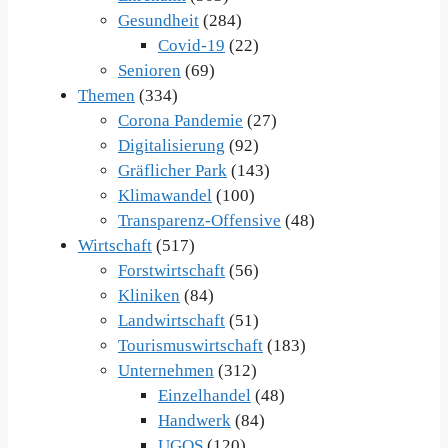
Gesundheit
(284)
Covid-19
(22)
Senioren
(69)
Themen
(334)
Corona Pandemie
(27)
Digitalisierung
(92)
Gräflicher Park
(143)
Klimawandel
(100)
Transparenz-Offensive
(48)
Wirtschaft
(517)
Forstwirtschaft
(56)
Kliniken
(84)
Landwirtschaft
(51)
Tourismuswirtschaft
(183)
Unternehmen
(312)
Einzelhandel
(48)
Handwerk
(84)
UGOS
(120)