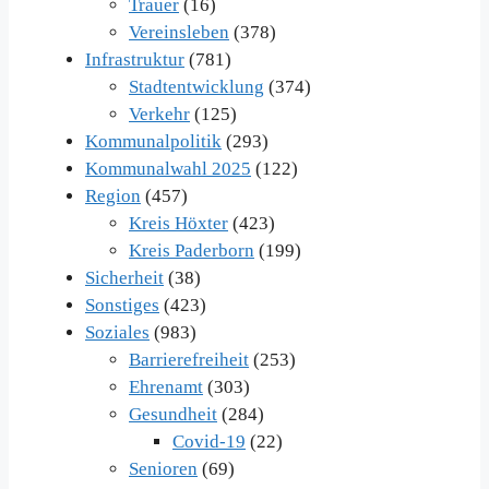
Trauer
(16)
Vereinsleben
(378)
Infrastruktur
(781)
Stadtentwicklung
(374)
Verkehr
(125)
Kommunalpolitik
(293)
Kommunalwahl 2025
(122)
Region
(457)
Kreis Höxter
(423)
Kreis Paderborn
(199)
Sicherheit
(38)
Sonstiges
(423)
Soziales
(983)
Barrierefreiheit
(253)
Ehrenamt
(303)
Gesundheit
(284)
Covid-19
(22)
Senioren
(69)