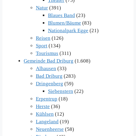
Theater
(75)
Natur
(391)
Blaues Band
(23)
Blumen/Bäume
(83)
Nationalpark Egge
(21)
Reisen
(126)
Sport
(134)
Tourismus
(311)
Gemeinde Bad Driburg
(1.608)
Alhausen
(33)
Bad Driburg
(283)
Dringenberg
(59)
Siebenstern
(22)
Erpentrup
(18)
Herste
(36)
Kühlsen
(12)
Langeland
(19)
Neuenheerse
(58)