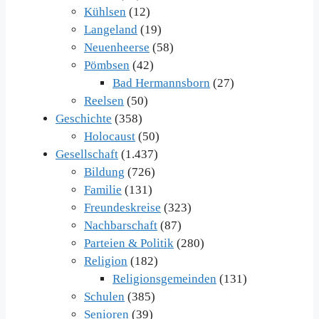
Kühlsen
(12)
Langeland
(19)
Neuenheerse
(58)
Pömbsen
(42)
Bad Hermannsborn
(27)
Reelsen
(50)
Geschichte
(358)
Holocaust
(50)
Gesellschaft
(1.437)
Bildung
(726)
Familie
(131)
Freundeskreise
(323)
Nachbarschaft
(87)
Parteien & Politik
(280)
Religion
(182)
Religionsgemeinden
(131)
Schulen
(385)
Senioren
(39)