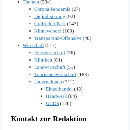
Themen
(334)
Corona Pandemie
(27)
Digitalisierung
(92)
Gräflicher Park
(143)
Klimawandel
(100)
Transparenz-Offensive
(48)
Wirtschaft
(517)
Forstwirtschaft
(56)
Kliniken
(84)
Landwirtschaft
(51)
Tourismuswirtschaft
(183)
Unternehmen
(312)
Einzelhandel
(48)
Handwerk
(84)
UGOS
(120)
Kontakt zur Redaktion