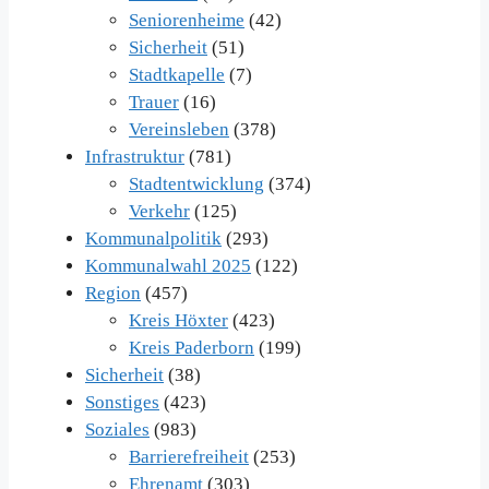
Seniorenheime
(42)
Sicherheit
(51)
Stadtkapelle
(7)
Trauer
(16)
Vereinsleben
(378)
Infrastruktur
(781)
Stadtentwicklung
(374)
Verkehr
(125)
Kommunalpolitik
(293)
Kommunalwahl 2025
(122)
Region
(457)
Kreis Höxter
(423)
Kreis Paderborn
(199)
Sicherheit
(38)
Sonstiges
(423)
Soziales
(983)
Barrierefreiheit
(253)
Ehrenamt
(303)