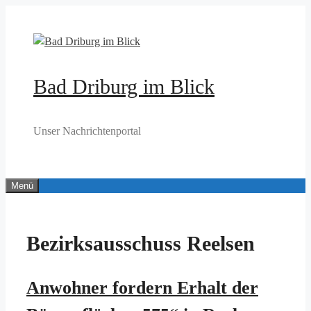
Zum
Inhalt
springen
Bad Driburg im Blick
Unser Nachrichtenportal
Menü
Bezirksausschuss Reelsen
Anwohner fordern Erhalt der