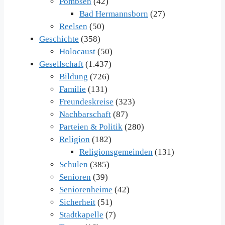
Pömbsen
(42)
Bad Hermannsborn
(27)
Reelsen
(50)
Geschichte
(358)
Holocaust
(50)
Gesellschaft
(1.437)
Bildung
(726)
Familie
(131)
Freundeskreise
(323)
Nachbarschaft
(87)
Parteien & Politik
(280)
Religion
(182)
Religionsgemeinden
(131)
Schulen
(385)
Senioren
(39)
Seniorenheime
(42)
Sicherheit
(51)
Stadtkapelle
(7)