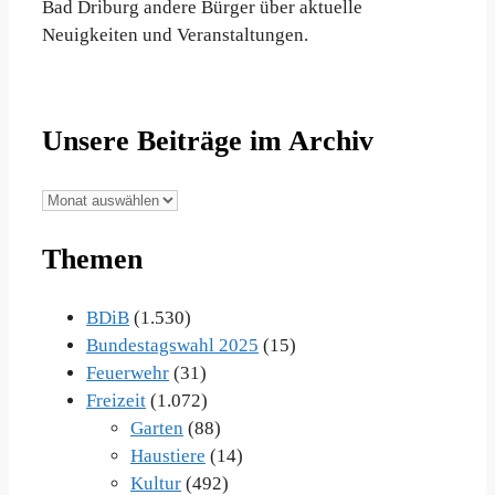
Bad Driburg andere Bürger über aktuelle
Neuigkeiten und Veranstaltungen.
Unsere Beiträge im Archiv
Unsere
Beiträge
Themen
im
Archiv
BDiB
(1.530)
Bundestagswahl 2025
(15)
Feuerwehr
(31)
Freizeit
(1.072)
Garten
(88)
Haustiere
(14)
Kultur
(492)