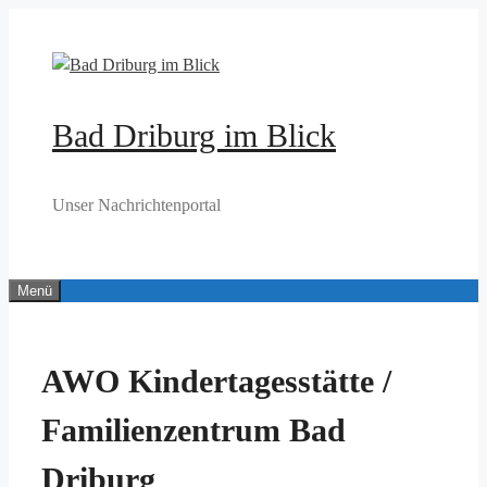
Zum
Inhalt
springen
Bad Driburg im Blick
Unser Nachrichtenportal
Menü
AWO Kindertagesstätte /
Familienzentrum Bad
Driburg