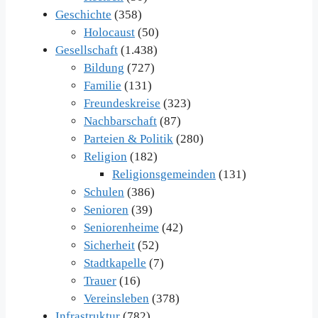
Geschichte
(358)
Holocaust
(50)
Gesellschaft
(1.438)
Bildung
(727)
Familie
(131)
Freundeskreise
(323)
Nachbarschaft
(87)
Parteien & Politik
(280)
Religion
(182)
Religionsgemeinden
(131)
Schulen
(386)
Senioren
(39)
Seniorenheime
(42)
Sicherheit
(52)
Stadtkapelle
(7)
Trauer
(16)
Vereinsleben
(378)
Infrastruktur
(782)