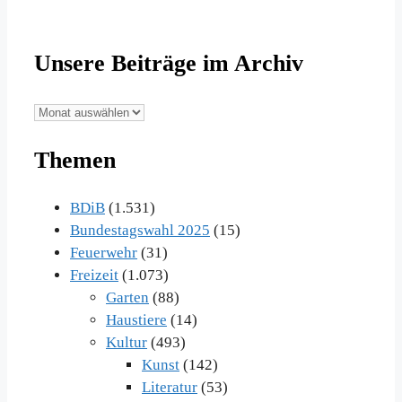
Unsere Beiträge im Archiv
Unsere
Beiträge
Themen
im
Archiv
BDiB
(1.531)
Bundestagswahl 2025
(15)
Feuerwehr
(31)
Freizeit
(1.073)
Garten
(88)
Haustiere
(14)
Kultur
(493)
Kunst
(142)
Literatur
(53)