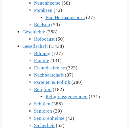
Neuenheerse
(58)
Pömbsen
(42)
Bad Hermannsborn
(27)
Reelsen
(50)
Geschichte
(358)
Holocaust
(50)
Gesellschaft
(1.438)
Bildung
(727)
Familie
(131)
Freundeskreise
(323)
Nachbarschaft
(87)
Parteien & Politik
(280)
Religion
(182)
Religionsgemeinden
(131)
Schulen
(386)
Senioren
(39)
Seniorenheime
(42)
Sicherheit
(52)