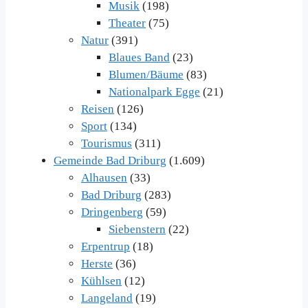
Musik
(198)
Theater
(75)
Natur
(391)
Blaues Band
(23)
Blumen/Bäume
(83)
Nationalpark Egge
(21)
Reisen
(126)
Sport
(134)
Tourismus
(311)
Gemeinde Bad Driburg
(1.609)
Alhausen
(33)
Bad Driburg
(283)
Dringenberg
(59)
Siebenstern
(22)
Erpentrup
(18)
Herste
(36)
Kühlsen
(12)
Langeland
(19)