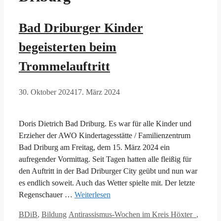
Bad Driburger Kinder
begeisterten beim
Trommelauftritt
30. Oktober 2024
17. März 2024
Doris Dietrich Bad Driburg. Es war für alle Kinder und
Erzieher der AWO Kindertagesstätte / Familienzentrum
Bad Driburg am Freitag, dem 15. März 2024 ein
aufregender Vormittag. Seit Tagen hatten alle fleißig für
den Auftritt in der Bad Driburger City geübt und nun war
es endlich soweit. Auch das Wetter spielte mit. Der letzte
Regenschauer …
Weiterlesen
Kategorien
Schlagwörter
BDiB
,
Bildung
Antirassismus-Wochen im Kreis Höxter
,