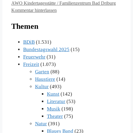
AWO Kindertagesstätte / Familienzentrum Bad Driburg
Kommentar hinterlassen
Themen
BDiB
(1.531)
Bundestagswahl 2025
(15)
Feuerwehr
(31)
Freizeit
(1.073)
Garten
(88)
Haustiere
(14)
Kultur
(493)
Kunst
(142)
Literatur
(53)
Musik
(198)
Theater
(75)
Natur
(391)
Blaues Band
(23)