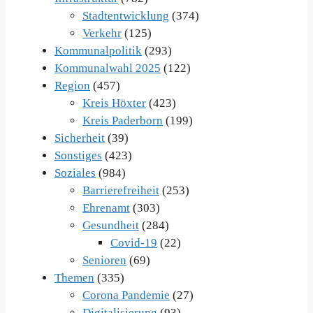
Stadtentwicklung
(374)
Verkehr
(125)
Kommunalpolitik
(293)
Kommunalwahl 2025
(122)
Region
(457)
Kreis Höxter
(423)
Kreis Paderborn
(199)
Sicherheit
(39)
Sonstiges
(423)
Soziales
(984)
Barrierefreiheit
(253)
Ehrenamt
(303)
Gesundheit
(284)
Covid-19
(22)
Senioren
(69)
Themen
(335)
Corona Pandemie
(27)
Digitalisierung
(93)