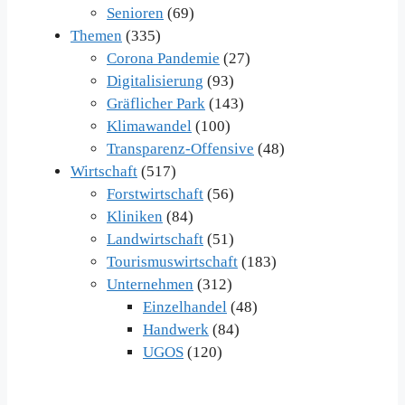
Senioren
(69)
Themen
(335)
Corona Pandemie
(27)
Digitalisierung
(93)
Gräflicher Park
(143)
Klimawandel
(100)
Transparenz-Offensive
(48)
Wirtschaft
(517)
Forstwirtschaft
(56)
Kliniken
(84)
Landwirtschaft
(51)
Tourismuswirtschaft
(183)
Unternehmen
(312)
Einzelhandel
(48)
Handwerk
(84)
UGOS
(120)