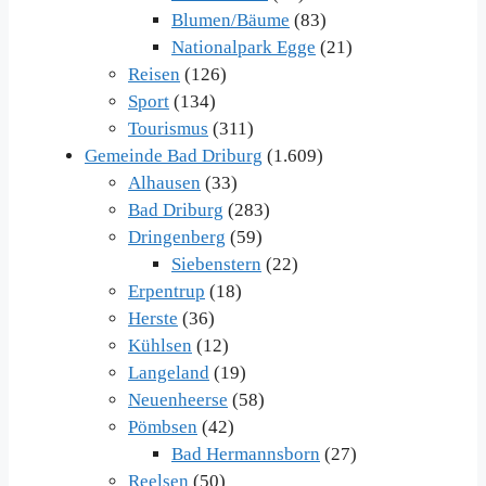
Blumen/Bäume
(83)
Nationalpark Egge
(21)
Reisen
(126)
Sport
(134)
Tourismus
(311)
Gemeinde Bad Driburg
(1.609)
Alhausen
(33)
Bad Driburg
(283)
Dringenberg
(59)
Siebenstern
(22)
Erpentrup
(18)
Herste
(36)
Kühlsen
(12)
Langeland
(19)
Neuenheerse
(58)
Pömbsen
(42)
Bad Hermannsborn
(27)
Reelsen
(50)