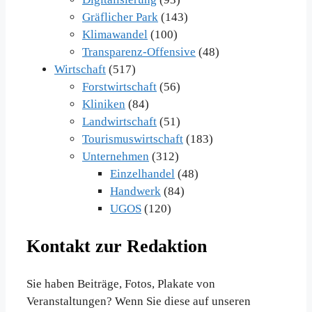
Gräflicher Park
(143)
Klimawandel
(100)
Transparenz-Offensive
(48)
Wirtschaft
(517)
Forstwirtschaft
(56)
Kliniken
(84)
Landwirtschaft
(51)
Tourismuswirtschaft
(183)
Unternehmen
(312)
Einzelhandel
(48)
Handwerk
(84)
UGOS
(120)
Kontakt zur Redaktion
Sie haben Beiträge, Fotos, Plakate von
Veranstaltungen? Wenn Sie diese auf unseren