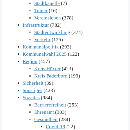
Stadtkapelle
(7)
Trauer
(16)
Vereinsleben
(378)
Infrastruktur
(782)
Stadtentwicklung
(374)
Verkehr
(125)
Kommunalpolitik
(293)
Kommunalwahl 2025
(122)
Region
(457)
Kreis Höxter
(423)
Kreis Paderborn
(199)
Sicherheit
(39)
Sonstiges
(423)
Soziales
(984)
Barrierefreiheit
(253)
Ehrenamt
(303)
Gesundheit
(284)
Covid-19
(22)