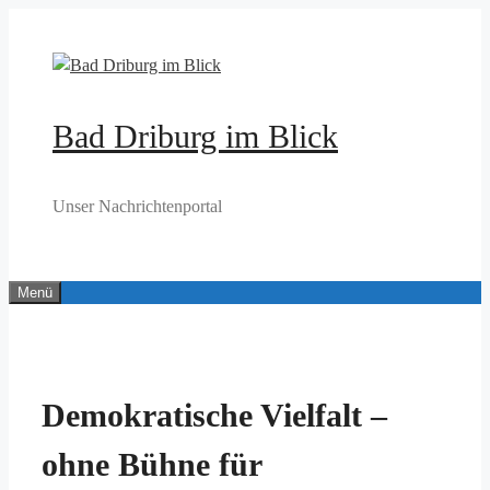
Zum
Inhalt
springen
Bad Driburg im Blick
Unser Nachrichtenportal
Menü
Demokratische Vielfalt –
ohne Bühne für