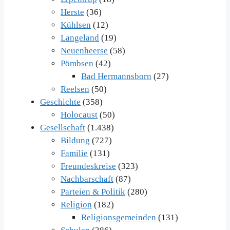
Herste
(36)
Kühlsen
(12)
Langeland
(19)
Neuenheerse
(58)
Pömbsen
(42)
Bad Hermannsborn
(27)
Reelsen
(50)
Geschichte
(358)
Holocaust
(50)
Gesellschaft
(1.438)
Bildung
(727)
Familie
(131)
Freundeskreise
(323)
Nachbarschaft
(87)
Parteien & Politik
(280)
Religion
(182)
Religionsgemeinden
(131)