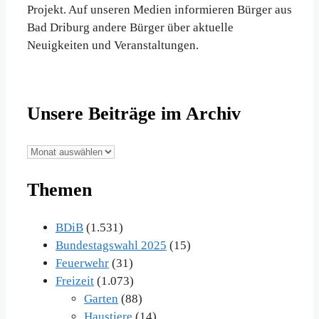
Projekt. Auf unseren Medien informieren Bürger aus
Bad Driburg andere Bürger über aktuelle
Neuigkeiten und Veranstaltungen.
Unsere Beiträge im Archiv
Unsere
Beiträge
Themen
im
Archiv
BDiB
(1.531)
Bundestagswahl 2025
(15)
Feuerwehr
(31)
Freizeit
(1.073)
Garten
(88)
Haustiere
(14)