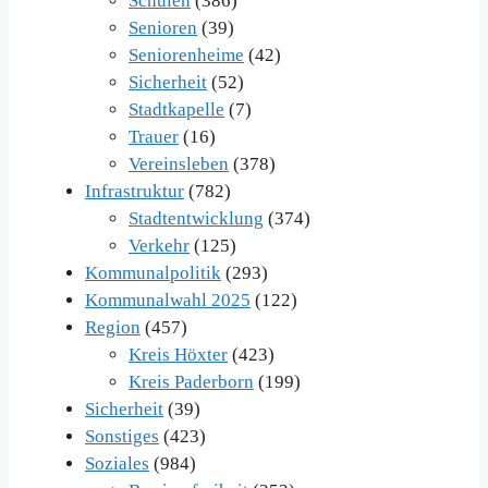
Schulen
(386)
Senioren
(39)
Seniorenheime
(42)
Sicherheit
(52)
Stadtkapelle
(7)
Trauer
(16)
Vereinsleben
(378)
Infrastruktur
(782)
Stadtentwicklung
(374)
Verkehr
(125)
Kommunalpolitik
(293)
Kommunalwahl 2025
(122)
Region
(457)
Kreis Höxter
(423)
Kreis Paderborn
(199)
Sicherheit
(39)
Sonstiges
(423)
Soziales
(984)