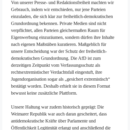
Von unserer Presse- und Redaktionsfreiheit machten wir
Gebrauch, indem wir entschieden, nur jene Parteien
einzuladen, die sich klar zur freiheitlich-demokratischen
Grundordnung bekennen. Private Medien sind nicht
verpflichtet, allen Parteien gleichermaßen Raum für
Eigenwerbung einzuräumen, sondern dürfen ihre Inhalte
nach eigenen Maßstäben kuratieren. Maßgeblich für
unsere Entscheidung war der Schutz der freiheitlich-
demokratischen Grundordnung. Die AfD ist zum
derzeitigen Zeitpunkt vom Verfassungsschutz als
rechtsextremistischer Verdachtsfall eingestuft, ihre
Jugendorganisation sogar als „gesichert extremistisch“
bestätigt worden. Deshalb erhielt sie in diesem Format
bewusst keine zusätzliche Plattform.
Unsere Haltung war zudem historisch geprägt: Die
Weimarer Republik war auch daran gescheitert, dass
antidemokratische Kräfte über Parlamente und
Öffentlichkeit Legitimität erlangt und anschließend die