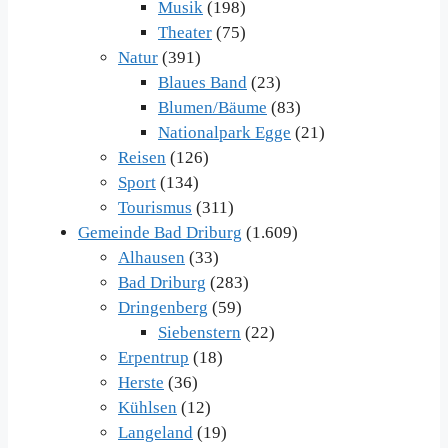
Musik
(198)
Theater
(75)
Natur
(391)
Blaues Band
(23)
Blumen/Bäume
(83)
Nationalpark Egge
(21)
Reisen
(126)
Sport
(134)
Tourismus
(311)
Gemeinde Bad Driburg
(1.609)
Alhausen
(33)
Bad Driburg
(283)
Dringenberg
(59)
Siebenstern
(22)
Erpentrup
(18)
Herste
(36)
Kühlsen
(12)
Langeland
(19)