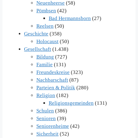
Neuenheerse
(58)
Pömbsen
(42)
Bad Hermannsborn
(27)
Reelsen
(50)
Geschichte
(358)
Holocaust
(50)
Gesellschaft
(1.438)
Bildung
(727)
Familie
(131)
Freundeskreise
(323)
Nachbarschaft
(87)
Parteien & Politik
(280)
Religion
(182)
Religionsgemeinden
(131)
Schulen
(386)
Senioren
(39)
Seniorenheime
(42)
Sicherheit
(52)