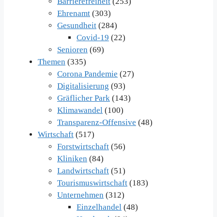
Barrierefreiheit
(253)
Ehrenamt
(303)
Gesundheit
(284)
Covid-19
(22)
Senioren
(69)
Themen
(335)
Corona Pandemie
(27)
Digitalisierung
(93)
Gräflicher Park
(143)
Klimawandel
(100)
Transparenz-Offensive
(48)
Wirtschaft
(517)
Forstwirtschaft
(56)
Kliniken
(84)
Landwirtschaft
(51)
Tourismuswirtschaft
(183)
Unternehmen
(312)
Einzelhandel
(48)