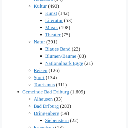
Kultur
(493)
Kunst
(142)
Literatur
(53)
Musik
(198)
Theater
(75)
Natur
(391)
Blaues Band
(23)
Blumen/Bäume
(83)
Nationalpark Egge
(21)
Reisen
(126)
Sport
(134)
Tourismus
(311)
Gemeinde Bad Driburg
(1.609)
Alhausen
(33)
Bad Driburg
(283)
Dringenberg
(59)
Siebenstern
(22)
Erpentrup
(18)