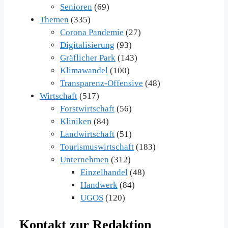
Senioren
(69)
Themen
(335)
Corona Pandemie
(27)
Digitalisierung
(93)
Gräflicher Park
(143)
Klimawandel
(100)
Transparenz-Offensive
(48)
Wirtschaft
(517)
Forstwirtschaft
(56)
Kliniken
(84)
Landwirtschaft
(51)
Tourismuswirtschaft
(183)
Unternehmen
(312)
Einzelhandel
(48)
Handwerk
(84)
UGOS
(120)
Kontakt zur Redaktion