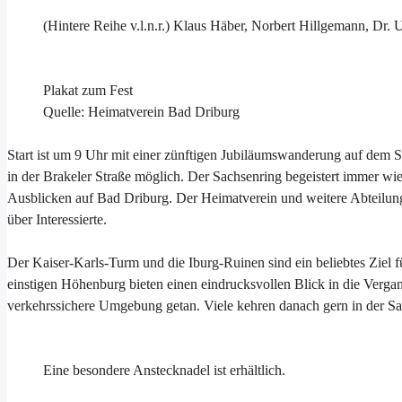
(Hintere Reihe v.l.n.r.) Klaus Häber, Norbert Hillgemann, Dr. 
Plakat zum Fest
Quelle: Heimatverein Bad Driburg
Start ist um 9 Uhr mit einer zünftigen Jubiläumswanderung auf dem Sa
in der Brakeler Straße möglich. Der Sachsenring begeistert immer wi
Ausblicken auf Bad Driburg. Der Heimatverein und weitere Abteilun
über Interessierte.
Der Kaiser-Karls-Turm und die Iburg-Ruinen sind ein beliebtes Ziel f
einstigen Höhenburg bieten einen eindrucksvollen Blick in die Verga
verkehrssichere Umgebung getan. Viele kehren danach gern in der Sa
Eine besondere Anstecknadel ist erhältlich.