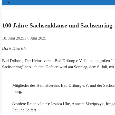
100 Jahre Sachsenklause und Sachsenring 
18. Juni 2025
17. Juni 2025
Doris Dietrich
Bad Driburg. Der Heimatverein Bad Driburg e.V. lädt zum großen Jub
Sachsenring“ herzlich ein. Gefeiert wird am Sonntag, dem 6. Juli, 
Mitglieder des Heimatvereins Bad Driburg e.V. und der Sachse
Iburg.
(vordere Reihe v.l.n.r.): Jessica Uhe, Annette Skrzipczyk, Ir
Pauline Seifert