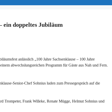
– ein doppeltes Jubiläum
iläumsfest anlässlich „100 Jahre Sachsenklause – 100 Jahre
mit einem abwechslungsreichen Programm für Gäste aus Nah und Fern.
nklause-Senior-Chef Sohnius luden zum Pressegespräch auf die
mgard Trompeter, Frank Willeke, Renate Mügge, Helmut Sohnius und