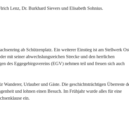
Ulrich Lenz, Dr. Burkhard Sievers und Elisabeth Sohnius.
chsenring ab Schützenplatz. Ein weiterer Einstieg ist am Stellwerk Os
eder mit seiner abwechslungsreichen Strecke und den herrlichen
gen des Eggegebirgsvereins (EGV) nehmen teil und freuen sich auch
ür Wanderer, Urlauber und Gäste. Die geschichtsträchtigen Überreste d
ngenheit und lohnen einen Besuch. Im Frühjahr wurde alles für eine
chsenklause ein.