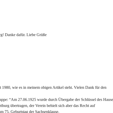
urg! Danke dafür. Liebe Grüße
eit 1980, wie es in meinem obigen Artikel steht. Vielen Dank für den
 Kappe: “Am 27.06.1925 wurde durch Übergabe der Schlüssel des Haus
burg übertragen, der Verein behielt sich aber das Recht auf
um 75. Geburtstag der Sachsenklause.