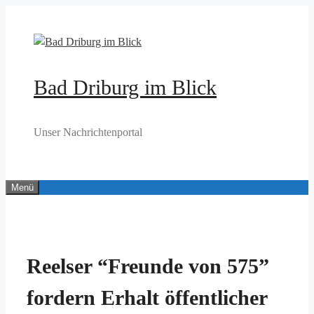
Zum
Inhalt
springen
Bad Driburg im Blick
Unser Nachrichtenportal
Menü
Reelser “Freunde von 575”
fordern Erhalt öffentlicher