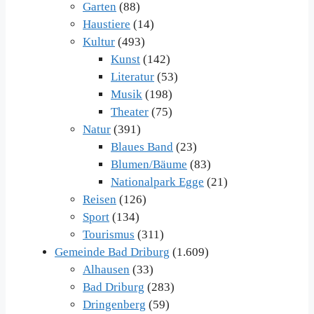
Garten
(88)
Haustiere
(14)
Kultur
(493)
Kunst
(142)
Literatur
(53)
Musik
(198)
Theater
(75)
Natur
(391)
Blaues Band
(23)
Blumen/Bäume
(83)
Nationalpark Egge
(21)
Reisen
(126)
Sport
(134)
Tourismus
(311)
Gemeinde Bad Driburg
(1.609)
Alhausen
(33)
Bad Driburg
(283)
Dringenberg
(59)