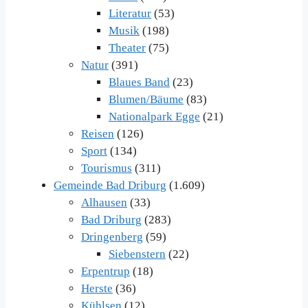
Literatur
(53)
Musik
(198)
Theater
(75)
Natur
(391)
Blaues Band
(23)
Blumen/Bäume
(83)
Nationalpark Egge
(21)
Reisen
(126)
Sport
(134)
Tourismus
(311)
Gemeinde Bad Driburg
(1.609)
Alhausen
(33)
Bad Driburg
(283)
Dringenberg
(59)
Siebenstern
(22)
Erpentrup
(18)
Herste
(36)
Kühlsen
(12)