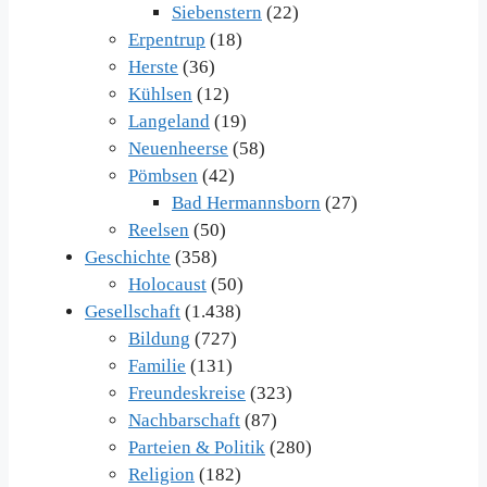
Siebenstern
(22)
Erpentrup
(18)
Herste
(36)
Kühlsen
(12)
Langeland
(19)
Neuenheerse
(58)
Pömbsen
(42)
Bad Hermannsborn
(27)
Reelsen
(50)
Geschichte
(358)
Holocaust
(50)
Gesellschaft
(1.438)
Bildung
(727)
Familie
(131)
Freundeskreise
(323)
Nachbarschaft
(87)
Parteien & Politik
(280)
Religion
(182)