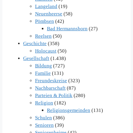
Langeland
(19)
Neuenheerse
(58)
Pömbsen
(42)
Bad Hermannsborn
(27)
Reelsen
(50)
Geschichte
(358)
Holocaust
(50)
Gesellschaft
(1.438)
Bildung
(727)
Familie
(131)
Freundeskreise
(323)
Nachbarschaft
(87)
Parteien & Politik
(280)
Religion
(182)
Religionsgemeinden
(131)
Schulen
(386)
Senioren
(39)
Seniorenheime
(42)