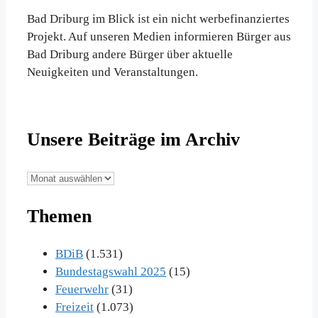
Bad Driburg im Blick ist ein nicht werbefinanziertes
Projekt. Auf unseren Medien informieren Bürger aus
Bad Driburg andere Bürger über aktuelle
Neuigkeiten und Veranstaltungen.
Unsere Beiträge im Archiv
Unsere
Beiträge
Themen
im
Archiv
BDiB
(1.531)
Bundestagswahl 2025
(15)
Feuerwehr
(31)
Freizeit
(1.073)