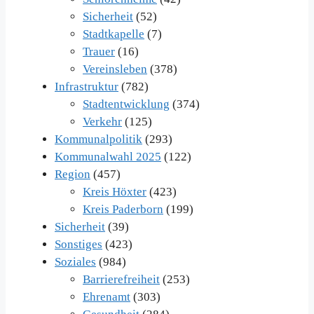
Sicherheit
(52)
Stadtkapelle
(7)
Trauer
(16)
Vereinsleben
(378)
Infrastruktur
(782)
Stadtentwicklung
(374)
Verkehr
(125)
Kommunalpolitik
(293)
Kommunalwahl 2025
(122)
Region
(457)
Kreis Höxter
(423)
Kreis Paderborn
(199)
Sicherheit
(39)
Sonstiges
(423)
Soziales
(984)
Barrierefreiheit
(253)
Ehrenamt
(303)