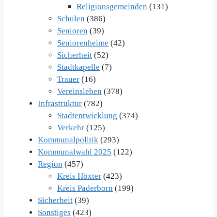
Religionsgemeinden
(131)
Schulen
(386)
Senioren
(39)
Seniorenheime
(42)
Sicherheit
(52)
Stadtkapelle
(7)
Trauer
(16)
Vereinsleben
(378)
Infrastruktur
(782)
Stadtentwicklung
(374)
Verkehr
(125)
Kommunalpolitik
(293)
Kommunalwahl 2025
(122)
Region
(457)
Kreis Höxter
(423)
Kreis Paderborn
(199)
Sicherheit
(39)
Sonstiges
(423)