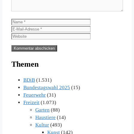
Name
E-
Mail-
Website
Adresse
Themen
BDiB
(1.531)
Bundestagswahl 2025
(15)
Feuerwehr
(31)
Freizeit
(1.073)
Garten
(88)
Haustiere
(14)
Kultur
(493)
Kunst
(142)