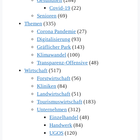
Gesundheit
(284)
Covid-19
(22)
Senioren
(69)
Themen
(335)
Corona Pandemie
(27)
Digitalisierung
(93)
Gräflicher Park
(143)
Klimawandel
(100)
Transparenz-Offensive
(48)
Wirtschaft
(517)
Forstwirtschaft
(56)
Kliniken
(84)
Landwirtschaft
(51)
Tourismuswirtschaft
(183)
Unternehmen
(312)
Einzelhandel
(48)
Handwerk
(84)
UGOS
(120)